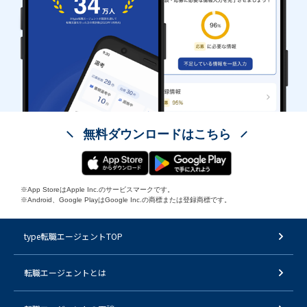
無料ダウンロードはこちら
※App StoreはApple Inc.のサービスマークです。
※Android、Google PlayはGoogle Inc.の商標または登録商標です。
type転職エージェントTOP
転職エージェントとは