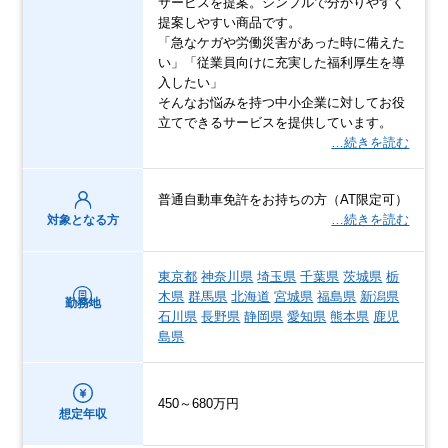
サービスを提案。シンプルで分かりやすく
提案しやすい商品です。
「急なケガや労働災害があった時に備えた
い」「従業員向けに充実した福利厚生を導
入したい」
そんなお悩みを持つ中小企業に対してお役
立てできるサービスを提供しています。
…続きを読む
普通自動車免許をお持ちの方（AT限定可）
…続きを読む
対象となる方
東京都
神奈川県
埼玉県
千葉県
茨城県
栃
木県
群馬県
北海道
宮城県
福島県
新潟県
勤務地
石川県
長野県
静岡県
愛知県
熊本県
鹿児
島県
450～680万円
想定年収