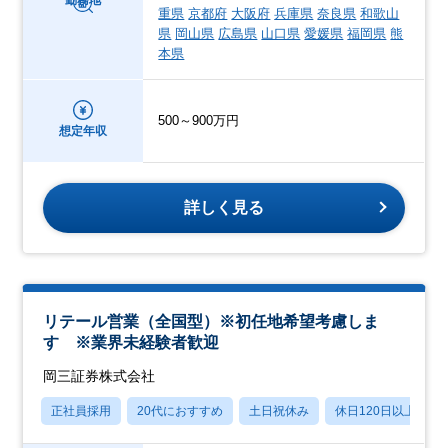
重県
京都府
大阪府
兵庫県
奈良県
和歌山
県
岡山県
広島県
山口県
愛媛県
福岡県
熊
本県
500～900万円
想定年収
詳しく見る
リテール営業（全国型）※初任地希望考慮しま
す ※業界未経験者歓迎
岡三証券株式会社
正社員採用
20代におすすめ
土日祝休み
休日120日以上