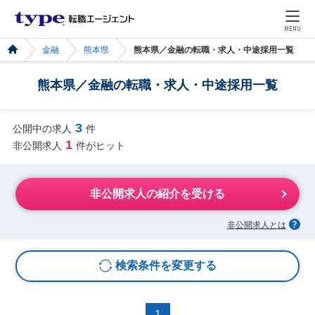
MENU
金融
熊本県
熊本県／金融の転職・求人・中途採用一覧
熊本県／金融の転職・求人・中途採用一覧
3
公開中の求人
件
1
非公開求人
件がヒット
非公開求人の紹介を受ける
非公開求人とは
検索条件を変更する
1