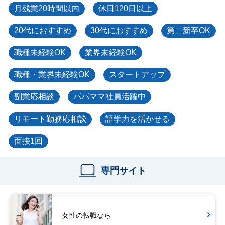
月残業20時間以内
休日120日以上
20代におすすめ
30代におすすめ
第二新卒OK
職種未経験OK
業界未経験OK
職種・業界未経験OK
スタートアップ
副業応相談
パパママ社員活躍中
リモート勤務応相談
語学力を活かせる
面接1回
専門サイト
女性の転職なら