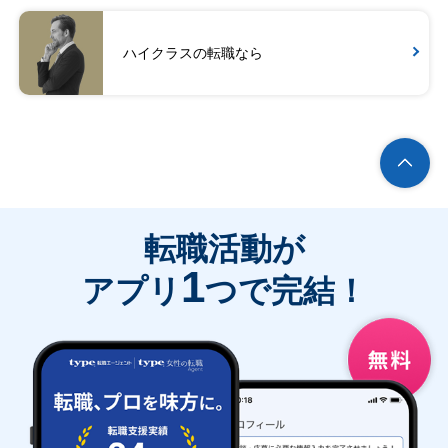
ハイクラスの転職なら
転職活動が
1
アプリ
つで完結！