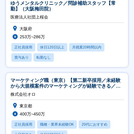
ゆうメンタルクリニック／問診補助スタッフ【常
勤】（大阪梅田院）
医療法人社団上桜会
大阪府
253万~286万
正社員採用
休日120日以上
月残業20時間以内
賞与あり
転勤なし
マーケティング職（東京）【第二新卒採用／未経験
から大規模案件のマーケティングが経験できる／研
修充実】
株式会社オロ
東京都
400万~450万
正社員採用
職種・業界未経験OK
20代におすすめ