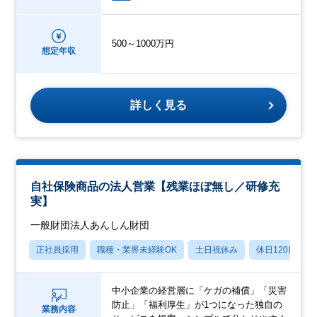
500～1000万円
想定年収
詳しく見る
自社保険商品の法人営業【残業ほぼ無し／研修充
実】
一般財団法人あんしん財団
正社員採用
職種・業界未経験OK
土日祝休み
休日120日以上
中小企業の経営層に「ケガの補償」「災害
防止」「福利厚生」が1つになった独自の
業務内容