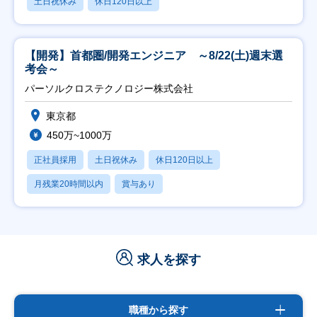
土日祝休み
休日120日以上
【開発】首都圏/開発エンジニア ～8/22(土)週末選
考会～
パーソルクロステクノロジー株式会社
東京都
450万~1000万
正社員採用
土日祝休み
休日120日以上
月残業20時間以内
賞与あり
求人を探す
職種から探す