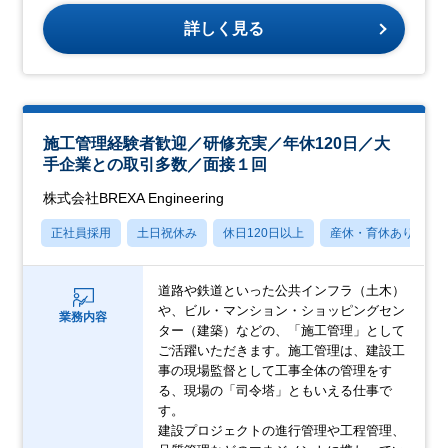
詳しく見る
施工管理経験者歓迎／研修充実／年休120日／大
手企業との取引多数／面接１回
株式会社BREXA Engineering
正社員採用
土日祝休み
休日120日以上
産休・育休あり
道路や鉄道といった公共インフラ（土木）
や、ビル・マンション・ショッピングセン
業務内容
ター（建築）などの、「施工管理」として
ご活躍いただきます。施工管理は、建設工
事の現場監督として工事全体の管理をす
る、現場の「司令塔」ともいえる仕事で
す。
建設プロジェクトの進行管理や工程管理、