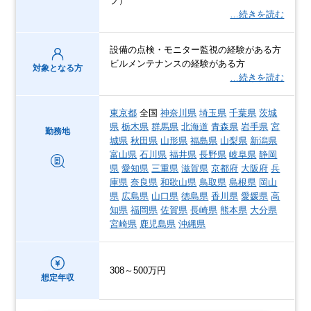
プ）
…続きを読む
設備の点検・モニター監視の経験がある方
ビルメンテナンスの経験がある方
対象となる方
…続きを読む
東京都
全国
神奈川県
埼玉県
千葉県
茨城
県
栃木県
群馬県
北海道
青森県
岩手県
宮
勤務地
城県
秋田県
山形県
福島県
山梨県
新潟県
富山県
石川県
福井県
長野県
岐阜県
静岡
県
愛知県
三重県
滋賀県
京都府
大阪府
兵
庫県
奈良県
和歌山県
鳥取県
島根県
岡山
県
広島県
山口県
徳島県
香川県
愛媛県
高
知県
福岡県
佐賀県
長崎県
熊本県
大分県
宮崎県
鹿児島県
沖縄県
308～500万円
想定年収