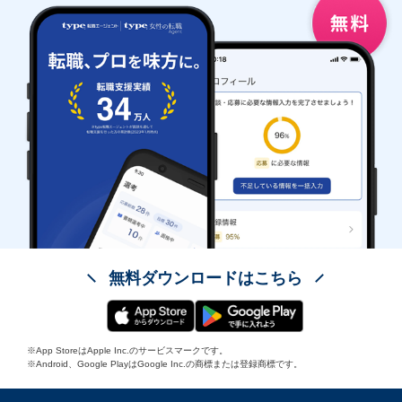
無料ダウンロードはこちら
※App StoreはApple Inc.のサービスマークです。
※Android、Google PlayはGoogle Inc.の商標または登録商標です。