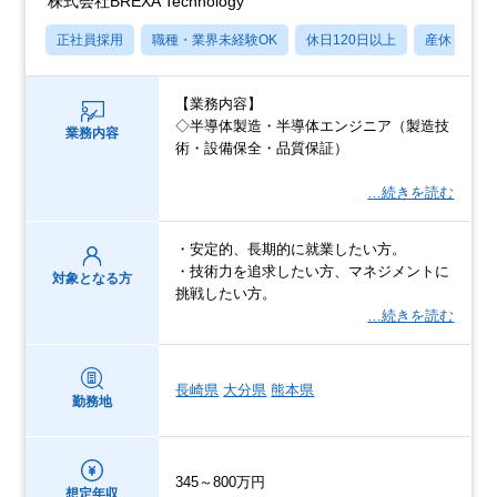
株式会社BREXA Technology
正社員採用
職種・業界未経験OK
休日120日以上
産休・育休
【業務内容】
◇半導体製造・半導体エンジニア（製造技
業務内容
術・設備保全・品質保証）
…続きを読む
・安定的、長期的に就業したい方。
・技術力を追求したい方、マネジメントに
対象となる方
挑戦したい方。
…続きを読む
長崎県
大分県
熊本県
勤務地
345～800万円
想定年収