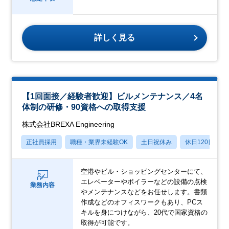
詳しく見る
【1回面接／経験者歓迎】ビルメンテナンス／4名
体制の研修・90資格への取得支援
株式会社BREXA Engineering
正社員採用
職種・業界未経験OK
土日祝休み
休日120日以上
空港やビル・ショッピングセンターにて、
エレベーターやボイラーなどの設備の点検
業務内容
やメンテナンスなどをお任せします。書類
作成などのオフィスワークもあり、PCス
キルを身につけながら、20代で国家資格の
取得が可能です。