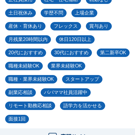
土日祝休み
学歴不問
上場企業
産休・育休あり
フレックス
賞与あり
月残業20時間以内
休日120日以上
20代におすすめ
30代におすすめ
第二新卒OK
職種未経験OK
業界未経験OK
職種・業界未経験OK
スタートアップ
副業応相談
パパママ社員活躍中
リモート勤務応相談
語学力を活かせる
面接1回