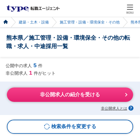
MENU
建築・土木・設備
施工管理・設備・環境保全・その他
熊本
熊本県／施工管理・設備・環境保全・その他の転
職・求人・中途採用一覧
5
公開中の求人
件
1
非公開求人
件がヒット
非公開求人の紹介を受ける
非公開求人とは
検索条件を変更する