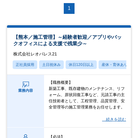
1
【熊本／施工管理】～経験者歓迎／アプリやバッ
クオフィスによる支援で残業少～
株式会社レオパレス21
正社員採用
土日祝休み
休日120日以上
産休・育休あり
【職務概要】
新築工事、既存建物のメンテナンス、リフ
業務内容
ォーム、原状回復工事など、元請工事の主
任技術者として、工程管理、品質管理、安
全管理等の施工管理業務をお任せします。
…続きを読む
【必須】