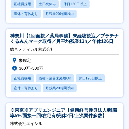
正社員採用
土日祝休み
休日120日以上
産休・育休あり
月残業20時間以内
神奈川【1回面接／薬局事務】未経験歓迎／プラチナ
くるみんマーク取得／月平均残業13h／年休126日
総合メディカル株式会社
未確定
300万~300万
正社員採用
職種・業界未経験OK
休日120日以上
産休・育休あり
月残業20時間以内
※東京※アプリエンジニア【健康経営優良法人/離職
率5%/面接一回/在宅有/完休2日/上流案件多数】
株式会社エイシル