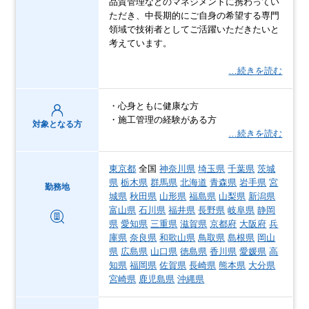
品質管理などのマネジメントに携わってい
ただき、中長期的にご自身の希望する専門
領域で技術者としてご活躍いただきたいと
考えています。
…続きを読む
・心身ともに健康な方
・施工管理の経験がある方
対象となる方
…続きを読む
東京都
全国
神奈川県
埼玉県
千葉県
茨城
県
栃木県
群馬県
北海道
青森県
岩手県
宮
勤務地
城県
秋田県
山形県
福島県
山梨県
新潟県
富山県
石川県
福井県
長野県
岐阜県
静岡
県
愛知県
三重県
滋賀県
京都府
大阪府
兵
庫県
奈良県
和歌山県
鳥取県
島根県
岡山
県
広島県
山口県
徳島県
香川県
愛媛県
高
知県
福岡県
佐賀県
長崎県
熊本県
大分県
宮崎県
鹿児島県
沖縄県