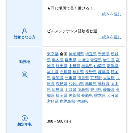
★同じ場所で長く働ける！
…続きを読む
ビルメンテナンス経験者歓迎
…続きを読む
対象となる方
東京都
全国
神奈川県
埼玉県
千葉県
茨城
県
栃木県
群馬県
北海道
青森県
岩手県
宮
勤務地
城県
秋田県
山形県
福島県
山梨県
新潟県
富山県
石川県
福井県
長野県
岐阜県
静岡
県
愛知県
三重県
滋賀県
京都府
大阪府
兵
庫県
奈良県
和歌山県
鳥取県
島根県
岡山
県
広島県
山口県
徳島県
香川県
愛媛県
高
知県
福岡県
佐賀県
長崎県
熊本県
大分県
宮崎県
鹿児島県
沖縄県
308～500万円
想定年収