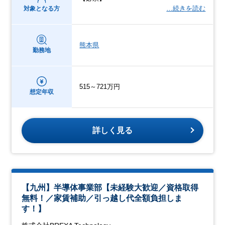
…続きを読む
対象となる方
熊本県
勤務地
515～721万円
想定年収
詳しく見る
【九州】半導体事業部【未経験大歓迎／資格取得
無料！／家賃補助／引っ越し代全額負担しま
す！】