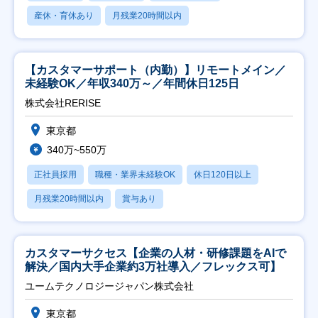
産休・育休あり
月残業20時間以内
【カスタマーサポート（内勤）】リモートメイン／
未経験OK／年収340万～／年間休日125日
株式会社RERISE
東京都
340万~550万
正社員採用
職種・業界未経験OK
休日120日以上
月残業20時間以内
賞与あり
カスタマーサクセス【企業の人材・研修課題をAIで
解決／国内大手企業約3万社導入／フレックス可】
ユームテクノロジージャパン株式会社
東京都