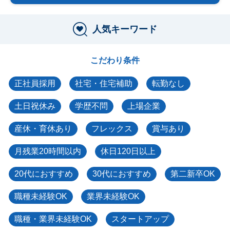
人気キーワード
こだわり条件
正社員採用
社宅・住宅補助
転勤なし
土日祝休み
学歴不問
上場企業
産休・育休あり
フレックス
賞与あり
月残業20時間以内
休日120日以上
20代におすすめ
30代におすすめ
第二新卒OK
職種未経験OK
業界未経験OK
職種・業界未経験OK
スタートアップ