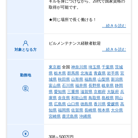
キルを身につけながら、20代で国家資格の
取得が可能です。
★同じ場所で長く働ける！
…続きを読む
ビルメンテナンス経験者歓迎
…続きを読む
対象となる方
東京都
全国
神奈川県
埼玉県
千葉県
茨城
県
栃木県
群馬県
北海道
青森県
岩手県
宮
勤務地
城県
秋田県
山形県
福島県
山梨県
新潟県
富山県
石川県
福井県
長野県
岐阜県
静岡
県
愛知県
三重県
滋賀県
京都府
大阪府
兵
庫県
奈良県
和歌山県
鳥取県
島根県
岡山
県
広島県
山口県
徳島県
香川県
愛媛県
高
知県
福岡県
佐賀県
長崎県
熊本県
大分県
宮崎県
鹿児島県
沖縄県
308～500万円