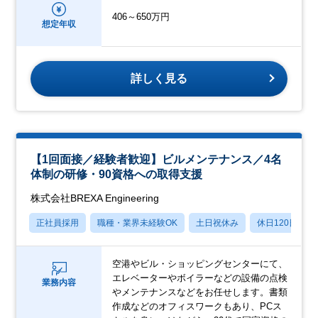
406～650万円
想定年収
詳しく見る
【1回面接／経験者歓迎】ビルメンテナンス／4名
体制の研修・90資格への取得支援
株式会社BREXA Engineering
正社員採用
職種・業界未経験OK
土日祝休み
休日120日以上
空港やビル・ショッピングセンターにて、
エレベーターやボイラーなどの設備の点検
業務内容
やメンテナンスなどをお任せします。書類
作成などのオフィスワークもあり、PCス