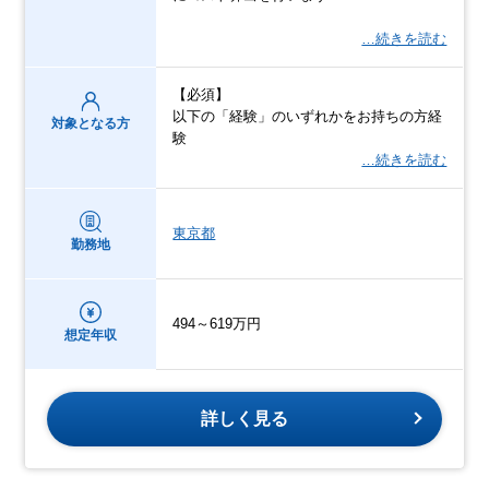
…続きを読む
【必須】
以下の「経験」のいずれかをお持ちの⽅経
対象となる方
験
…続きを読む
東京都
勤務地
494～619万円
想定年収
詳しく見る