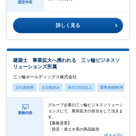
想定年収
詳しく見る
建築士 事業拡大へ携われる 三ッ輪ビジネスソ
リューションズ所属
三ッ輪ホールディングス株式会社
正社員採用
土日祝休み
休日120日以上
業界未経験OK
産
グループ企業の三ッ輪ビジネスソリューシ
ョンズにて、業容拡大の担当をして頂きま
業務内容
す。
【募集背景】
・防災・省エネ系の商品販売
…続きを読む