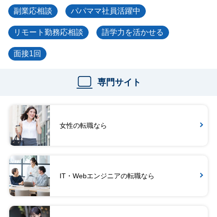
副業応相談
パパママ社員活躍中
リモート勤務応相談
語学力を活かせる
面接1回
専門サイト
女性の転職なら
IT・Webエンジニアの転職なら