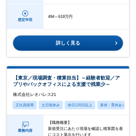
494～619万円
想定年収
詳しく見る
【東京／現場調査・積算担当】～経験者歓迎／ア
プリやバックオフィスによる支援で残業少～
株式会社レオパレス21
正社員採用
土日祝休み
休日120日以上
産休・育休あり
【職務概要】
新規受注にあたり現場を確認し積算図を基
業務内容
にコスト算出を行います