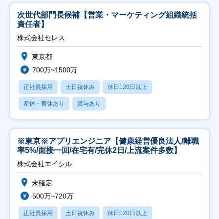
次世代部門長候補【営業・マーケティング組織統括
責任者】
株式会社セレス
東京都
700万~1500万
正社員採用
土日祝休み
休日120日以上
産休・育休あり
賞与あり
※東京※アプリエンジニア【健康経営優良法人/離職
率5%/面接一回/在宅有/完休2日/上流案件多数】
株式会社エイシル
未確定
500万~720万
正社員採用
土日祝休み
休日120日以上