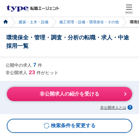
MENU
建築・土木・設備
施工管理・設備・環境保全・その他
環境
環境保全・管理・調査・分析の転職・求人・中途
採用一覧
7
公開中の求人
件
23
非公開求人
件がヒット
非公開求人の紹介を受ける
非公開求人とは
検索条件を変更する