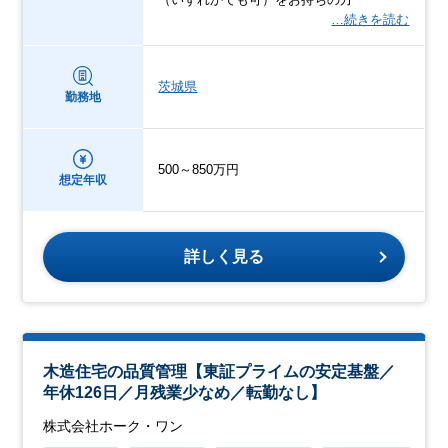
…続きを読む
茨城県
勤務地
500～850万円
想定年収
詳しく見る
木造住宅の品質管理【東証プライムの安定基盤／
年休126日／月残業少なめ／転勤なし】
株式会社ホーク・ワン