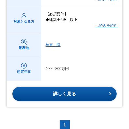
【必須要件】
◆建築士2級 以上
対象となる方
…続きを読む
神奈川県
勤務地
400～800万円
想定年収
詳しく見る
1