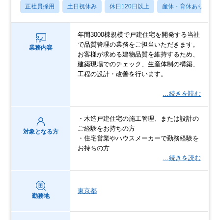
正社員採用
土日祝休み
休日120日以上
産休・育休あり
年間3000棟規模で戸建住宅を開発する当社
で品質管理の業務をご担当いただきます。
業務内容
お客様が求める建物品質を維持するため、
建築現場でのチェック、生産体制の構築、
工程の設計・改善を行います。
…続きを読む
・木造戸建住宅の施工管理、または設計の
ご経験をお持ちの方
対象となる方
・住宅営業やハウスメーカーで勤務経験を
お持ちの方
…続きを読む
東京都
勤務地