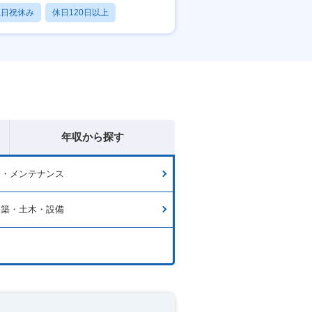
土日祝休み
休日120日以上
産休・育休あり
年収から探す
全・メンテナンス
建築・土木・設備