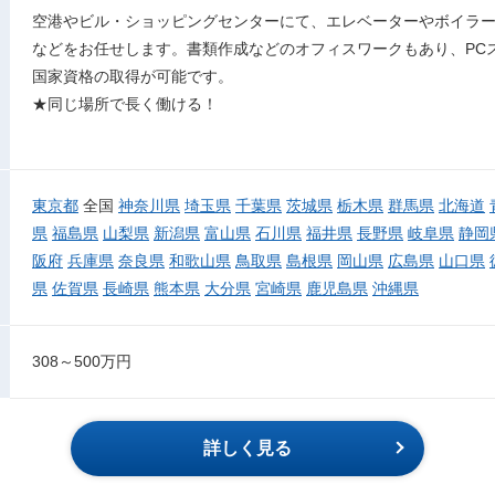
空港やビル・ショッピングセンターにて、エレベーターやボイラ
などをお任せします。書類作成などのオフィスワークもあり、PC
国家資格の取得が可能です。
★同じ場所で長く働ける！
東京都
全国
神奈川県
埼玉県
千葉県
茨城県
栃木県
群馬県
北海道
県
福島県
山梨県
新潟県
富山県
石川県
福井県
長野県
岐阜県
静岡
阪府
兵庫県
奈良県
和歌山県
鳥取県
島根県
岡山県
広島県
山口県
県
佐賀県
長崎県
熊本県
大分県
宮崎県
鹿児島県
沖縄県
308～500万円
詳しく見る