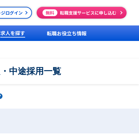
ージログイン
無料
転職支援サービスに申し込む
求人を探す
転職お役立ち情報
人・中途採用一覧