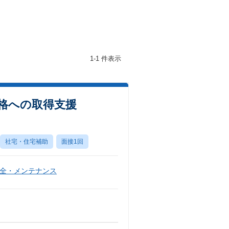
1-1 件表示
資格への取得支援
社宅・住宅補助
面接1回
全・メンテナンス