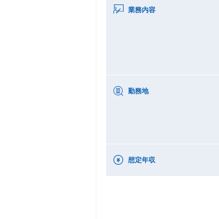
業務内容
勤務地
想定年収