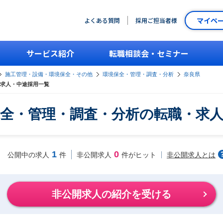
マイペ
よくある質問
採用ご担当者様
サービス紹介
転職相談会・セミナー
施工管理・設備・環境保全・その他
環境保全・管理・調査・分析
奈良県
求人・中途採用一覧
全・管理・調査・分析の転職・求
1
0
非公開求人とは
公開中の求人
件
非公開求人
件がヒット
非公開求人の紹介を受ける