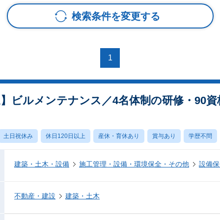
検索条件を変更する
1
迎】ビルメンテナンス／4名体制の研修・90
土日祝休み
休日120日以上
産休・育休あり
賞与あり
学歴不問
建築・土木・設備
施工管理・設備・環境保全・その他
設備保
不動産・建設
建築・土木