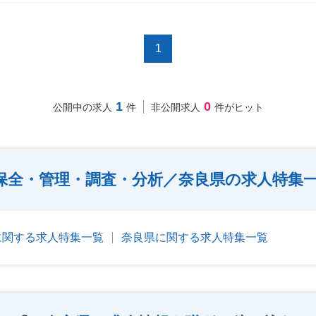
1
1
0
公開中の求人
件
非公開求人
件がヒット
保全・管理・調査・分析／奈良県の求人特集
に関する求人特集一覧
奈良県に関する求人特集一覧