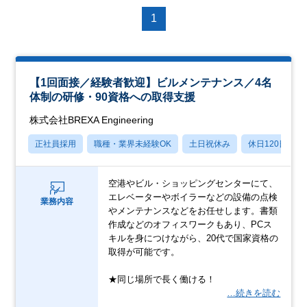
1
【1回面接／経験者歓迎】ビルメンテナンス／4名
体制の研修・90資格への取得支援
株式会社BREXA Engineering
正社員採用
職種・業界未経験OK
土日祝休み
休日120日以上
空港やビル・ショッピングセンターにて、
エレベーターやボイラーなどの設備の点検
業務内容
やメンテナンスなどをお任せします。書類
作成などのオフィスワークもあり、PCス
キルを身につけながら、20代で国家資格の
取得が可能です。
★同じ場所で長く働ける！
…続きを読む