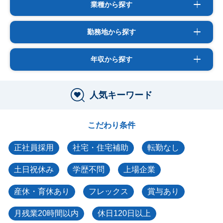
業種から探す
勤務地から探す
年収から探す
人気キーワード
こだわり条件
正社員採用
社宅・住宅補助
転勤なし
土日祝休み
学歴不問
上場企業
産休・育休あり
フレックス
賞与あり
月残業20時間以内
休日120日以上