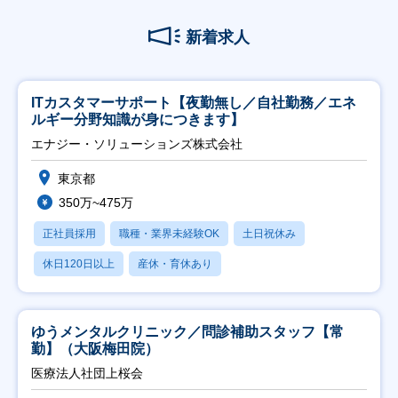
新着求人
ITカスタマーサポート【夜勤無し／自社勤務／エネ
ルギー分野知識が身につきます】
エナジー・ソリューションズ株式会社
東京都
350万~475万
正社員採用
職種・業界未経験OK
土日祝休み
休日120日以上
産休・育休あり
ゆうメンタルクリニック／問診補助スタッフ【常
勤】（大阪梅田院）
医療法人社団上桜会