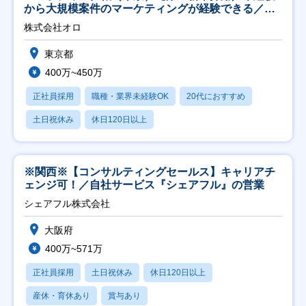
から大規模案件のマーケティングが経験できる／研
修充実】
株式会社オロ
東京都
400万~450万
正社員採用
職種・業界未経験OK
20代におすすめ
土日祝休み
休日120日以上
※関西※【コンサルティングセールス】キャリアチ
ェンジ可！／自社サービス『シェアフル』の営業
シェアフル株式会社
大阪府
400万~571万
正社員採用
土日祝休み
休日120日以上
産休・育休あり
賞与あり