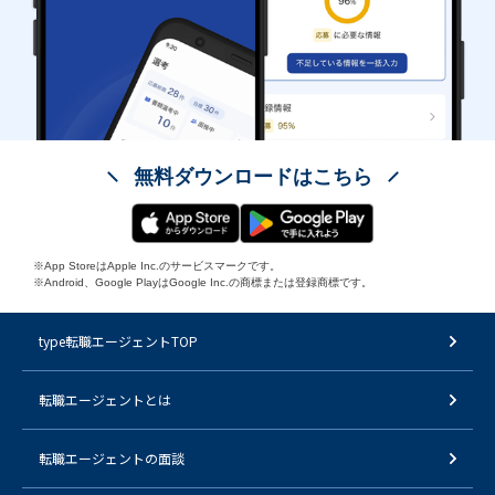
無料ダウンロードはこちら
※App StoreはApple Inc.のサービスマークです。
※Android、Google PlayはGoogle Inc.の商標または登録商標です。
type転職エージェントTOP
転職エージェントとは
転職エージェントの面談