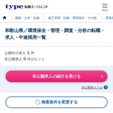
MENU
建築・土木・設備
施工管理・設備・環境保全・その他
環境
和歌山県／環境保全・管理・調査・分析の転職・
求人・中途採用一覧
1
公開中の求人
件
0
非公開求人
件がヒット
非公開求人の紹介を受ける
非公開求人とは
検索条件を変更する