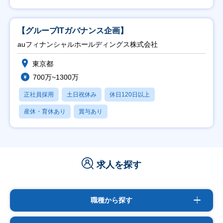
【グループITガバナンス企画】
auフィナンシャルホールディングス株式会社
東京都
700万~1300万
正社員採用
土日祝休み
休日120日以上
産休・育休あり
賞与あり
求人を探す
職種から探す