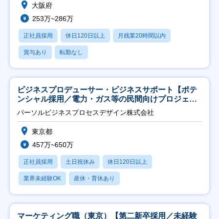
大阪府
253万~286万
正社員採用
休日120日以上
月残業20時間以内
賞与あり
転勤なし
ビジネスプロデューサー・ビジネスサポート【ポテ
ンシャル採用／電力・ガス等の民間向けプロジェク
ト推進】
パーソルビジネスプロセスデザイン株式会社
東京都
457万~650万
正社員採用
土日祝休み
休日120日以上
業界未経験OK
産休・育休あり
マーケティング職（東京）【第二新卒採用／未経験