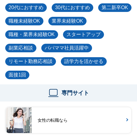
20代におすすめ
30代におすすめ
第二新卒OK
職種未経験OK
業界未経験OK
職種・業界未経験OK
スタートアップ
副業応相談
パパママ社員活躍中
リモート勤務応相談
語学力を活かせる
面接1回
専門サイト
女性の転職なら