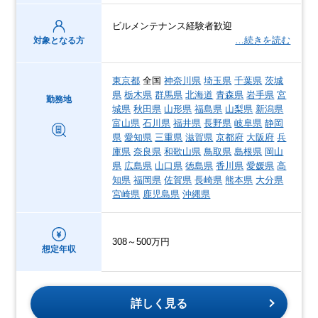
ビルメンテナンス経験者歓迎
…続きを読む
対象となる方
東京都
全国
神奈川県
埼玉県
千葉県
茨城
県
栃木県
群馬県
北海道
青森県
岩手県
宮
勤務地
城県
秋田県
山形県
福島県
山梨県
新潟県
富山県
石川県
福井県
長野県
岐阜県
静岡
県
愛知県
三重県
滋賀県
京都府
大阪府
兵
庫県
奈良県
和歌山県
鳥取県
島根県
岡山
県
広島県
山口県
徳島県
香川県
愛媛県
高
知県
福岡県
佐賀県
長崎県
熊本県
大分県
宮崎県
鹿児島県
沖縄県
308～500万円
想定年収
詳しく見る