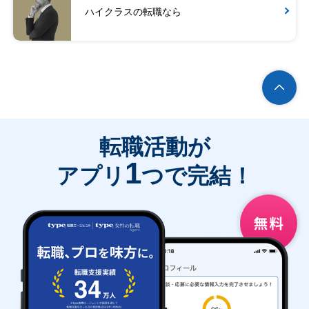
ハイクラスの転職なら
転職活動が
1
アプリ
つで完結！