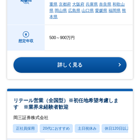
重県
京都府
大阪府
兵庫県
奈良県
和歌山
県
岡山県
広島県
山口県
愛媛県
福岡県
熊
本県
500～900万円
想定年収
詳しく見る
リテール営業（全国型）※初任地希望考慮しま
す ※業界未経験者歓迎
岡三証券株式会社
正社員採用
20代におすすめ
土日祝休み
休日120日以上