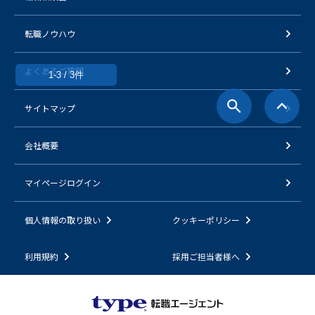
転職ノウハウ
よくあるご質問
1-3 / 3件
サイトマップ
会社概要
マイページログイン
個人情報の取り扱い
クッキーポリシー
利用規約
採用ご担当者様へ