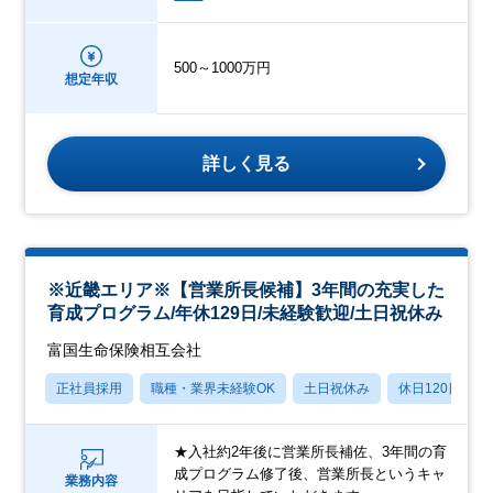
500～1000万円
想定年収
詳しく見る
※近畿エリア※【営業所長候補】3年間の充実した
育成プログラム/年休129日/未経験歓迎/土日祝休み
富国生命保険相互会社
正社員採用
職種・業界未経験OK
土日祝休み
休日120日以上
★入社約2年後に営業所長補佐、3年間の育
成プログラム修了後、営業所長というキャ
業務内容