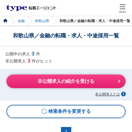
MENU
金融
和歌山県
和歌山県／金融の転職・求人・中途採用一覧
和歌山県／金融の転職・求人・中途採用一覧
3
公開中の求人
件
3
非公開求人
件がヒット
非公開求人の紹介を受ける
非公開求人とは
検索条件を変更する
1