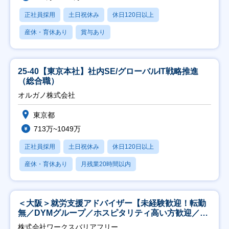
正社員採用
土日祝休み
休日120日以上
産休・育休あり
賞与あり
25-40【東京本社】社内SE/グローバルIT戦略推進
（総合職）
オルガノ株式会社
東京都
713万~1049万
正社員採用
土日祝休み
休日120日以上
産休・育休あり
月残業20時間以内
＜大阪＞就労支援アドバイザー【未経験歓迎！転勤
無／DYMグループ／ホスピタリティ高い方歓迎／土
日祝】
株式会社ワークスバリアフリー