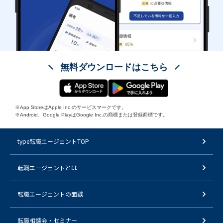
無料ダウンロードはこちら
※App StoreはApple Inc.のサービスマークです。
※Android、Google PlayはGoogle Inc.の商標または登録商標です。
type転職エージェントTOP
転職エージェントとは
転職エージェントの面談
転職相談会・セミナー