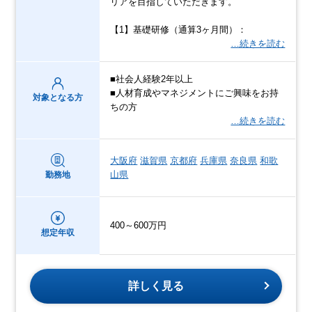
リアを目指していただきます。
【1】基礎研修（通算3ヶ月間）：
…続きを読む
■社会人経験2年以上
■人材育成やマネジメントにご興味をお持
対象となる方
ちの方
…続きを読む
大阪府
滋賀県
京都府
兵庫県
奈良県
和歌
山県
勤務地
400～600万円
想定年収
詳しく見る