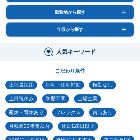
勤務地から探す
年収から探す
人気キーワード
こだわり条件
正社員採用
社宅・住宅補助
転勤なし
土日祝休み
学歴不問
上場企業
産休・育休あり
フレックス
賞与あり
月残業20時間以内
休日120日以上
20代におすすめ
30代におすすめ
第二新卒OK