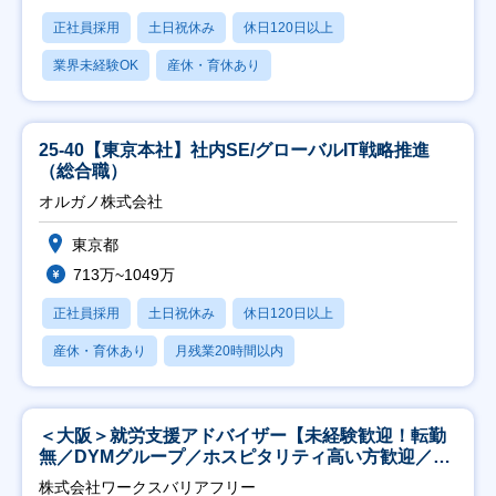
正社員採用
土日祝休み
休日120日以上
業界未経験OK
産休・育休あり
25-40【東京本社】社内SE/グローバルIT戦略推進
（総合職）
オルガノ株式会社
東京都
713万~1049万
正社員採用
土日祝休み
休日120日以上
産休・育休あり
月残業20時間以内
＜大阪＞就労支援アドバイザー【未経験歓迎！転勤
無／DYMグループ／ホスピタリティ高い方歓迎／土
日祝】
株式会社ワークスバリアフリー