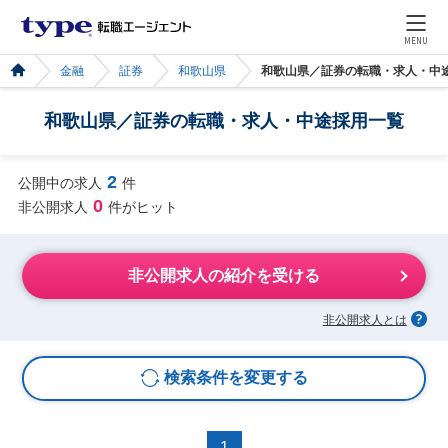
MENU
金融
証券
和歌山県
和歌山県／証券の転職・求人・中
和歌山県／証券の転職・求人・中途採用一覧
2
公開中の求人
件
0
非公開求人
件がヒット
非公開求人の紹介を受ける
非公開求人とは
検索条件を変更する
1