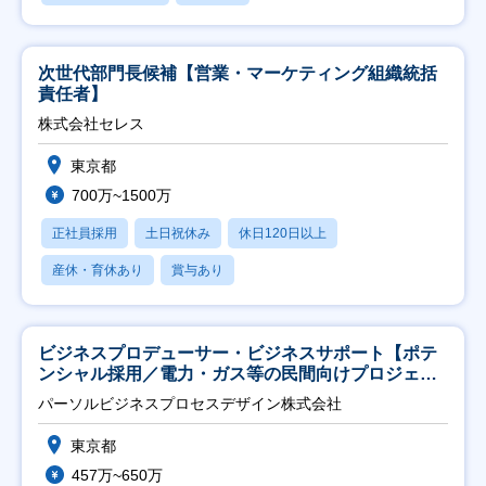
次世代部門長候補【営業・マーケティング組織統括
責任者】
株式会社セレス
東京都
700万~1500万
正社員採用
土日祝休み
休日120日以上
産休・育休あり
賞与あり
ビジネスプロデューサー・ビジネスサポート【ポテ
ンシャル採用／電力・ガス等の民間向けプロジェク
ト推進】
パーソルビジネスプロセスデザイン株式会社
東京都
457万~650万