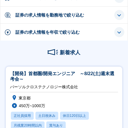
証券の求人情報を勤務地で絞り込む
証券の求人情報を年収で絞り込む
新着求人
【開発】首都圏/開発エンジニア ～8/22(土)週末選
考会～
パーソルクロステクノロジー株式会社
東京都
450万~1000万
正社員採用
土日祝休み
休日120日以上
月残業20時間以内
賞与あり