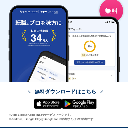
無料ダウンロードはこちら
※App StoreはApple Inc.のサービスマークです。
※Android、Google PlayはGoogle Inc.の商標または登録商標です。