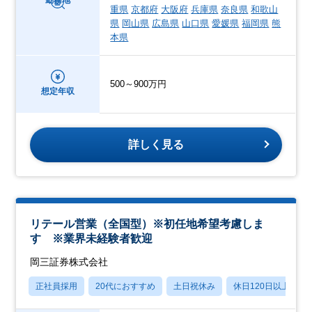
重県
京都府
大阪府
兵庫県
奈良県
和歌山
県
岡山県
広島県
山口県
愛媛県
福岡県
熊
本県
500～900万円
想定年収
詳しく見る
リテール営業（全国型）※初任地希望考慮しま
す ※業界未経験者歓迎
岡三証券株式会社
正社員採用
20代におすすめ
土日祝休み
休日120日以上