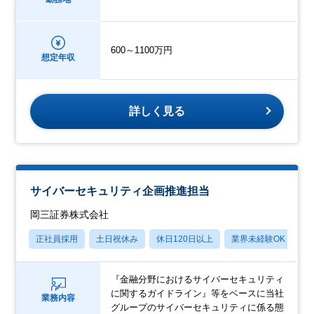
600～1100万円
想定年収
詳しく見る
サイバーセキュリティ企画推進担当
岡三証券株式会社
正社員採用
土日祝休み
休日120日以上
業界未経験OK
産
『金融分野におけるサイバーセキュリティ
に関するガイドライン』等をベースに当社
業務内容
グループのサイバーセキュリティに係る態