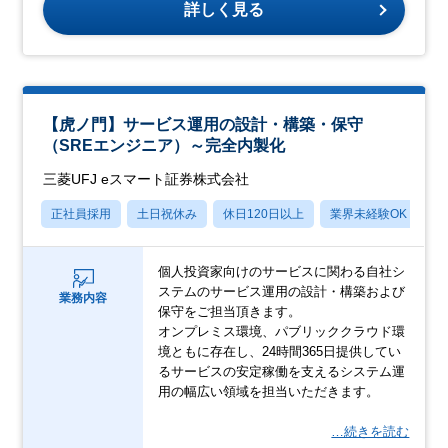
詳しく見る
【虎ノ門】サービス運用の設計・構築・保守
（SREエンジニア）～完全内製化
三菱UFJ eスマート証券株式会社
正社員採用
土日祝休み
休日120日以上
業界未経験OK
産
個人投資家向けのサービスに関わる自社シ
ステムのサービス運用の設計・構築および
業務内容
保守をご担当頂きます。
オンプレミス環境、パブリッククラウド環
境ともに存在し、24時間365日提供してい
るサービスの安定稼働を支えるシステム運
用の幅広い領域を担当いただきます。
…続きを読む