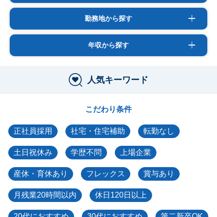
勤務地から探す
年収から探す
人気キーワード
こだわり条件
正社員採用
社宅・住宅補助
転勤なし
土日祝休み
学歴不問
上場企業
産休・育休あり
フレックス
賞与あり
月残業20時間以内
休日120日以上
20代におすすめ
30代におすすめ
第二新卒OK