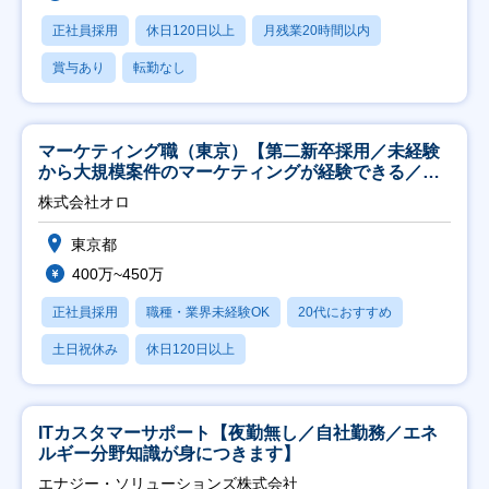
正社員採用
休日120日以上
月残業20時間以内
賞与あり
転勤なし
マーケティング職（東京）【第二新卒採用／未経験
から大規模案件のマーケティングが経験できる／研
修充実】
株式会社オロ
東京都
400万~450万
正社員採用
職種・業界未経験OK
20代におすすめ
土日祝休み
休日120日以上
ITカスタマーサポート【夜勤無し／自社勤務／エネ
ルギー分野知識が身につきます】
エナジー・ソリューションズ株式会社