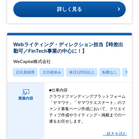
詳しく見る
Webライティング・ディレクション担当【時差出
勤可／FinTech事業の中心に！】
WeCapital株式会社
正社員採用
土日祝休み
休日120日以上
転勤なし
学歴不
■仕事内容
クラウドファンディングプラットフォーム
業務内容
「ヤマワケ」「ヤマワケエステート」のフ
ァンド募集ページ作成において、クリエイ
ティブ作成やライティング～掲載までの一
連をお任せします。
…続きを読む