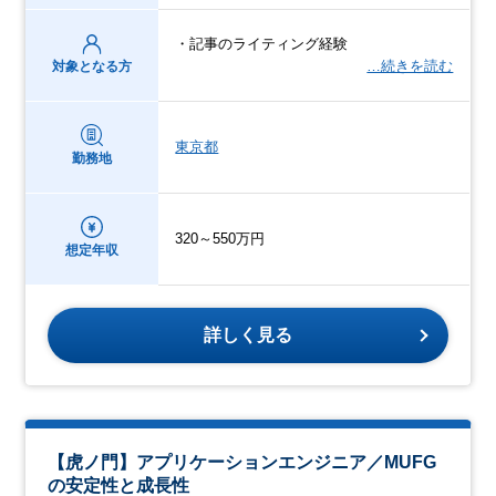
・記事のライティング経験
…続きを読む
対象となる方
東京都
勤務地
320～550万円
想定年収
詳しく見る
【虎ノ門】アプリケーションエンジニア／MUFG
の安定性と成長性