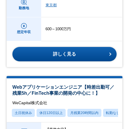
東京都
勤務地
600～1000万円
想定年収
詳しく見る
Webアプリケーションエンジニア【時差出勤可／
残業5h／FinTech事業の開発の中心に！】
WeCapital株式会社
土日祝休み
休日120日以上
月残業20時間以内
転勤なし