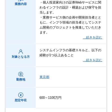
・個人投資家向けの証券Webサービスに関
業務内容
わるインフラの設計・構築および保守を担
当します。
・業務サービス側の企画や開発担当者とと
もに、インフラ領域の担当者としてシステ
ム開発のプロジェクトを推進していただき
ます。
…続きを読む
システムインフラの基礎スキルと、以下の
経験が1つ以上あること
対象となる方
…続きを読む
東京都
勤務地
600～1100万円
想定年収