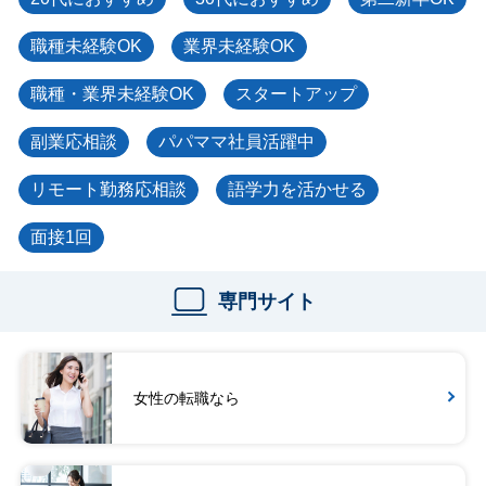
職種未経験OK
業界未経験OK
職種・業界未経験OK
スタートアップ
副業応相談
パパママ社員活躍中
リモート勤務応相談
語学力を活かせる
面接1回
専門サイト
女性の転職なら