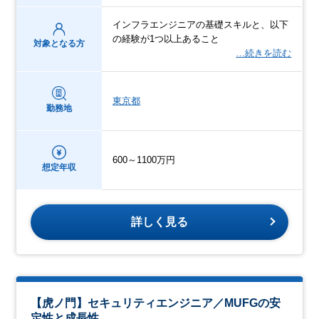
インフラエンジニアの基礎スキルと、以下
の経験が1つ以上あること
対象となる方
…続きを読む
東京都
勤務地
600～1100万円
想定年収
詳しく見る
【虎ノ門】セキュリティエンジニア／MUFGの安
定性と成長性