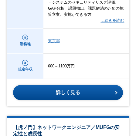
・システムのセキュリティリスク評価、
GAP分析、課題抽出、課題解消のための施
策立案、実施ができる方
…続きを読む
東京都
勤務地
600～1100万円
想定年収
詳しく見る
【虎ノ門】ネットワークエンジニア／MUFGの安
定性と成長性