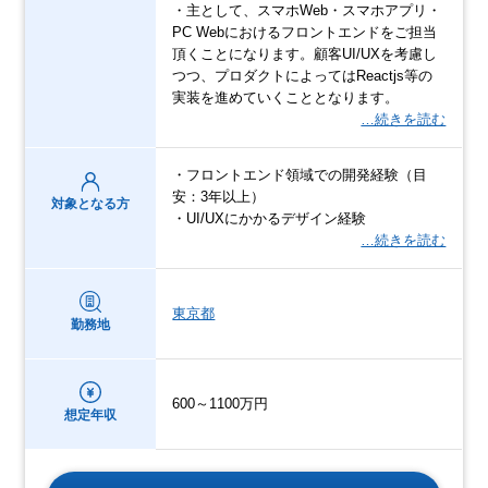
・主として、スマホWeb・スマホアプリ・
PC Webにおけるフロントエンドをご担当
頂くことになります。顧客UI/UXを考慮し
つつ、プロダクトによってはReactjs等の
実装を進めていくこととなります。
…続きを読む
・フロントエンド領域での開発経験（目
安：3年以上）
対象となる方
・UI/UXにかかるデザイン経験
…続きを読む
東京都
勤務地
600～1100万円
想定年収