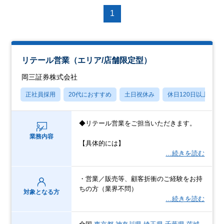
1
リテール営業（エリア/店舗限定型）
岡三証券株式会社
正社員採用
20代におすすめ
土日祝休み
休日120日以上
◆リテール営業をご担当いただきます。
業務内容
【具体的には】
…続きを読む
・営業／販売等、顧客折衝のご経験をお持
ちの方（業界不問）
対象となる方
…続きを読む