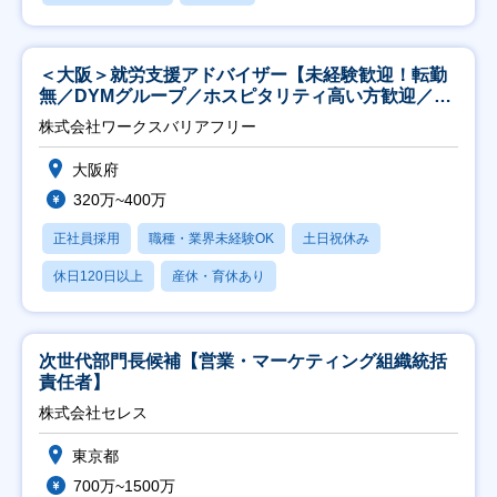
＜大阪＞就労支援アドバイザー【未経験歓迎！転勤
無／DYMグループ／ホスピタリティ高い方歓迎／土
日祝】
株式会社ワークスバリアフリー
大阪府
320万~400万
正社員採用
職種・業界未経験OK
土日祝休み
休日120日以上
産休・育休あり
次世代部門長候補【営業・マーケティング組織統括
責任者】
株式会社セレス
東京都
700万~1500万