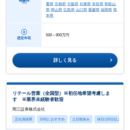
重県
京都府
大阪府
兵庫県
奈良県
和歌山
県
岡山県
広島県
山口県
愛媛県
福岡県
熊
本県
500～900万円
想定年収
詳しく見る
リテール営業（全国型）※初任地希望考慮しま
す ※業界未経験者歓迎
岡三証券株式会社
正社員採用
20代におすすめ
土日祝休み
休日120日以上