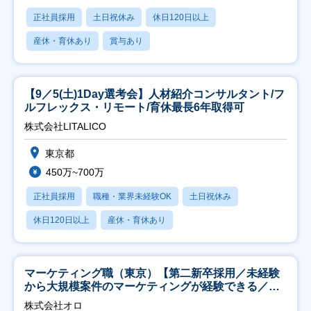
正社員採用
土日祝休み
休日120日以上
産休・育休あり
賞与あり
【9／5(土)1Day選考会】人材紹介コンサルタント/フ
ルフレックス・リモート/育休最長6年取得可
株式会社LITALICO
東京都
450万~700万
正社員採用
職種・業界未経験OK
土日祝休み
休日120日以上
産休・育休あり
マーケティング職（東京）【第二新卒採用／未経験
から大規模案件のマーケティングが経験できる／研
修充実】
株式会社オロ