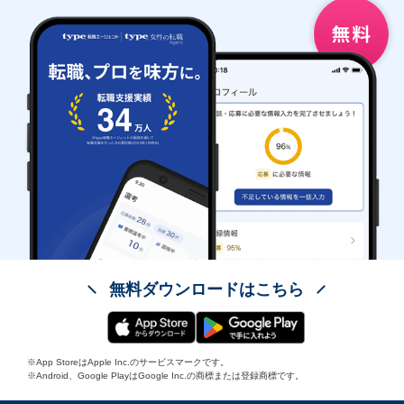
無料ダウンロードはこちら
※App StoreはApple Inc.のサービスマークです。
※Android、Google PlayはGoogle Inc.の商標または登録商標です。