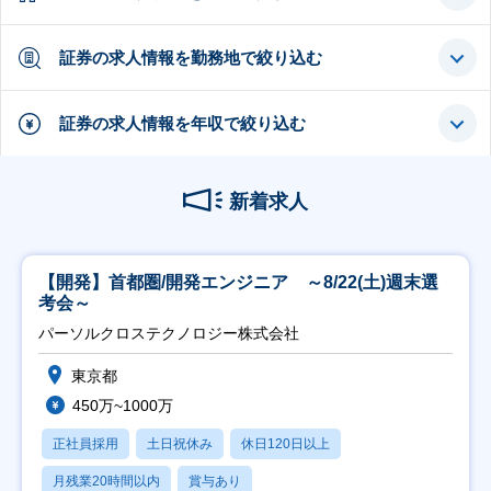
証券の求人情報を勤務地で絞り込む
証券の求人情報を年収で絞り込む
新着求人
【開発】首都圏/開発エンジニア ～8/22(土)週末選
考会～
パーソルクロステクノロジー株式会社
東京都
450万~1000万
正社員採用
土日祝休み
休日120日以上
月残業20時間以内
賞与あり