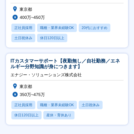
東京都
400万~450万
正社員採用
職種・業界未経験OK
20代におすすめ
土日祝休み
休日120日以上
ITカスタマーサポート【夜勤無し／自社勤務／エネ
ルギー分野知識が身につきます】
エナジー・ソリューションズ株式会社
東京都
350万~475万
正社員採用
職種・業界未経験OK
土日祝休み
休日120日以上
産休・育休あり