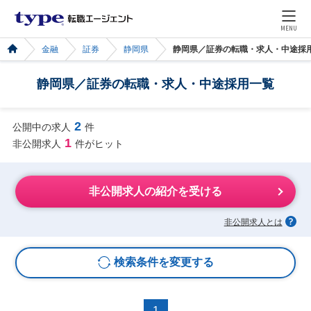
MENU
金融
証券
静岡県
静岡県／証券の転職・求人・中途採
静岡県／証券の転職・求人・中途採用一覧
2
公開中の求人
件
1
非公開求人
件がヒット
非公開求人の紹介を受ける
非公開求人とは
検索条件を変更する
1