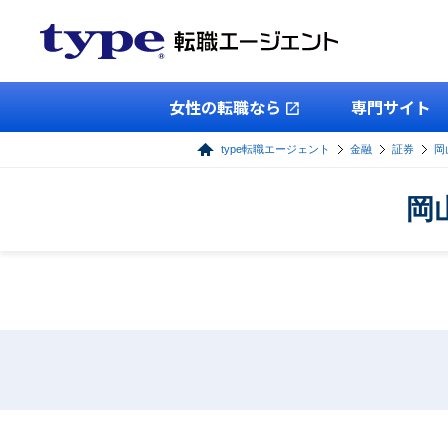
女性の転職なら
専門サイト
type転職エージェント
金融
証券
岡
岡