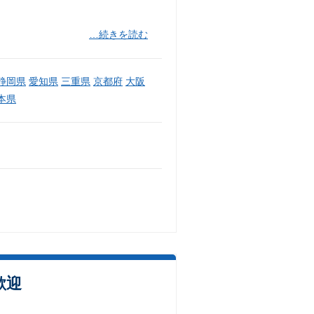
…続きを読む
静岡県
愛知県
三重県
京都府
大阪
本県
歓迎