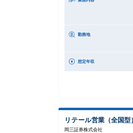
勤務地
想定年収
リテール営業（全国型
岡三証券株式会社