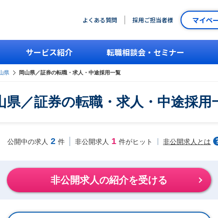
マイペ
よくある質問
採用ご担当者様
サービス紹介
転職相談会・セミナー
山県
岡山県／証券の転職・求人・中途採用一覧
山県／証券の転職・求人・中途採用
2
1
非公開求人とは
公開中の求人
件
非公開求人
件がヒット
非公開求人の紹介を受ける