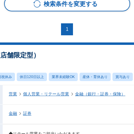
検索条件を変更する
1
/店舗限定型）
日祝休み
休日120日以上
業界未経験OK
産休・育休あり
賞与あり
営業
個人営業・リテール営業
金融（銀行・証券・保険）
金融
証券
◆リテール営業をご担当いただきます。