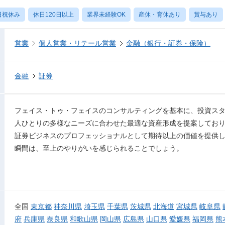
日祝休み
休日120日以上
業界未経験OK
産休・育休あり
賞与あり
営業
個人営業・リテール営業
金融（銀行・証券・保険）
金融
証券
フェイス・トゥ・フェイスのコンサルティングを基本に、投資ス
人ひとりの多様なニーズに合わせた最適な資産形成を提案してお
証券ビジネスのプロフェッショナルとして期待以上の価値を提供
瞬間は、至上のやりがいを感じられることでしょう。
全国
東京都
神奈川県
埼玉県
千葉県
茨城県
北海道
宮城県
岐阜県
府
兵庫県
奈良県
和歌山県
岡山県
広島県
山口県
愛媛県
福岡県
熊