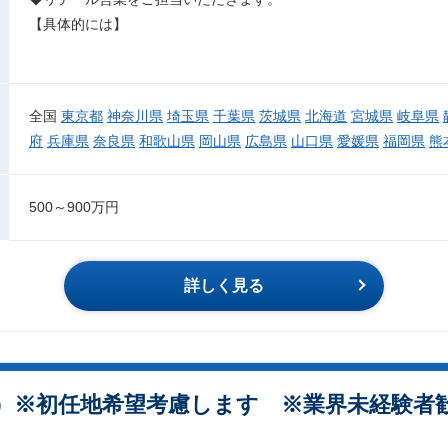
【具体的には】
全国
東京都
神奈川県
埼玉県
千葉県
茨城県
北海道
宮城県
岐阜県
府
兵庫県
奈良県
和歌山県
岡山県
広島県
山口県
愛媛県
福岡県
熊
500～900万円
詳しく見る
）※初任地希望考慮します ※業界未経験者