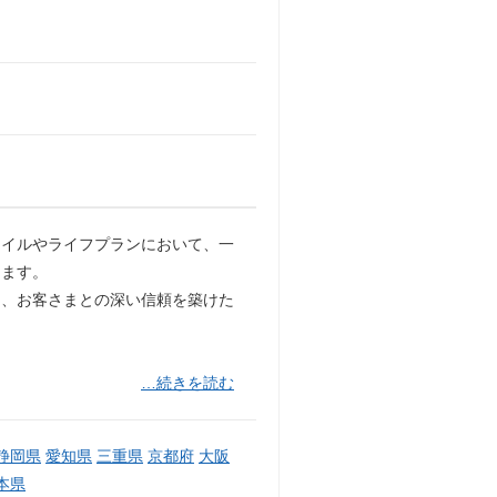
タイルやライフプランにおいて、一
ります。
し、お客さまとの深い信頼を築けた
…続きを読む
静岡県
愛知県
三重県
京都府
大阪
本県