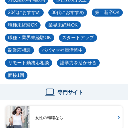
20代におすすめ
30代におすすめ
第二新卒OK
職種未経験OK
業界未経験OK
職種・業界未経験OK
スタートアップ
副業応相談
パパママ社員活躍中
リモート勤務応相談
語学力を活かせる
面接1回
専門サイト
女性の転職なら