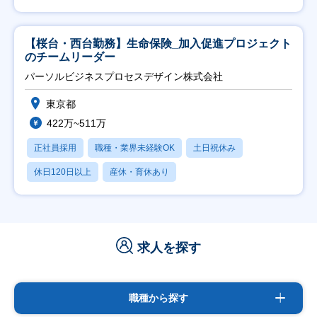
【桜台・西台勤務】生命保険_加入促進プロジェクト
のチームリーダー
パーソルビジネスプロセスデザイン株式会社
東京都
422万~511万
正社員採用
職種・業界未経験OK
土日祝休み
休日120日以上
産休・育休あり
求人を探す
職種から探す