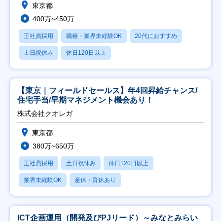
東京都
400万~450万
正社員採用
職種・業界未経験OK
20代におすすめ
土日祝休み
休日120日以上
【東京｜フィールドセールス】年4回昇給チャンス/
住宅手当/早期マネジメント機会あり！
株式会社クオレガ
東京都
380万~650万
正社員採用
土日祝休み
休日120日以上
業界未経験OK
産休・育休あり
ICT企画運用（開発及びPJリード）～みなとみらい