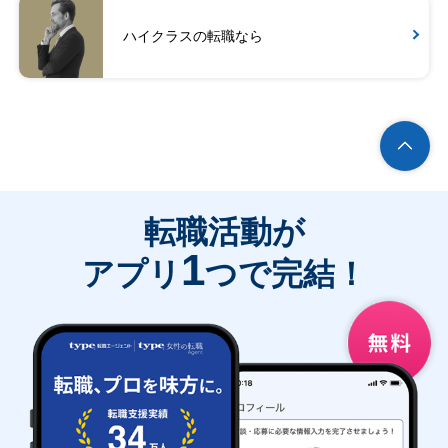
ハイクラスの転職なら
転職活動が
1
アプリ
つで完結！