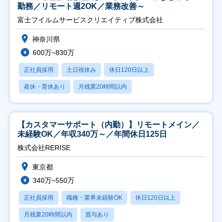
勤務／リモート週2OK／業務改善～
富士フイルムサービスクリエイティブ株式会社
神奈川県
600万~830万
正社員採用
土日祝休み
休日120日以上
産休・育休あり
月残業20時間以内
【カスタマーサポート（内勤）】リモートメイン／
未経験OK／年収340万～／年間休日125日
株式会社RERISE
東京都
340万~550万
正社員採用
職種・業界未経験OK
休日120日以上
月残業20時間以内
賞与あり