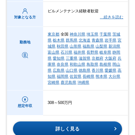
ビルメンテナンス経験者歓迎
…続きを読む
対象となる方
東京都
全国
神奈川県
埼玉県
千葉県
茨城
県
栃木県
群馬県
北海道
青森県
岩手県
宮
勤務地
城県
秋田県
山形県
福島県
山梨県
新潟県
富山県
石川県
福井県
長野県
岐阜県
静岡
県
愛知県
三重県
滋賀県
京都府
大阪府
兵
庫県
奈良県
和歌山県
鳥取県
島根県
岡山
県
広島県
山口県
徳島県
香川県
愛媛県
高
知県
福岡県
佐賀県
長崎県
熊本県
大分県
宮崎県
鹿児島県
沖縄県
308～500万円
想定年収
詳しく見る