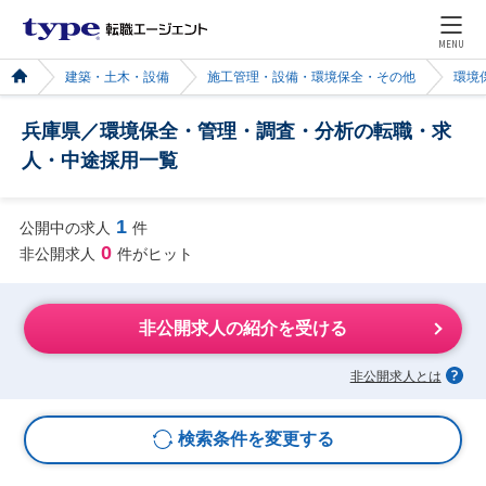
MENU
建築・土木・設備
施工管理・設備・環境保全・その他
環境
兵庫県／環境保全・管理・調査・分析の転職・求
人・中途採用一覧
1
公開中の求人
件
0
非公開求人
件がヒット
非公開求人の紹介を受ける
非公開求人とは
検索条件を変更する