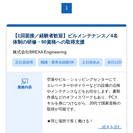
1
【1回面接／経験者歓迎】ビルメンテナンス／4名
体制の研修・90資格への取得支援
株式会社BREXA Engineering
正社員採用
職種・業界未経験OK
土日祝休み
休日120日以上
空港やビル・ショッピングセンターにて、
エレベーターやボイラーなどの設備の点検
業務内容
やメンテナンスなどをお任せします。書類
作成などのオフィスワークもあり、PCス
キルを身につけながら、20代で国家資格の
取得が可能です。
★同じ場所で長く働ける！
…続きを読む