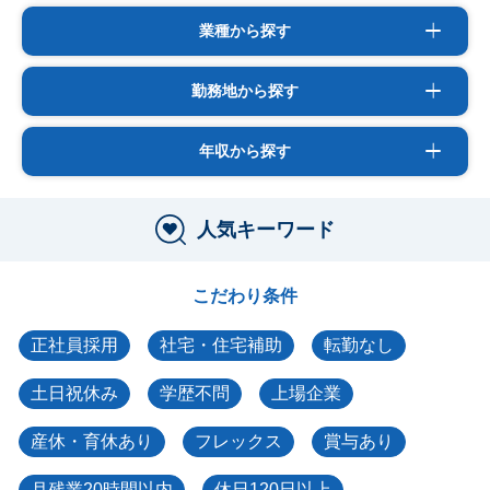
業種から探す
勤務地から探す
年収から探す
人気キーワード
こだわり条件
正社員採用
社宅・住宅補助
転勤なし
土日祝休み
学歴不問
上場企業
産休・育休あり
フレックス
賞与あり
月残業20時間以内
休日120日以上