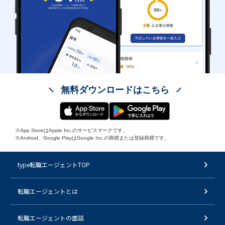
無料ダウンロードはこちら
※App StoreはApple Inc.のサービスマークです。
※Android、Google PlayはGoogle Inc.の商標または登録商標です。
type転職エージェントTOP
転職エージェントとは
転職エージェントの面談