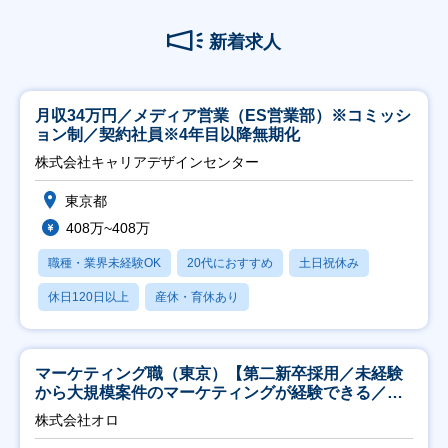
新着求人
月収34万円／メディア営業（ES営業部）※コミッシ
ョン制／契約社員※4年目以降無期化
株式会社キャリアデザインセンター
東京都
408万~408万
職種・業界未経験OK
20代におすすめ
土日祝休み
休日120日以上
産休・育休あり
マーケティング職（東京）【第二新卒採用／未経験
から大規模案件のマーケティングが経験できる／研
修充実】
株式会社オロ