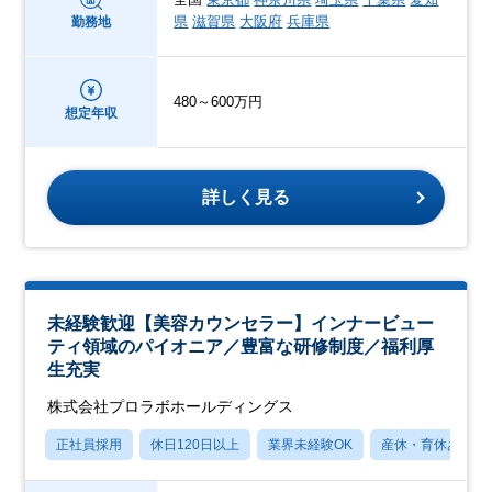
県
滋賀県
大阪府
兵庫県
勤務地
480～600万円
想定年収
詳しく見る
未経験歓迎【美容カウンセラー】インナービュー
ティ領域のパイオニア／豊富な研修制度／福利厚
生充実
株式会社プロラボホールディングス
正社員採用
休日120日以上
業界未経験OK
産休・育休あり