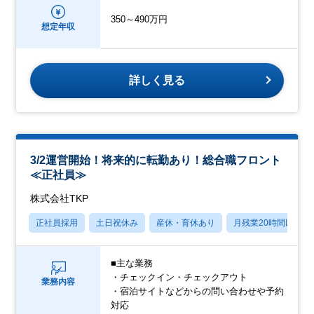
350～490万円
想定年収
詳しく見る
3/2運営開始！将来的に転勤あり！総合職フロント
≪正社員≫
株式会社TKP
正社員採用
土日祝休み
産休・育休あり
月残業20時間以内
■主な業務
・チェックイン・チェックアウト
業務内容
・宿泊サイトなどからの問い合わせや予約
対応