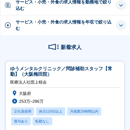
サービス・小売・外食の求人情報を勤務地で絞り
込む
サービス・小売・外食の求人情報を年収で絞り込
む
新着求人
ゆうメンタルクリニック／問診補助スタッフ【常
勤】（大阪梅田院）
医療法人社団上桜会
大阪府
253万~286万
正社員採用
休日120日以上
月残業20時間以内
賞与あり
転勤なし