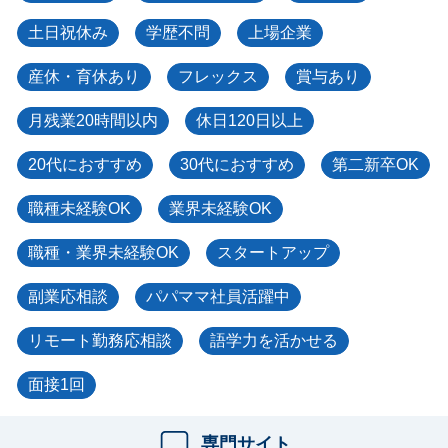
土日祝休み
学歴不問
上場企業
産休・育休あり
フレックス
賞与あり
月残業20時間以内
休日120日以上
20代におすすめ
30代におすすめ
第二新卒OK
職種未経験OK
業界未経験OK
職種・業界未経験OK
スタートアップ
副業応相談
パパママ社員活躍中
リモート勤務応相談
語学力を活かせる
面接1回
専門サイト