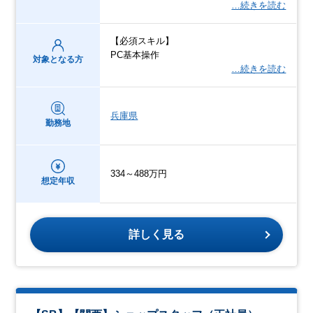
…続きを読む
【必須スキル】
PC基本操作
対象となる方
…続きを読む
兵庫県
勤務地
334～488万円
想定年収
詳しく見る