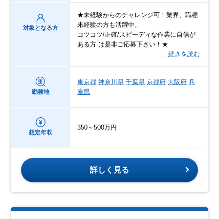
★未経験からのチャレンジ可！業界、職種
未経験の方も活躍中。
対象となる方
コツコツ/正確/スピーディな作業に自信が
ある方 は是非ご応募下さい！★
…続きを読む
東京都
神奈川県
千葉県
京都府
大阪府
兵
庫県
勤務地
350～500万円
想定年収
詳しく見る