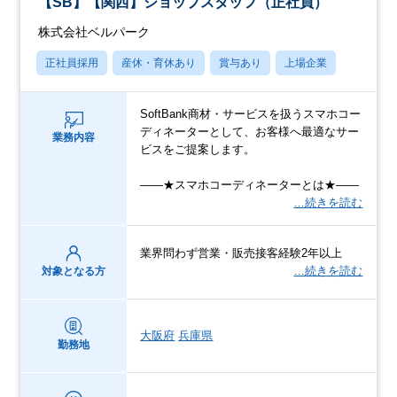
【SB】【関西】ショップスタッフ（正社員）
株式会社ベルパーク
正社員採用
産休・育休あり
賞与あり
上場企業
SoftBank商材・サービスを扱うスマホコー
ディネーターとして、お客様へ最適なサー
業務内容
ビスをご提案します。
――★スマホコーディネーターとは★――
…続きを読む
業界問わず営業・販売接客経験2年以上
…続きを読む
対象となる方
大阪府
兵庫県
勤務地