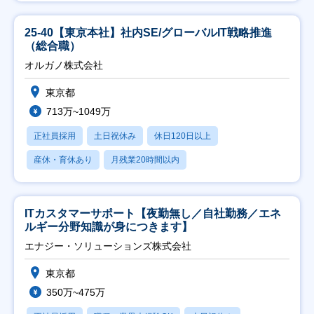
25-40【東京本社】社内SE/グローバルIT戦略推進
（総合職）
オルガノ株式会社
東京都
713万~1049万
正社員採用
土日祝休み
休日120日以上
産休・育休あり
月残業20時間以内
ITカスタマーサポート【夜勤無し／自社勤務／エネ
ルギー分野知識が身につきます】
エナジー・ソリューションズ株式会社
東京都
350万~475万