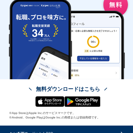
無料ダウンロードはこちら
※App StoreはApple Inc.のサービスマークです。
※Android、Google PlayはGoogle Inc.の商標または登録商標です。