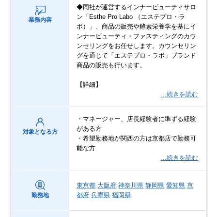
◆同社が運営するインナービューティサロ
ン「Esthe Pro Labo （エステプロ・ラ
業務内容
ボ）」、商品の販売や酵素栄養学を基にイ
ンナービューティ・ファスティングのカウ
ンセリングをお任せします。カウンセリン
グを通じて「エステプロ・ラボ」ブランド
商品の販売も行います。
【詳細】
…続きを読む
・マネージャー、店長経験者に準ずる経験
がある方
対象となる方
・希望勤務地が関西の方は京都店で勤務可
能な方
…続きを読む
東京都
大阪府
神奈川県
静岡県
愛知県
京
都府
兵庫県
福岡県
勤務地