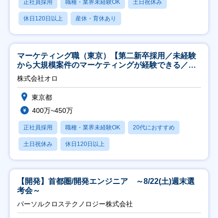
正社員採用
職種・業界未経験OK
土日祝休み
休日120日以上
産休・育休あり
マーケティング職（東京）【第二新卒採用／未経験
から大規模案件のマーケティングが経験できる／研
修充実】
株式会社オロ
東京都
400万~450万
正社員採用
職種・業界未経験OK
20代におすすめ
土日祝休み
休日120日以上
【開発】首都圏/開発エンジニア ～8/22(土)週末選
考会～
パーソルクロステクノロジー株式会社