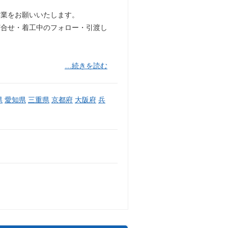
営業をお願いいたします。
打合せ・着工中のフォロー・引渡し
…続きを読む
県
愛知県
三重県
京都府
大阪府
兵