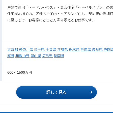
戸建て住宅「へーベルハウス」・集合住宅「へーベルメゾン」の
住宅展示場でのお客様のご案内・ヒアリングから、契約後の詳細
に至るまで、お客様にとことん寄り添えるお仕事です。
東京都
神奈川県
埼玉県
千葉県
茨城県
栃木県
群馬県
岐阜県
静岡
庫県
和歌山県
岡山県
広島県
福岡県
600～1500万円
詳しく見る