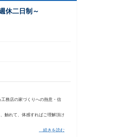
全週休二日制～
条工務店の家づくりへの熱意・信
て、触れて、体感すればご理解頂け
…続きを読む