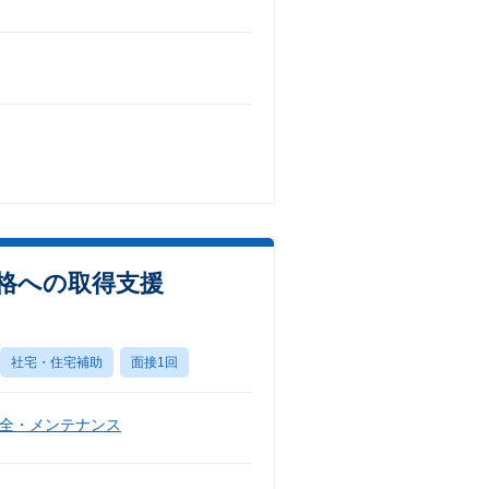
資格への取得支援
社宅・住宅補助
面接1回
全・メンテナンス