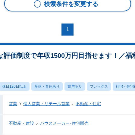
検索条件を変更する
1
な評価制度で年収1500万円目指せます！／福
休日120日以上
産休・育休あり
賞与あり
フレックス
社宅・住宅
営業
個人営業・リテール営業
不動産・住宅
不動産・建設
ハウスメーカー･住宅販売