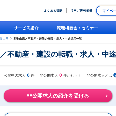
マイペ
よくある質問
採用ご担当者様
サービス紹介
転職相談会・セミナー
歌山県
和歌山県／不動産・建設の転職・求人・中途採用一覧
／不動産・建設の転職・求人・中
6
0
非公開求人とは
公開中の求人
件
非公開求人
件がヒット
非公開求人の紹介を受ける