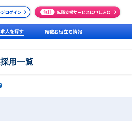
ージログイン
無料
転職支援サービスに申し込む
求人を探す
転職お役立ち情報
途採用一覧