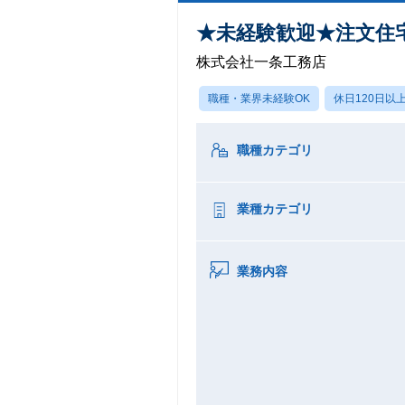
★未経験歓迎★注文住
株式会社一条工務店
職種・業界未経験OK
休日120日以
職種カテゴリ
業種カテゴリ
業務内容