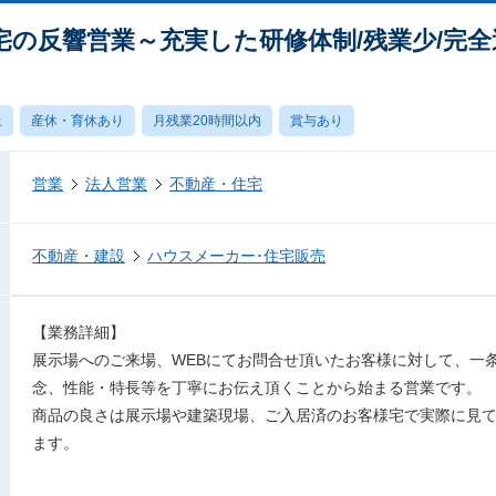
宅の反響営業～充実した研修体制/残業少/完
上
産休・育休あり
月残業20時間以内
賞与あり
営業
法人営業
不動産・住宅
不動産・建設
ハウスメーカー･住宅販売
【業務詳細】
展示場へのご来場、WEBにてお問合せ頂いたお客様に対して、一
念、性能・特長等を丁寧にお伝え頂くことから始まる営業です。
商品の良さは展示場や建築現場、ご入居済のお客様宅で実際に見
ます。