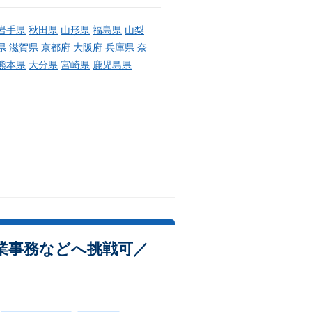
岩手県
秋田県
山形県
福島県
山梨
県
滋賀県
京都府
大阪府
兵庫県
奈
熊本県
大分県
宮崎県
鹿児島県
業事務などへ挑戦可／