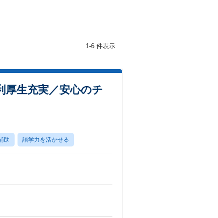
1-6 件表示
利厚生充実／安心のチ
補助
語学力を活かせる