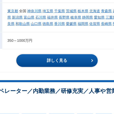
東京都
全国
神奈川県
埼玉県
千葉県
茨城県
栃木県
北海道
青森県
県
新潟県
富山県
石川県
福井県
長野県
岐阜県
静岡県
愛知県
三重
良県
和歌山県
山口県
徳島県
香川県
愛媛県
福岡県
佐賀県
長崎県
350～1000万円
詳しく見る
オペレーター／内勤業務／研修充実／人事や営