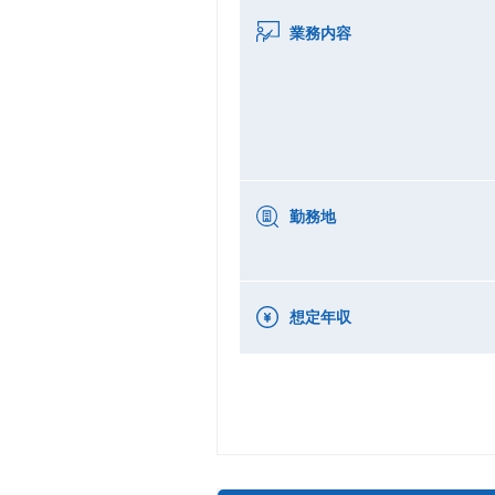
業務内容
勤務地
想定年収