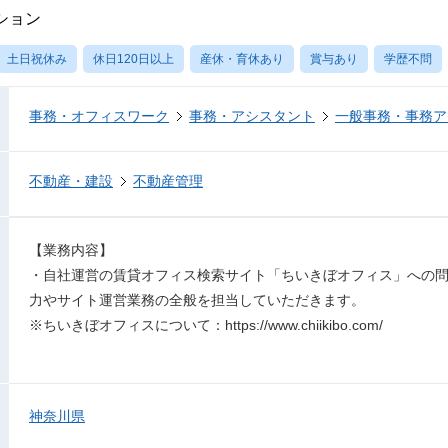
ション
土日祝休み
休日120日以上
産休・育休あり
賞与あり
学歴不問
事務・オフィスワーク
事務・アシスタント
一般事務・事務ア
不動産・建設
不動産管理
【業務内容】
・自社運営の賃貸オフィス検索サイト「ちいきぼオフィス」への
力やサイト運営業務の全般を担当していただきます。
※ちいきぼオフィスについて：https://www.chiikibo.com/
神奈川県