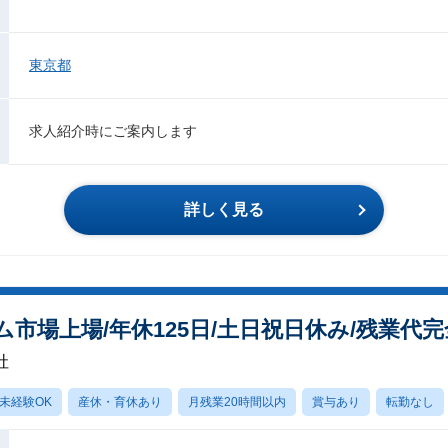
東京都
求人紹介時にご案内します
詳しく見る
市場上場/年休125日/土日祝日休み/残業代
社
未経験OK
産休・育休あり
月残業20時間以内
賞与あり
転勤なし