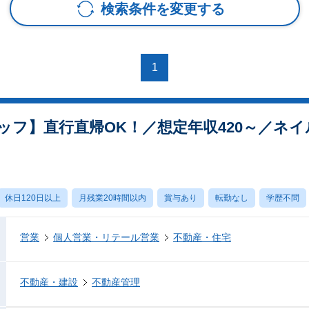
検索条件を変更する
1
フ】直行直帰OK！／想定年収420～／ネイ
休日120日以上
月残業20時間以内
賞与あり
転勤なし
学歴不問
営業
個人営業・リテール営業
不動産・住宅
不動産・建設
不動産管理