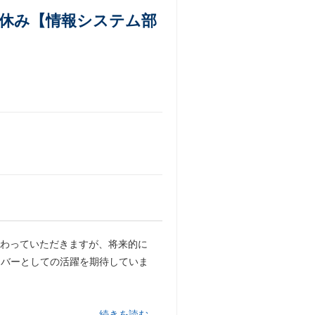
祝日休み【情報システム部
携わっていただきますが、将来的に
メンバーとしての活躍を期待していま
…続きを読む