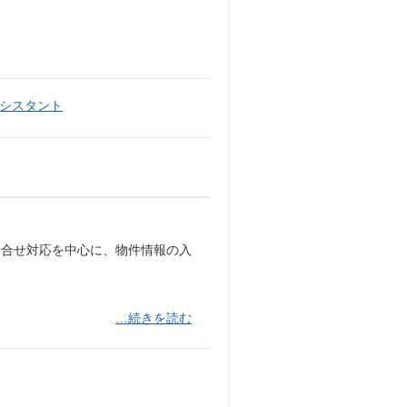
シスタント
問合せ対応を中心に、物件情報の入
…続きを読む