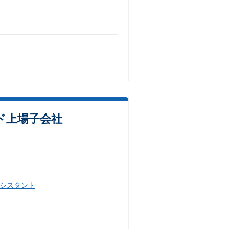
ド上場子会社
シスタント