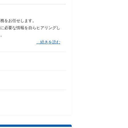
事務をお任せします。
査に必要な情報を自らヒアリングし
す。
…続きを読む