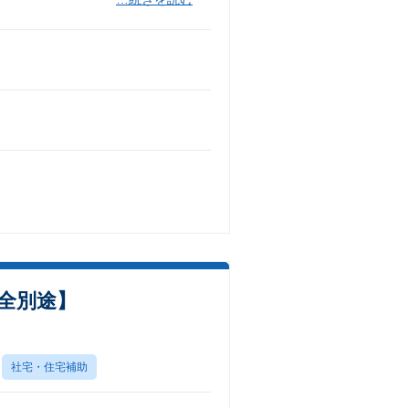
完全別途】
社宅・住宅補助