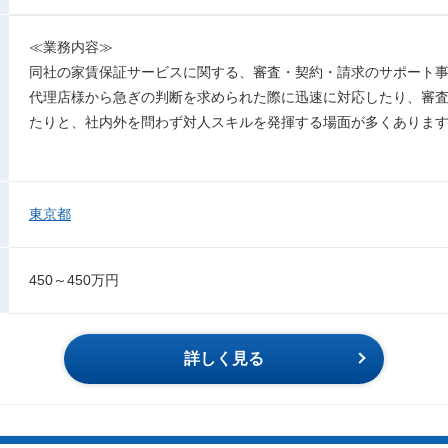
≪業務内容≫
同社の家賃保証サービスに関する、審査・契約・請求のサポート
代理店様から急ぎの判断を求められた際に迅速に対応したり、審
たりと、社内外を問わず対人スキルを発揮する場面が多くありま
東京都
450～450万円
詳しく見る