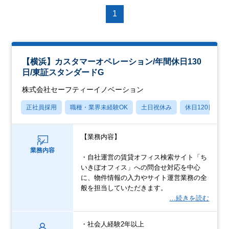
1
【横浜】カスタマーオペレーション/年間休日130
日/東証スタンダードG
株式会社セーフティーイノベーション
正社員採用
職種・業界未経験OK
土日祝休み
休日120日以上
【業務内容】
業務内容
・自社運営の賃貸オフィス検索サイト「ち
いきぼオフィス」への問合せ対応を中心
に、物件情報の入力やサイト運営業務の全
般を担当していただきます。
…続きを読む
・社会人経験2年以上