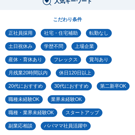
人気キーワード
こだわり条件
正社員採用
社宅・住宅補助
転勤なし
土日祝休み
学歴不問
上場企業
産休・育休あり
フレックス
賞与あり
月残業20時間以内
休日120日以上
20代におすすめ
30代におすすめ
第二新卒OK
職種未経験OK
業界未経験OK
職種・業界未経験OK
スタートアップ
副業応相談
パパママ社員活躍中