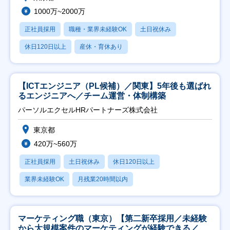
1000万~2000万
正社員採用
職種・業界未経験OK
土日祝休み
休日120日以上
産休・育休あり
【ICTエンジニア（PL候補）／関東】5年後も選ばれ
るエンジニアへ／チーム運営・体制構築
パーソルエクセルHRパートナーズ株式会社
東京都
420万~560万
正社員採用
土日祝休み
休日120日以上
業界未経験OK
月残業20時間以内
マーケティング職（東京）【第二新卒採用／未経験
から大規模案件のマーケティングが経験できる／研