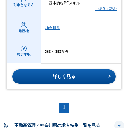
・基本的なPCスキル
対象となる方
…続きを読む
神奈川県
勤務地
360～380万円
想定年収
詳しく見る
1
不動産管理／神奈川県の求人特集一覧を見る