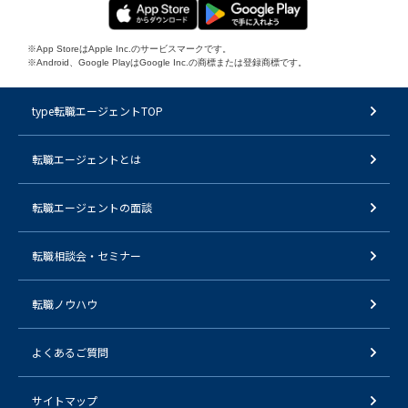
※App StoreはApple Inc.のサービスマークです。
※Android、Google PlayはGoogle Inc.の商標または登録商標です。
type転職エージェントTOP
転職エージェントとは
転職エージェントの面談
転職相談会・セミナー
転職ノウハウ
よくあるご質問
サイトマップ