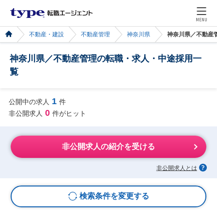
MENU
不動産・建設
不動産管理
神奈川県
神奈川県／不動産
神奈川県／不動産管理の転職・求人・中途採用一
覧
1
公開中の求人
件
0
非公開求人
件がヒット
非公開求人の紹介を受ける
非公開求人とは
検索条件を変更する