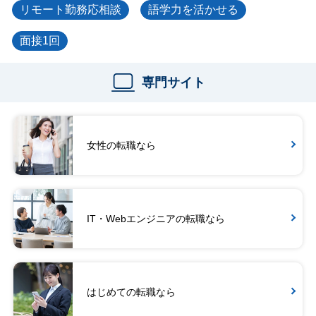
リモート勤務応相談
語学力を活かせる
面接1回
専門サイト
女性の転職なら
IT・Webエンジニアの転職なら
はじめての転職なら