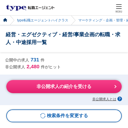
MENU
type転職エージェントハイクラス
マーケティング・企画・管理・
経営・エグゼクティブ・経営/事業企画の転職・求
人・中途採用一覧
731
公開中の求人
件
2,480
非公開求人
件がヒット
非公開求人の紹介を受ける
非公開求人とは
検索条件を変更する