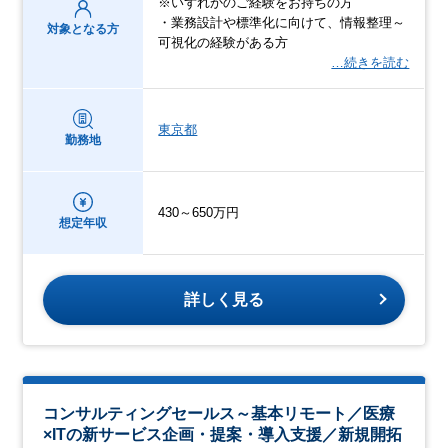
※いずれかのご経験をお持ちの方
・業務設計や標準化に向けて、情報整理～
対象となる方
可視化の経験がある方
…続きを読む
東京都
勤務地
430～650万円
想定年収
詳しく見る
コンサルティングセールス～基本リモート／医療
×ITの新サービス企画・提案・導入支援／新規開拓