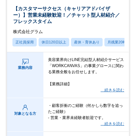
【カスタマーサクセス（キャリアアドバイザ
ー）】営業未経験歓迎！／チャット型人材紹介／
フレックスタイム
株式会社グラム
正社員採用
休日120日以上
産休・育休あり
月残業20時間以
美容業界向けLINE完結型人材紹介サービス
「WORKCANVAS」の事業グロースに関わ
業務内容
る業務全般をお任せします。
【業務詳細】
…続きを読む
・顧客折衝のご経験（何かしら数字を追っ
たご経験）
対象となる方
- 営業・業界未経験者歓迎です。
…続きを読む