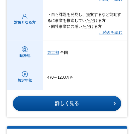
・自ら課題を発見し、提案するなど能動す
るに事業を推進していただける方
対象となる方
・同社事業に共感いただける方
…続きを読む
東京都
全国
勤務地
470～1200万円
想定年収
詳しく見る