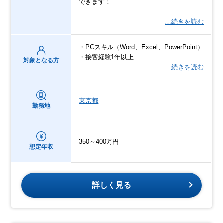
できます！
…続きを読む
・PCスキル（Word、Excel、PowerPoint）
・接客経験1年以上
対象となる方
…続きを読む
東京都
勤務地
350～400万円
想定年収
詳しく見る