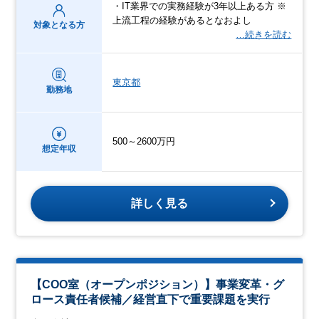
・IT業界での実務経験が3年以上ある方 ※
上流工程の経験があるとなおよし
対象となる方
…続きを読む
東京都
勤務地
500～2600万円
想定年収
詳しく見る
【COO室（オープンポジション）】事業変革・グ
ロース責任者候補／経営直下で重要課題を実行