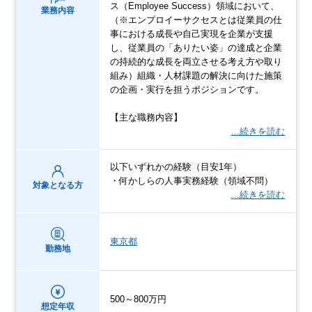
ス（Employee Success）領域において、
業務内容
（※エンプロイーサクセスとは従業員の仕
事における成長や自己実現を企業が支援
し、従業員の「ありたい姿」の達成と企業
の持続的な成長を両立させる考え方や取り
組み）組織・人材課題の解決に向けた施策
の企画・実行を担うポジションです。
【主な職務内容】
…続きを読む
以下いずれかの経験（目安1年）
・何かしらの人事実務経験（領域不問）
対象となる方
…続きを読む
東京都
勤務地
500～800万円
想定年収