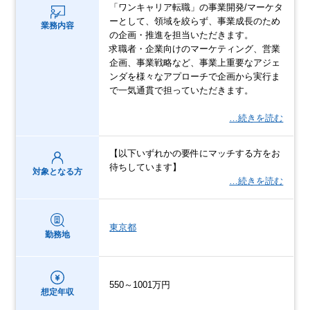
「ワンキャリア転職」の事業開発/マーケタ
ーとして、領域を絞らず、事業成長のため
業務内容
の企画・推進を担当いただきます。
求職者・企業向けのマーケティング、営業
企画、事業戦略など、事業上重要なアジェ
ンダを様々なアプローチで企画から実行ま
で一気通貫で担っていただきます。
…続きを読む
【以下いずれかの要件にマッチする方をお
待ちしています】
対象となる方
…続きを読む
東京都
勤務地
550～1001万円
想定年収