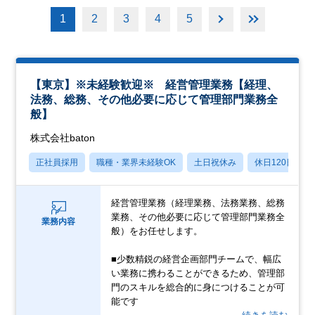
1
2
3
4
5
【東京】※未経験歓迎※ 経営管理業務【経理、
法務、総務、その他必要に応じて管理部門業務全
般】
株式会社baton
正社員採用
職種・業界未経験OK
土日祝休み
休日120日以上
経営管理業務（経理業務、法務業務、総務
業務、その他必要に応じて管理部門業務全
業務内容
般）をお任せします。
■少数精鋭の経営企画部門チームで、幅広
い業務に携わることができるため、管理部
門のスキルを総合的に身につけることが可
能です