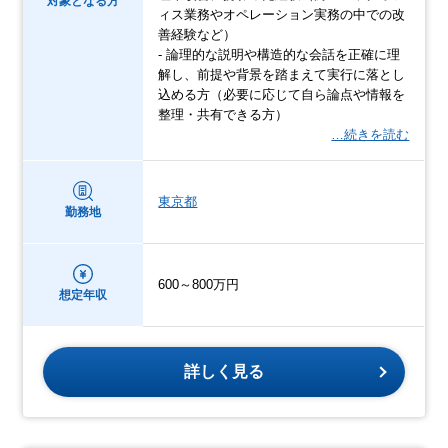
対象となる方
ィス業務やオペレーション実務の中での改
善経験など）
- 論理的な説明や構造的な会話を正確に理
解し、前提や背景を踏まえて実行に落とし
込める方（必要に応じて自ら論点や情報を
整理・共有できる方）
…続きを読む
東京都
勤務地
600～800万円
想定年収
詳しく見る