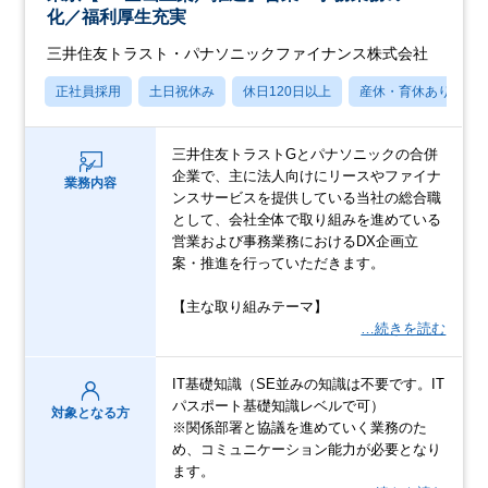
化／福利厚生充実
三井住友トラスト・パナソニックファイナンス株式会社
正社員採用
土日祝休み
休日120日以上
産休・育休あり
三井住友トラストGとパナソニックの合併
企業で、主に法人向けにリースやファイナ
業務内容
ンスサービスを提供している当社の総合職
として、会社全体で取り組みを進めている
営業および事務業務におけるDX企画立
案・推進を行っていただきます。
【主な取り組みテーマ】
…続きを読む
IT基礎知識（SE並みの知識は不要です。IT
パスポート基礎知識レベルで可）
対象となる方
※関係部署と協議を進めていく業務のた
め、コミュニケーション能力が必要となり
ます。