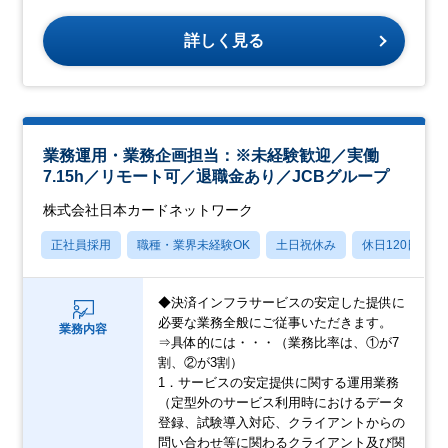
詳しく見る
業務運用・業務企画担当：※未経験歓迎／実働
7.15h／リモート可／退職金あり／JCBグループ
株式会社日本カードネットワーク
正社員採用
職種・業界未経験OK
土日祝休み
休日120日以上
◆決済インフラサービスの安定した提供に
必要な業務全般にご従事いただきます。
業務内容
⇒具体的には・・・（業務比率は、①が7
割、②が3割）
1．サービスの安定提供に関する運用業務
（定型外のサービス利用時におけるデータ
登録、試験導入対応、クライアントからの
問い合わせ等に関わるクライアント及び関