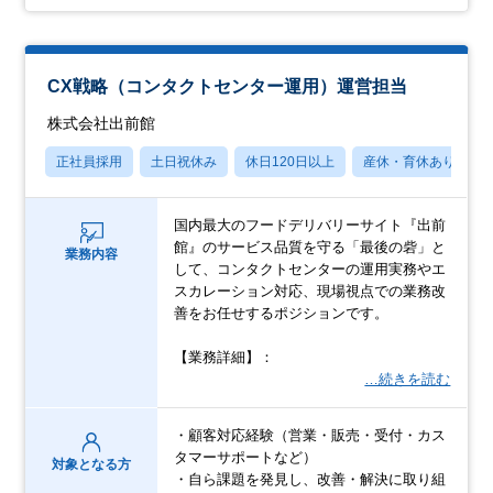
CX戦略（コンタクトセンター運用）運営担当
株式会社出前館
正社員採用
土日祝休み
休日120日以上
産休・育休あり
国内最大のフードデリバリーサイト『出前
館』のサービス品質を守る「最後の砦」と
業務内容
して、コンタクトセンターの運用実務やエ
スカレーション対応、現場視点での業務改
善をお任せするポジションです。
【業務詳細】：
…続きを読む
・顧客対応経験（営業・販売・受付・カス
タマーサポートなど）
対象となる方
・自ら課題を発見し、改善・解決に取り組