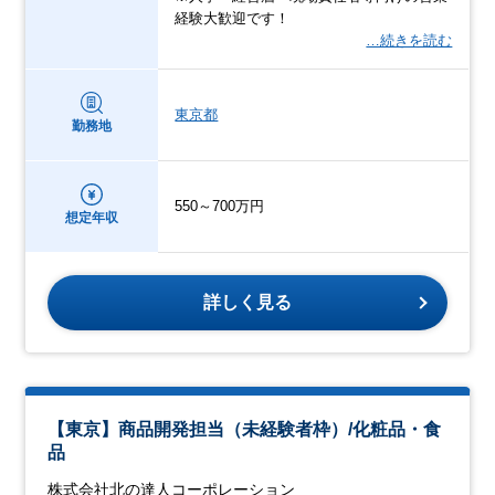
経験大歓迎です！
…続きを読む
東京都
勤務地
550～700万円
想定年収
詳しく見る
【東京】商品開発担当（未経験者枠）/化粧品・食
品
株式会社北の達人コーポレーション