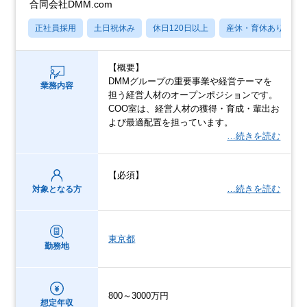
合同会社DMM.com
正社員採用
土日祝休み
休日120日以上
産休・育休あり
【概要】
DMMグループの重要事業や経営テーマを
業務内容
担う経営人材のオープンポジションです。
COO室は、経営人材の獲得・育成・輩出お
よび最適配置を担っています。
…続きを読む
【必須】
…続きを読む
対象となる方
東京都
勤務地
800～3000万円
想定年収