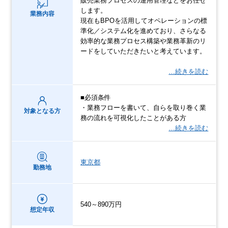
販売業務プロセスの運用管理などをお任せ
します。
業務内容
現在もBPOを活用してオペレーションの標
準化／システム化を進めており、さらなる
効率的な業務プロセス構築や業務革新のリ
ードをしていただきたいと考えています。
…続きを読む
■必須条件
・業務フローを書いて、自らを取り巻く業
対象となる方
務の流れを可視化したことがある方
…続きを読む
東京都
勤務地
540～890万円
想定年収