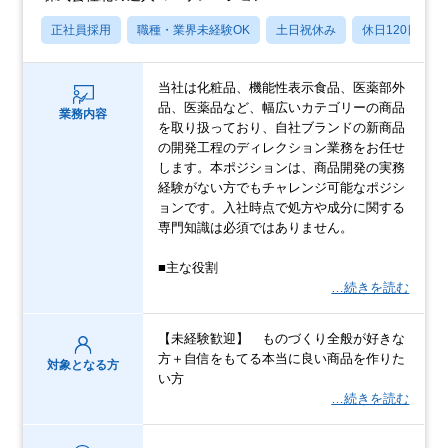
正社員採用
職種・業界未経験OK
土日祝休み
休日120日以上
当社は化粧品、機能性表示食品、医薬部外
品、医薬品など、幅広いカテゴリーの商品
業務内容
を取り扱っており、自社ブランドの新商品
の開発工程のディレクション業務をお任せ
します。本ポジションは、商品開発の実務
経験がない方でもチャレンジ可能なポジシ
ョンです。入社時点で処方や成分に関する
専門知識は必須ではありません。
■主な役割
…続きを読む
【未経験歓迎】 ものづくり全般が好きな
方＋自信をもてる本当に良い商品を作りた
対象となる方
い方
…続きを読む