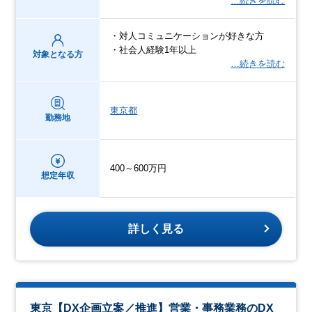
…続きを読む
・対人コミュニケーションが好きな方
・社会人経験1年以上
対象となる方
…続きを読む
東京都
勤務地
400～600万円
想定年収
詳しく見る
東京【DX企画立案／推進】営業・事務業務のDX