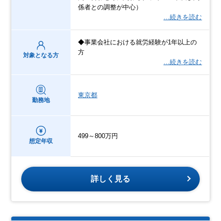
係者との調整が中心）
…続きを読む
◆事業会社における就労経験が1年以上の
方
対象となる方
…続きを読む
東京都
勤務地
499～800万円
想定年収
詳しく見る