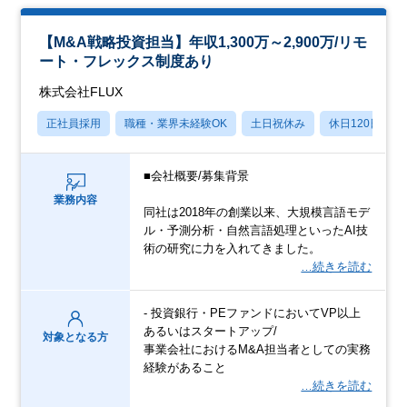
【M&A戦略投資担当】年収1,300万～2,900万/リモ
ート・フレックス制度あり
株式会社FLUX
正社員採用
職種・業界未経験OK
土日祝休み
休日120日以上
■会社概要/募集背景
業務内容
同社は2018年の創業以来、大規模言語モデ
ル・予測分析・自然言語処理といったAI技
術の研究に力を入れてきました。
…続きを読む
- 投資銀行・PEファンドにおいてVP以上
あるいはスタートアップ/
対象となる方
事業会社におけるM&A担当者としての実務
経験があること
…続きを読む