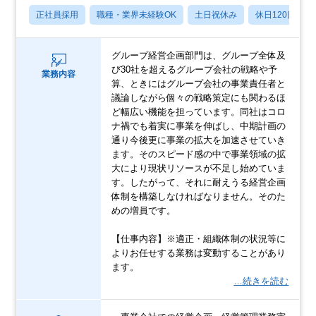
正社員採用
職種・業界未経験OK
土日祝休み
休日120日以上
グループ経営企画部門は、グループ全体及
び30社を超えるグループ会社の戦略や予
業務内容
算、ときにはグループ会社の事業責任者と
議論しながら個々の戦略策定にも関わるほ
ど幅広い機能を担っています。同社はコロ
ナ禍でも着実に事業を伸ばし、中期計画の
通り今後更に事業の拡大を加速させていき
ます。そのスピード感の中で事業領域の拡
大により現状リソースが不足し始めていま
す。したがって、それに耐えうる経営企画
体制を構築しなければなりません。そのた
めの増員です。
【仕事内容】※適正・組織体制の状況等に
よりお任せする業務は変動することがあり
ます。
…続きを読む