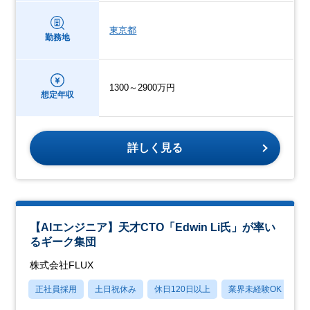
東京都
勤務地
1300～2900万円
想定年収
詳しく見る
【AIエンジニア】天才CTO「Edwin Li氏」が率い
るギーク集団
株式会社FLUX
正社員採用
土日祝休み
休日120日以上
業界未経験OK
月