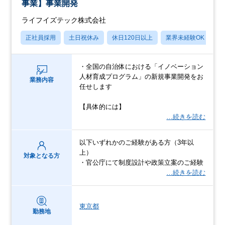
事業】事業開発
ライフイズテック株式会社
正社員採用
土日祝休み
休日120日以上
業界未経験OK
賞
・全国の自治体における「イノベーション
人材育成プログラム」の新規事業開発をお
業務内容
任せします
【具体的には】
…続きを読む
以下いずれかのご経験がある方（3年以
上）
対象となる方
・官公庁にて制度設計や政策立案のご経験
…続きを読む
東京都
勤務地