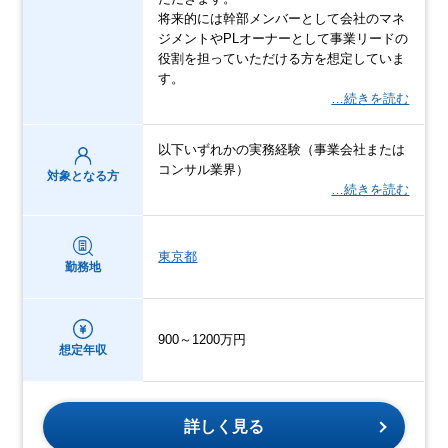
将来的には幹部メンバーとして会社のマネ
ジメントやPLオーナーとして事業リードの
役割を担っていただける方を想定していま
す。
…続きを読む
以下いずれかの実務経験（事業会社または
コンサル業界）
対象となる方
…続きを読む
東京都
勤務地
900～1200万円
想定年収
詳しく見る