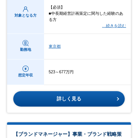
【必須】
■中長期経営計画策定に関与した経験のあ
対象となる方
る方
…続きを読む
東京都
勤務地
523～677万円
想定年収
詳しく見る
【ブランドマネージャー】事業・ブランド戦略策