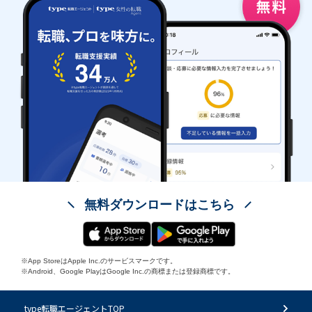
無料ダウンロードはこちら
※App StoreはApple Inc.のサービスマークです。
※Android、Google PlayはGoogle Inc.の商標または登録商標です。
type転職エージェントTOP