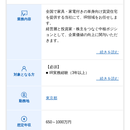
全国で家具・家電付きの単身向け賃貸住宅
を提供する当社にて、IR領域をお任せしま
業務内容
す。
経営層と投資家・株主をつなぐ中核ポジシ
ョンとして、企業価値の向上に関与いただ
きます。
…続きを読む
【必須】
■ IR実務経験（3年以上）
対象となる方
…続きを読む
東京都
勤務地
650～1000万円
想定年収