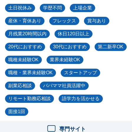
土日祝休み
学歴不問
上場企業
産休・育休あり
フレックス
賞与あり
月残業20時間以内
休日120日以上
20代におすすめ
30代におすすめ
第二新卒OK
職種未経験OK
業界未経験OK
職種・業界未経験OK
スタートアップ
副業応相談
パパママ社員活躍中
リモート勤務応相談
語学力を活かせる
面接1回
専門サイト