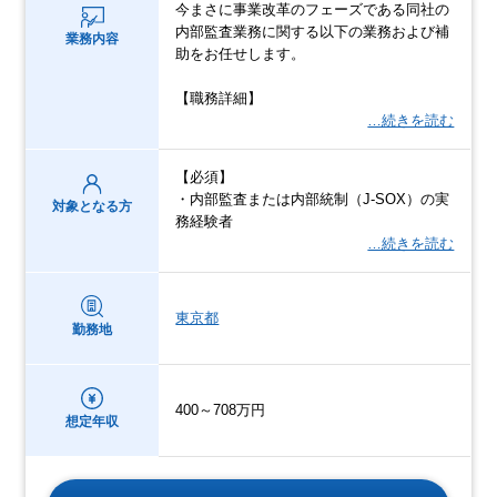
今まさに事業改革のフェーズである同社の
内部監査業務に関する以下の業務および補
業務内容
助をお任せします。
【職務詳細】
…続きを読む
【必須】
・内部監査または内部統制（J-SOX）の実
対象となる方
務経験者
…続きを読む
東京都
勤務地
400～708万円
想定年収