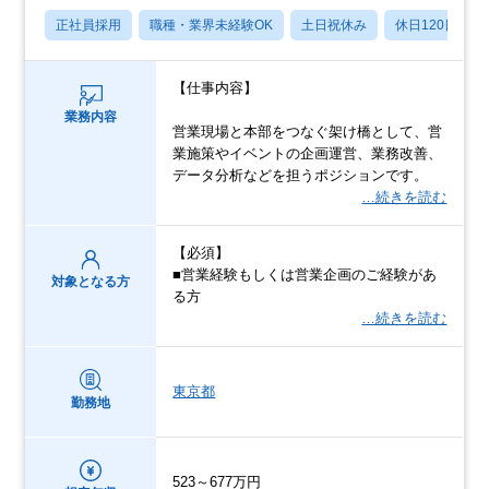
正社員採用
職種・業界未経験OK
土日祝休み
休日120日以上
【仕事内容】
業務内容
営業現場と本部をつなぐ架け橋として、営
業施策やイベントの企画運営、業務改善、
データ分析などを担うポジションです。
…続きを読む
【必須】
■営業経験もしくは営業企画のご経験があ
対象となる方
る方
…続きを読む
東京都
勤務地
523～677万円