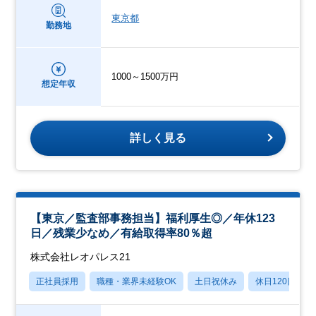
東京都
勤務地
1000～1500万円
想定年収
詳しく見る
【東京／監査部事務担当】福利厚生◎／年休123
日／残業少なめ／有給取得率80％超
株式会社レオパレス21
正社員採用
職種・業界未経験OK
土日祝休み
休日120日以上