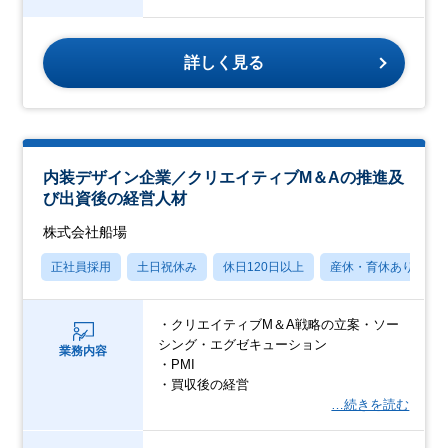
詳しく見る
内装デザイン企業／クリエイティブM＆Aの推進及
び出資後の経営人材
株式会社船場
正社員採用
土日祝休み
休日120日以上
産休・育休あり
・クリエイティブM＆A戦略の立案・ソー
シング・エグゼキューション
業務内容
・PMI
・買収後の経営
…続きを読む