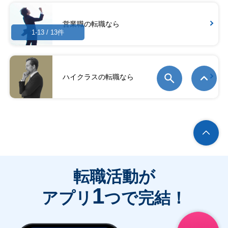
営業職の転職なら
1-13 / 13件
ハイクラスの転職なら
転職活動が
1
アプリ
つで完結！