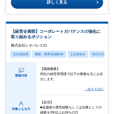
詳しく見る
【経営企画部】コーポレートガバナンスの強化に
取り組めるポジション
株式会社レオパレス21
正社員採用
職種・業界未経験OK
土日祝休み
休日120日以上
【職務概要】
同社の経営管理課で以下の業務を主にお任
業務内容
せします。
…続きを読む
【必須】
■会議体の運営経験もしくは法務としての
対象となる方
経験を3年以上お持ちの方