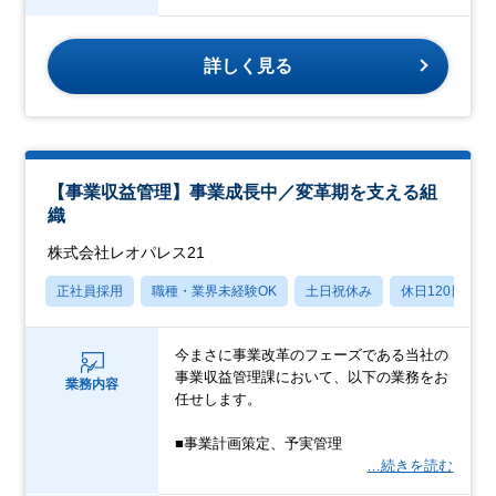
詳しく見る
【事業収益管理】事業成長中／変革期を支える組
織
株式会社レオパレス21
正社員採用
職種・業界未経験OK
土日祝休み
休日120日以上
今まさに事業改革のフェーズである当社の
事業収益管理課において、以下の業務をお
業務内容
任せします。
■事業計画策定、予実管理
…続きを読む