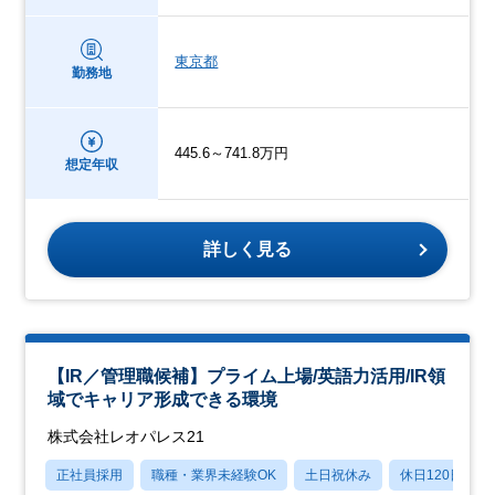
東京都
勤務地
445.6～741.8万円
想定年収
詳しく見る
【IR／管理職候補】プライム上場/英語力活用/IR領
域でキャリア形成できる環境
株式会社レオパレス21
正社員採用
職種・業界未経験OK
土日祝休み
休日120日以上