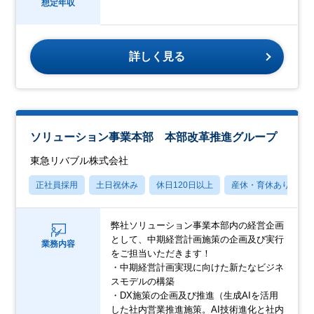
想定年収
詳しく見る
ソリューション事業本部 本部改革推進グループ
東急リバブル株式会社
正社員採用
土日祝休み
休日120日以上
産休・育休あり
弊社ソリューション事業本部内の経営企画
として、中期経営計画施策の企画及び実行
業務内容
をご担当いただきます！
・中期経営計画実現に向けた新たなビジネ
スモデルの構築
・DX施策の企画及び推進（生成AIを活用
した社内営業推進施策。AI技術進化と社内