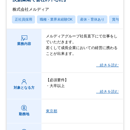
株式会社メルディア
正社員採用
職種・業界未経験OK
産休・育休あり
賞与あり
メルディアグループ社長直下にて仕事をし
ていただきます。
業務内容
若くして成長企業においての経営に携わる
ことが出来ます。
…続きを読む
【必須要件】
・大卒以上
対象となる方
…続きを読む
東京都
勤務地