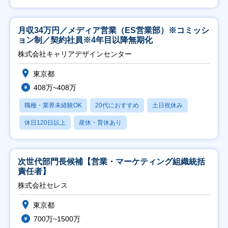
月収34万円／メディア営業（ES営業部）※コミッシ
ョン制／契約社員※4年目以降無期化
株式会社キャリアデザインセンター
東京都
408万~408万
職種・業界未経験OK
20代におすすめ
土日祝休み
休日120日以上
産休・育休あり
次世代部門長候補【営業・マーケティング組織統括
責任者】
株式会社セレス
東京都
700万~1500万