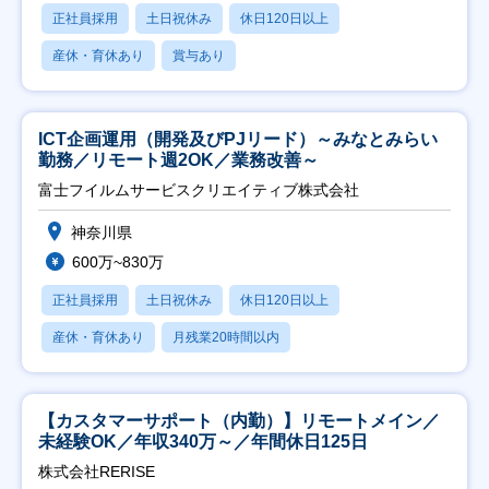
正社員採用
土日祝休み
休日120日以上
産休・育休あり
賞与あり
ICT企画運用（開発及びPJリード）～みなとみらい
勤務／リモート週2OK／業務改善～
富士フイルムサービスクリエイティブ株式会社
神奈川県
600万~830万
正社員採用
土日祝休み
休日120日以上
産休・育休あり
月残業20時間以内
【カスタマーサポート（内勤）】リモートメイン／
未経験OK／年収340万～／年間休日125日
株式会社RERISE