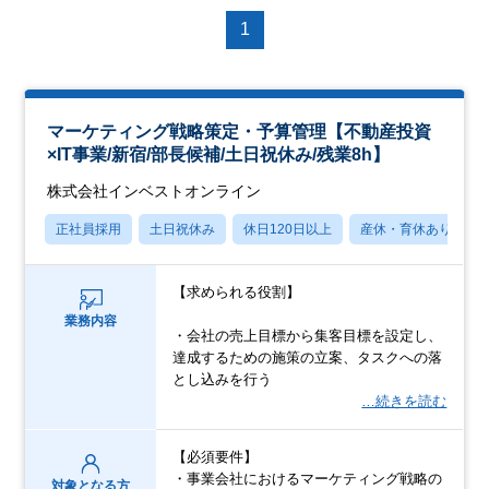
1
マーケティング戦略策定・予算管理【不動産投資
×IT事業/新宿/部長候補/土日祝休み/残業8h】
株式会社インベストオンライン
正社員採用
土日祝休み
休日120日以上
産休・育休あり
【求められる役割】
業務内容
・会社の売上目標から集客目標を設定し、
達成するための施策の立案、タスクへの落
とし込みを行う
…続きを読む
【必須要件】
・事業会社におけるマーケティング戦略の
対象となる方