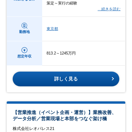
策定～実行の経験
…続きを読む
東京都
勤務地
813.2～1245万円
想定年収
詳しく見る
【営業推進（イベント企画・運営）】業務改善、
データ分析／営業現場と本部をつなぐ架け橋
株式会社レオパレス21