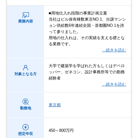
■用地仕入れ段階の事業計画立案
当社はビル保有棟数東京NO.1、分譲マンシ
業務内容
ョン供給数6年連続全国・首都圏NO.1を誇
って参りました。
用地の仕入れは、その実績を支える礎とな
る業務です。
…続きを読む
大学で建築学を学ばれた方もしくはデベロ
ッパー、ゼネコン、設計事務所等での勤務
対象となる方
経験者
…続きを読む
東京都
勤務地
450～800万円
想定年収