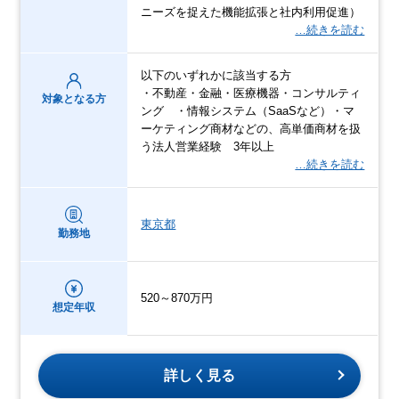
ニーズを捉えた機能拡張と社内利用促進）
…続きを読む
以下のいずれかに該当する方
・不動産・金融・医療機器・コンサルティ
対象となる方
ング ・情報システム（SaaSなど）・マ
ーケティング商材などの、高単価商材を扱
う法人営業経験 3年以上
…続きを読む
東京都
勤務地
520～870万円
想定年収
詳しく見る