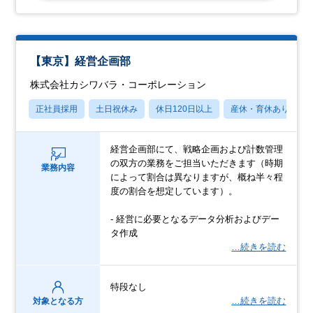
【東京】経営企画部
株式会社カシワバラ・コーポレーション
正社員採用
土日祝休み
休日120日以上
産休・育休あり
経営企画部にて、戦略企画および計数管理
の双方の業務をご担当いただきます（時期
業務内容
によって割合は異なりますが、概ね半々程
度の割合を想定しています）。
- 経営に必要となるデータ分析およびデー
タ作成
…続きを読む
特段なし
…続きを読む
対象となる方