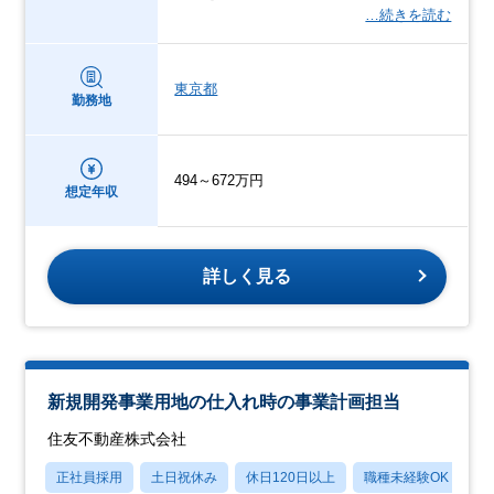
…続きを読む
東京都
勤務地
494～672万円
想定年収
詳しく見る
新規開発事業用地の仕入れ時の事業計画担当
住友不動産株式会社
正社員採用
土日祝休み
休日120日以上
職種未経験OK
転