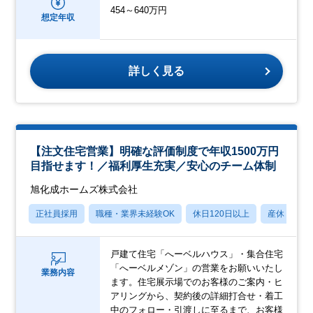
454～640万円
想定年収
詳しく見る
【注文住宅営業】明確な評価制度で年収1500万円
目指せます！／福利厚生充実／安心のチーム体制
旭化成ホームズ株式会社
正社員採用
職種・業界未経験OK
休日120日以上
産休・育休
戸建て住宅「へーベルハウス」・集合住宅
「へーベルメゾン」の営業をお願いいたし
業務内容
ます。住宅展示場でのお客様のご案内・ヒ
アリングから、契約後の詳細打合せ・着工
中のフォロー・引渡しに至るまで、お客様