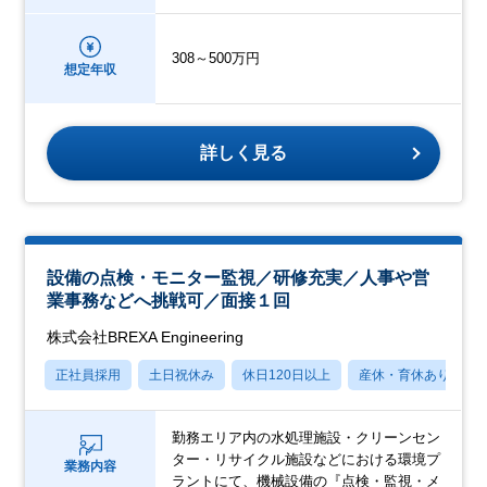
308～500万円
想定年収
詳しく見る
設備の点検・モニター監視／研修充実／人事や営
業事務などへ挑戦可／面接１回
株式会社BREXA Engineering
正社員採用
土日祝休み
休日120日以上
産休・育休あり
勤務エリア内の水処理施設・クリーンセン
ター・リサイクル施設などにおける環境プ
業務内容
ラントにて、機械設備の『点検・監視・メ