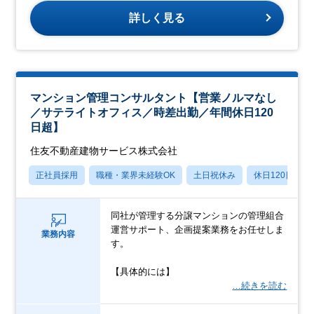
詳しく見る
マンション管理コンサルタント【営業ノルマなし
／サテライトオフィス／時差出勤／年間休日120
日超】
住友不動産建物サービス株式会社
正社員採用
職種・業界未経験OK
土日祝休み
休日120日以上
同社が管理する分譲マンションの管理組合
運営サポート、企画提案業務をお任せしま
業務内容
す。
【具体的には】
…続きを読む