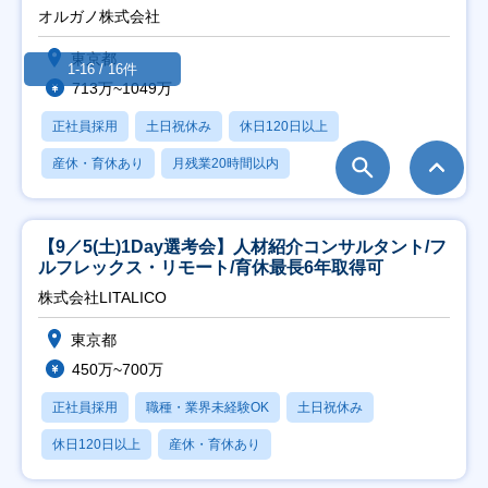
オルガノ株式会社
東京都
1-16 / 16件
713万~1049万
正社員採用
土日祝休み
休日120日以上
産休・育休あり
月残業20時間以内
【9／5(土)1Day選考会】人材紹介コンサルタント/フ
ルフレックス・リモート/育休最長6年取得可
株式会社LITALICO
東京都
450万~700万
正社員採用
職種・業界未経験OK
土日祝休み
休日120日以上
産休・育休あり