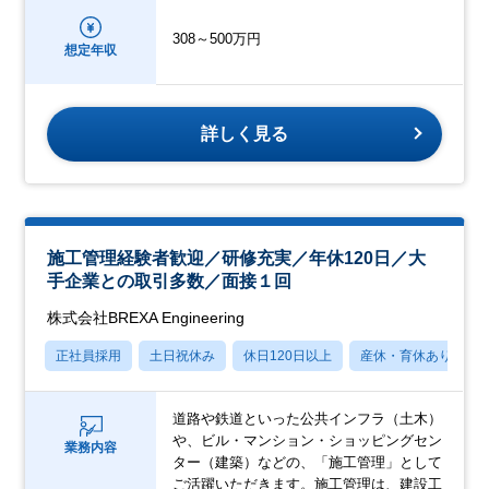
308～500万円
想定年収
詳しく見る
施工管理経験者歓迎／研修充実／年休120日／大
手企業との取引多数／面接１回
株式会社BREXA Engineering
正社員採用
土日祝休み
休日120日以上
産休・育休あり
道路や鉄道といった公共インフラ（土木）
や、ビル・マンション・ショッピングセン
業務内容
ター（建築）などの、「施工管理」として
ご活躍いただきます。施工管理は、建設工