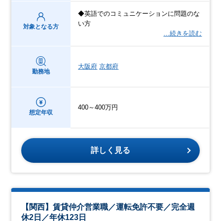
◆英語でのコミュニケーションに問題のな
い方
対象となる方
…続きを読む
大阪府
京都府
勤務地
400～400万円
想定年収
詳しく見る
【関西】賃貸仲介営業職／運転免許不要／完全週
休2日／年休123日