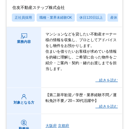
住友不動産ステップ株式会社
正社員採用
職種・業界未経験OK
休日120日以上
産休・育休
マンションなどを貸したい不動産オーナー
様の情報を収集し、プロとしてアドバイス
業務内容
をし物件をお預かりします。
住まいを借りたいお客様が求めている情報
を的確に理解し、ご希望に合った物件をご
紹介・ご案内・契約・鍵のお渡しまでを担
当します。
…続きを読む
【第二新卒歓迎／学歴・業界経験不問／運
転免許不要／20～30代活躍中】
対象となる方
…続きを読む
大阪府
京都府
勤務地