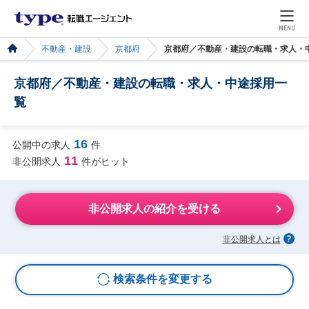
MENU
不動産・建設
京都府
京都府／不動産・建設の転職・求人・
京都府／不動産・建設の転職・求人・中途採用一
覧
16
公開中の求人
件
11
非公開求人
件がヒット
非公開求人の紹介を受ける
非公開求人とは
検索条件を変更する