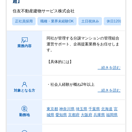
超】
住友不動産建物サービス株式会社
正社員採用
職種・業界未経験OK
土日祝休み
休日120日以上
同社が管理する分譲マンションの管理組合
運営サポート、企画提案業務をお任せしま
業務内容
す。
【具体的には】
…続きを読む
・社会人経験が概ね2年以上
…続きを読む
対象となる方
東京都
神奈川県
埼玉県
千葉県
北海道
宮
城県
愛知県
京都府
大阪府
兵庫県
福岡県
勤務地