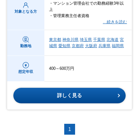
・マンション管理会社での勤務経験3年以
上
対象となる方
・管理業務主任者資格
…続きを読む
東京都
神奈川県
埼玉県
千葉県
北海道
宮
城県
愛知県
京都府
大阪府
兵庫県
福岡県
勤務地
400～600万円
想定年収
詳しく見る
1