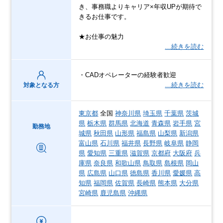
き、事務職よりキャリア×年収UPが期待で
きるお仕事です。
★お仕事の魅力
…続きを読む
・CADオペレーターの経験者歓迎
…続きを読む
対象となる方
東京都
全国
神奈川県
埼玉県
千葉県
茨城
県
栃木県
群馬県
北海道
青森県
岩手県
宮
勤務地
城県
秋田県
山形県
福島県
山梨県
新潟県
富山県
石川県
福井県
長野県
岐阜県
静岡
県
愛知県
三重県
滋賀県
京都府
大阪府
兵
庫県
奈良県
和歌山県
鳥取県
島根県
岡山
県
広島県
山口県
徳島県
香川県
愛媛県
高
知県
福岡県
佐賀県
長崎県
熊本県
大分県
宮崎県
鹿児島県
沖縄県