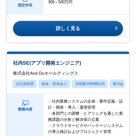
308～500万円
想定年収
詳しく見る
社内SE(アプリ開発エンジニア)
株式会社And Doホールディングス
正社員採用
産休・育休あり
月残業20時間以内
賞与あり
・社内業務システムの企画・要件定義・設
計・開発・導入・運用管理
業務内容
・各部門との調整・ヒアリングを通じた業
務課題の分析と解決策の立案
・クラウドサービスやパッケージシステム
の導入検討およびプロジェクト管理