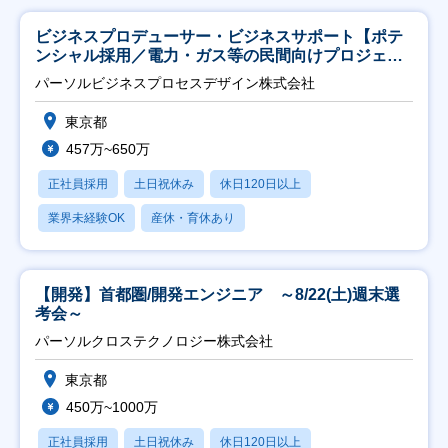
ビジネスプロデューサー・ビジネスサポート【ポテ
ンシャル採用／電力・ガス等の民間向けプロジェク
ト推進】
パーソルビジネスプロセスデザイン株式会社
東京都
457万~650万
正社員採用
土日祝休み
休日120日以上
業界未経験OK
産休・育休あり
【開発】首都圏/開発エンジニア ～8/22(土)週末選
考会～
パーソルクロステクノロジー株式会社
東京都
450万~1000万
正社員採用
土日祝休み
休日120日以上