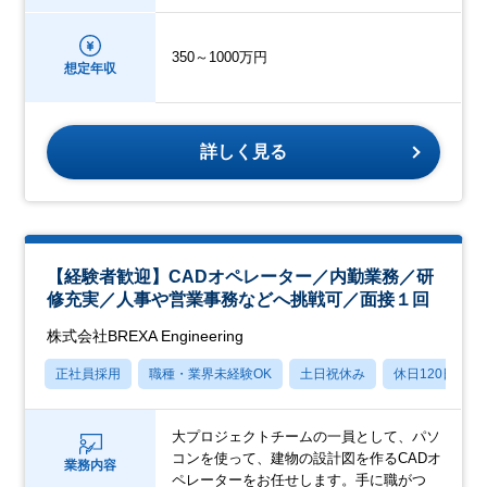
350～1000万円
想定年収
詳しく見る
【経験者歓迎】CADオペレーター／内勤業務／研
修充実／人事や営業事務などへ挑戦可／面接１回
株式会社BREXA Engineering
正社員採用
職種・業界未経験OK
土日祝休み
休日120日以上
大プロジェクトチームの一員として、パソ
コンを使って、建物の設計図を作るCADオ
業務内容
ペレーターをお任せします。手に職がつ