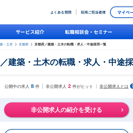
マイペ
よくある質問
採用ご担当者様
サービス紹介
転職相談会・セミナー
築・土木
京都府
京都府／建築・土木の転職・求人・中途採用一覧
／建築・土木の転職・求人・中途
8
2
非公開求人とは
公開中の求人
件
非公開求人
件がヒット
非公開求人の紹介を受ける