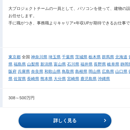
大プロジェクトチームの一員として、パソコンを使って、建物の設
お任せします。
手に職がつき、事務職よりキャリア×年収UPが期待できるお仕事
東京都
全国
神奈川県
埼玉県
千葉県
茨城県
栃木県
群馬県
北海道
県
福島県
山梨県
新潟県
富山県
石川県
福井県
長野県
岐阜県
静岡
阪府
兵庫県
奈良県
和歌山県
鳥取県
島根県
岡山県
広島県
山口県
県
佐賀県
長崎県
熊本県
大分県
宮崎県
鹿児島県
沖縄県
308～500万円
詳しく見る