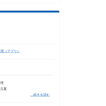
運用（アプリ）
管理
の立案
…続きを読む