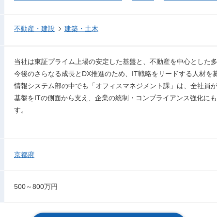
不動産・建設
建築・土木
当社は東証プライム上場の安定した基盤と、不動産を中心とした
今後のさらなる成長とDX推進のため、IT戦略をリードする人材を
情報システム部の中でも「オフィスマネジメント課」は、全社員
基盤をITの側面から支え、企業の統制・コンプライアンス強化に
す。
京都府
500～800万円