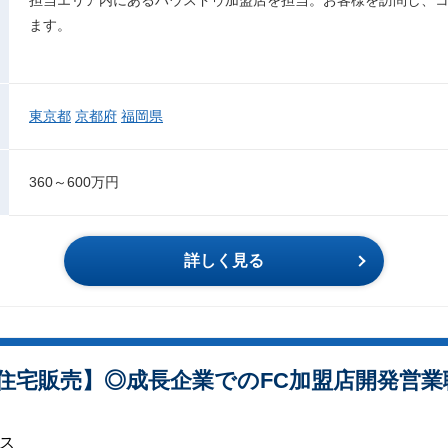
ます。
東京都
京都府
福岡県
360～600万円
詳しく見る
住宅販売】◎成長企業でのFC加盟店開発営
グス