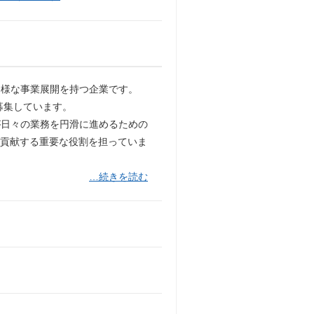
多様な事業展開を持つ企業です。
募集しています。
が日々の業務を円滑に進めるための
も貢献する重要な役割を担っていま
…続きを読む