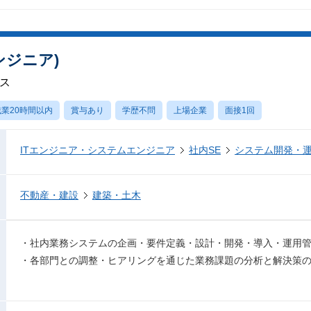
ンジニア)
グス
業20時間以内
賞与あり
学歴不問
上場企業
面接1回
ITエンジニア・システムエンジニア
社内SE
システム開発・
不動産・建設
建築・土木
・社内業務システムの企画・要件定義・設計・開発・導入・運用
・各部門との調整・ヒアリングを通じた業務課題の分析と解決策