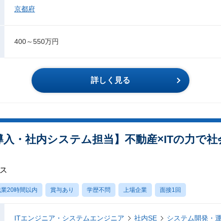
京都府
400～550万円
詳しく見る
導入・社内システム担当】不動産×ITの力で
グス
業20時間以内
賞与あり
学歴不問
上場企業
面接1回
ITエンジニア・システムエンジニア
社内SE
システム開発・