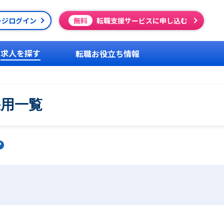
ージログイン
無料
転職支援サービスに申し込む
求人を探す
転職お役立ち情報
採用一覧