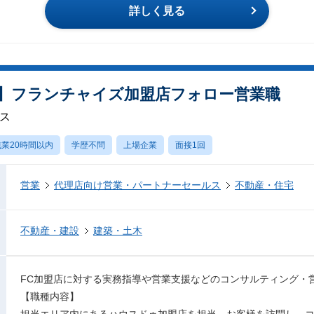
詳しく見る
】フランチャイズ加盟店フォロー営業職
グス
業20時間以内
学歴不問
上場企業
面接1回
営業
代理店向け営業・パートナーセールス
不動産・住宅
不動産・建設
建築・土木
FC加盟店に対する実務指導や営業支援などのコンサルティング・
【職種内容】
担当エリア内にあるハウスドゥ加盟店を担当。お客様を訪問し、