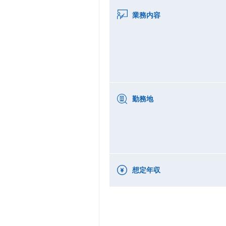
業務内容
勤務地
想定年収