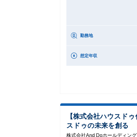
勤務地
想定年収
【株式会社ハウスドゥ
スドゥの未来を創る
株式会社And Doホールディン