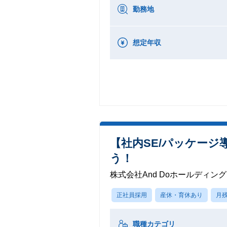
勤務地
想定年収
【社内SE/パッケージ
う！
株式会社And Doホールディン
正社員採用
産休・育休あり
月残
職種カテゴリ