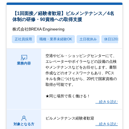
【1回面接／経験者歓迎】ビルメンテナンス／4名
体制の研修・90資格への取得支援
株式会社BREXA Engineering
正社員採用
職種・業界未経験OK
土日祝休み
休日120日以上
空港やビル・ショッピングセンターにて、
エレベーターやボイラーなどの設備の点検
業務内容
やメンテナンスなどをお任せします。書類
作成などのオフィスワークもあり、PCス
キルを身につけながら、20代で国家資格の
取得が可能です。
★同じ場所で長く働ける！
…続きを読む
ビルメンテナンス経験者歓迎
…続きを読む
対象となる方