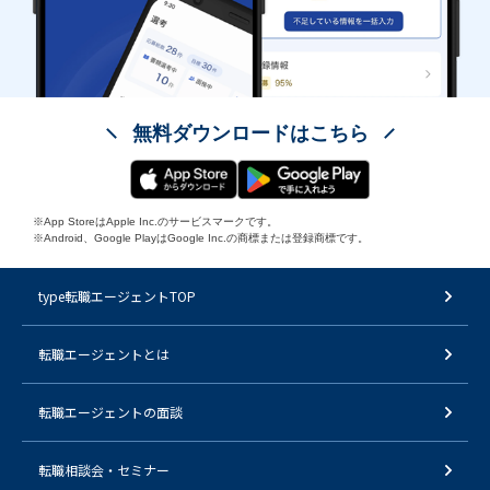
無料ダウンロードはこちら
※App StoreはApple Inc.のサービスマークです。
※Android、Google PlayはGoogle Inc.の商標または登録商標です。
type転職エージェントTOP
転職エージェントとは
転職エージェントの面談
転職相談会・セミナー