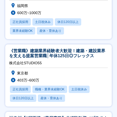
福岡県
600万~1000万
正社員採用
土日祝休み
休日120日以上
業界未経験OK
産休・育休あり
《営業職》建築業界経験者大歓迎！建築・建設業界
を支える提案営業職│年休125日◎フレックス
株式会社STUDIO55
東京都
403万~600万
正社員採用
職種・業界未経験OK
土日祝休み
休日120日以上
産休・育休あり