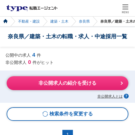
MENU
不動産・建設
建築・土木
奈良県
奈良県／建築・土木
奈良県／建築・土木の転職・求人・中途採用一覧
4
公開中の求人
件
0
非公開求人
件がヒット
非公開求人の紹介を受ける
非公開求人とは
検索条件を変更する
1