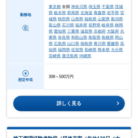
東京都
全国
神奈川県
埼玉県
千葉県
茨城
県
栃木県
群馬県
北海道
青森県
岩手県
宮
勤務地
城県
秋田県
山形県
福島県
山梨県
新潟県
富山県
石川県
福井県
長野県
岐阜県
静岡
県
愛知県
三重県
滋賀県
京都府
大阪府
兵
庫県
奈良県
和歌山県
鳥取県
島根県
岡山
県
広島県
山口県
徳島県
香川県
愛媛県
高
知県
福岡県
佐賀県
長崎県
熊本県
大分県
宮崎県
鹿児島県
沖縄県
308～500万円
想定年収
詳しく見る