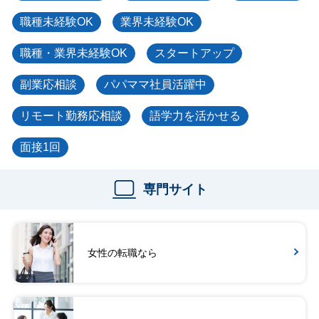
職種未経験OK
業界未経験OK
職種・業界未経験OK
スタートアップ
副業応相談
パパママ社員活躍中
リモート勤務応相談
語学力を活かせる
面接1回
専門サイト
女性の転職なら