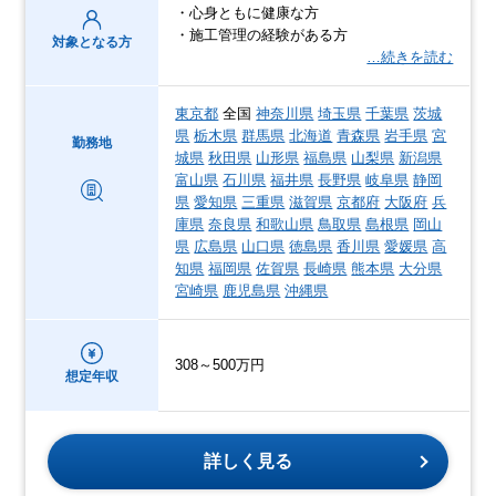
・心身ともに健康な方
・施工管理の経験がある方
対象となる方
…続きを読む
東京都
全国
神奈川県
埼玉県
千葉県
茨城
県
栃木県
群馬県
北海道
青森県
岩手県
宮
勤務地
城県
秋田県
山形県
福島県
山梨県
新潟県
富山県
石川県
福井県
長野県
岐阜県
静岡
県
愛知県
三重県
滋賀県
京都府
大阪府
兵
庫県
奈良県
和歌山県
鳥取県
島根県
岡山
県
広島県
山口県
徳島県
香川県
愛媛県
高
知県
福岡県
佐賀県
長崎県
熊本県
大分県
宮崎県
鹿児島県
沖縄県
308～500万円
想定年収
詳しく見る