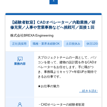
【経験者歓迎】CADオペレーター／内勤業務／研
修充実／人事や営業事務などへ挑戦可／面接１回
株式会社BREXA Engineering
正社員採用
職種・業界未経験OK
土日祝休み
休日120日以上
大プロジェクトチームの一員として、パソ
コンを使って、建物の設計図を作るCADオ
業務内容
ペレーターをお任せします。手に職がつ
き、事務職よりキャリア×年収UPが期待で
きるお仕事です。
★お仕事の魅力
…続きを読む
・CADオペレーターの経験者歓迎