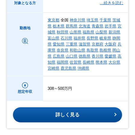
…続きを読む
対象となる方
東京都
全国
神奈川県
埼玉県
千葉県
茨城
県
栃木県
群馬県
北海道
青森県
岩手県
宮
勤務地
城県
秋田県
山形県
福島県
山梨県
新潟県
富山県
石川県
福井県
長野県
岐阜県
静岡
県
愛知県
三重県
滋賀県
京都府
大阪府
兵
庫県
奈良県
和歌山県
鳥取県
島根県
岡山
県
広島県
山口県
徳島県
香川県
愛媛県
高
知県
福岡県
佐賀県
長崎県
熊本県
大分県
宮崎県
鹿児島県
沖縄県
308～500万円
想定年収
詳しく見る