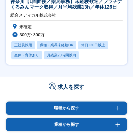
神奈川【1回面接／薬局事務】未経験歓迎／プラチナ
くるみんマーク取得／月平均残業13h／年休126日
総合メディカル株式会社
未確定
300万~300万
正社員採用
職種・業界未経験OK
休日120日以上
産休・育休あり
月残業20時間以内
求人を探す
職種から探す
業種から探す