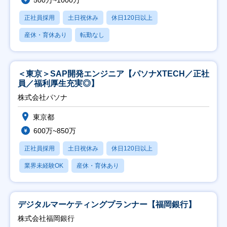
500万~1000万
正社員採用
土日祝休み
休日120日以上
産休・育休あり
転勤なし
＜東京＞SAP開発エンジニア【パソナXTECH／正社
員／福利厚生充実◎】
株式会社パソナ
東京都
600万~850万
正社員採用
土日祝休み
休日120日以上
業界未経験OK
産休・育休あり
デジタルマーケティングプランナー【福岡銀行】
株式会社福岡銀行