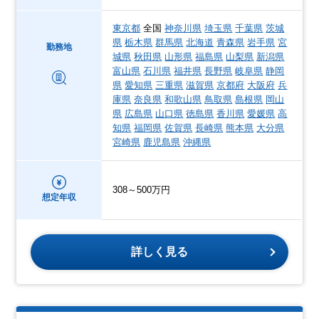
東京都
全国
神奈川県
埼玉県
千葉県
茨城
県
栃木県
群馬県
北海道
青森県
岩手県
宮
勤務地
城県
秋田県
山形県
福島県
山梨県
新潟県
富山県
石川県
福井県
長野県
岐阜県
静岡
県
愛知県
三重県
滋賀県
京都府
大阪府
兵
庫県
奈良県
和歌山県
鳥取県
島根県
岡山
県
広島県
山口県
徳島県
香川県
愛媛県
高
知県
福岡県
佐賀県
長崎県
熊本県
大分県
宮崎県
鹿児島県
沖縄県
308～500万円
想定年収
詳しく見る