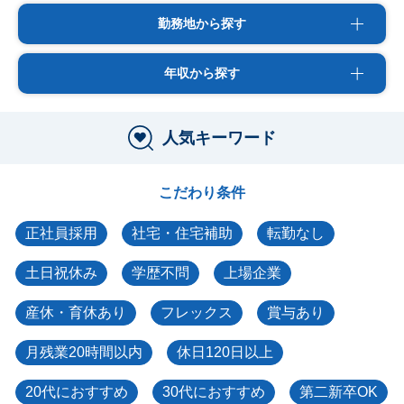
勤務地から探す
年収から探す
人気キーワード
こだわり条件
正社員採用
社宅・住宅補助
転勤なし
土日祝休み
学歴不問
上場企業
産休・育休あり
フレックス
賞与あり
月残業20時間以内
休日120日以上
20代におすすめ
30代におすすめ
第二新卒OK