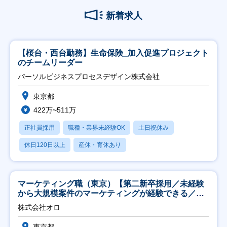
新着求人
【桜台・西台勤務】生命保険_加入促進プロジェクト
のチームリーダー
パーソルビジネスプロセスデザイン株式会社
東京都
422万~511万
正社員採用
職種・業界未経験OK
土日祝休み
休日120日以上
産休・育休あり
マーケティング職（東京）【第二新卒採用／未経験
から大規模案件のマーケティングが経験できる／研
修充実】
株式会社オロ