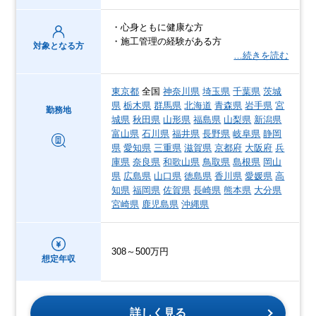
・心身ともに健康な方
・施工管理の経験がある方
対象となる方
…続きを読む
東京都
全国
神奈川県
埼玉県
千葉県
茨城
県
栃木県
群馬県
北海道
青森県
岩手県
宮
勤務地
城県
秋田県
山形県
福島県
山梨県
新潟県
富山県
石川県
福井県
長野県
岐阜県
静岡
県
愛知県
三重県
滋賀県
京都府
大阪府
兵
庫県
奈良県
和歌山県
鳥取県
島根県
岡山
県
広島県
山口県
徳島県
香川県
愛媛県
高
知県
福岡県
佐賀県
長崎県
熊本県
大分県
宮崎県
鹿児島県
沖縄県
308～500万円
想定年収
詳しく見る