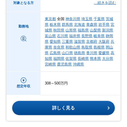
…続きを読む
対象となる方
東京都
全国
神奈川県
埼玉県
千葉県
茨城
県
栃木県
群馬県
北海道
青森県
岩手県
宮
勤務地
城県
秋田県
山形県
福島県
山梨県
新潟県
富山県
石川県
福井県
長野県
岐阜県
静岡
県
愛知県
三重県
滋賀県
京都府
大阪府
兵
庫県
奈良県
和歌山県
鳥取県
島根県
岡山
県
広島県
山口県
徳島県
香川県
愛媛県
高
知県
福岡県
佐賀県
長崎県
熊本県
大分県
宮崎県
鹿児島県
沖縄県
308～500万円
想定年収
詳しく見る