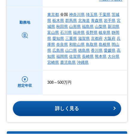
東京都
全国
神奈川県
埼玉県
千葉県
茨城
県
栃木県
群馬県
北海道
青森県
岩手県
宮
勤務地
城県
秋田県
山形県
福島県
山梨県
新潟県
富山県
石川県
福井県
長野県
岐阜県
静岡
県
愛知県
三重県
滋賀県
京都府
大阪府
兵
庫県
奈良県
和歌山県
鳥取県
島根県
岡山
県
広島県
山口県
徳島県
香川県
愛媛県
高
知県
福岡県
佐賀県
長崎県
熊本県
大分県
宮崎県
鹿児島県
沖縄県
308～500万円
想定年収
詳しく見る