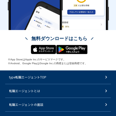
無料ダウンロードはこちら
※App StoreはApple Inc.のサービスマークです。
※Android、Google PlayはGoogle Inc.の商標または登録商標です。
type転職エージェントTOP
転職エージェントとは
転職エージェントの面談