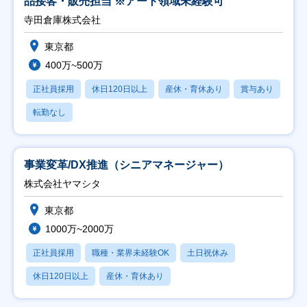
品接客・販売担当 ※アート領域未経験可
寺田倉庫株式会社
東京都
400万~500万
正社員採用
休日120日以上
産休・育休あり
賞与あり
転勤なし
事業変革/DX推進（シニアマネージャー）
株式会社ヤマシタ
東京都
1000万~2000万
正社員採用
職種・業界未経験OK
土日祝休み
休日120日以上
産休・育休あり