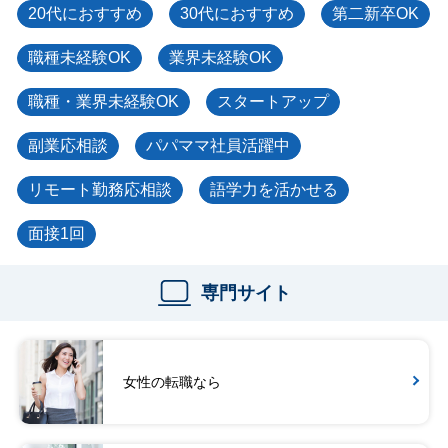
20代におすすめ
30代におすすめ
第二新卒OK
職種未経験OK
業界未経験OK
職種・業界未経験OK
スタートアップ
副業応相談
パパママ社員活躍中
リモート勤務応相談
語学力を活かせる
面接1回
専門サイト
女性の転職なら