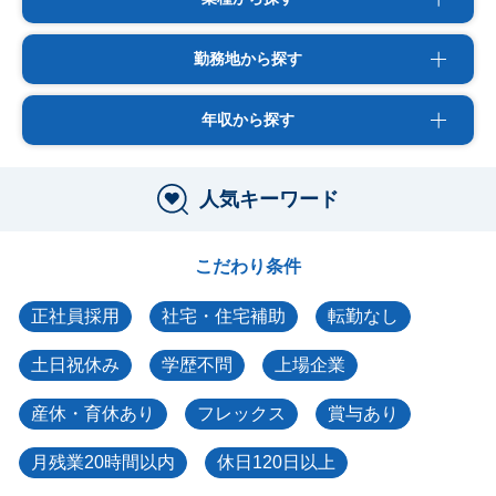
勤務地から探す
年収から探す
人気キーワード
こだわり条件
正社員採用
社宅・住宅補助
転勤なし
土日祝休み
学歴不問
上場企業
産休・育休あり
フレックス
賞与あり
月残業20時間以内
休日120日以上