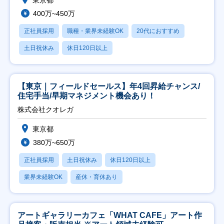
東京都
400万~450万
正社員採用
職種・業界未経験OK
20代におすすめ
土日祝休み
休日120日以上
【東京｜フィールドセールス】年4回昇給チャンス/
住宅手当/早期マネジメント機会あり！
株式会社クオレガ
東京都
380万~650万
正社員採用
土日祝休み
休日120日以上
業界未経験OK
産休・育休あり
アートギャラリーカフェ「WHAT CAFE」アート作