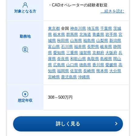
・CADオペレーターの経験者歓迎
…続きを読む
対象となる方
東京都
全国
神奈川県
埼玉県
千葉県
茨城
県
栃木県
群馬県
北海道
青森県
岩手県
宮
勤務地
城県
秋田県
山形県
福島県
山梨県
新潟県
富山県
石川県
福井県
長野県
岐阜県
静岡
県
愛知県
三重県
滋賀県
京都府
大阪府
兵
庫県
奈良県
和歌山県
鳥取県
島根県
岡山
県
広島県
山口県
徳島県
香川県
愛媛県
高
知県
福岡県
佐賀県
長崎県
熊本県
大分県
宮崎県
鹿児島県
沖縄県
308～500万円
想定年収
詳しく見る