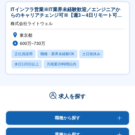
ITインフラ営業※IT業界未経験歓迎／エンジニアか
らのキャリアチェンジ可※【週3～4日リモート可
能】
株式会社ライトウェル
東京都
600万~730万
正社員採用
職種・業界未経験OK
土日祝休み
休日120日以上
月残業20時間以内
求人を探す
職種から探す
業種から探す