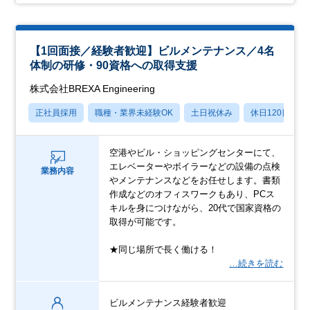
【1回面接／経験者歓迎】ビルメンテナンス／4名
体制の研修・90資格への取得支援
株式会社BREXA Engineering
正社員採用
職種・業界未経験OK
土日祝休み
休日120日以上
空港やビル・ショッピングセンターにて、
エレベーターやボイラーなどの設備の点検
業務内容
やメンテナンスなどをお任せします。書類
作成などのオフィスワークもあり、PCス
キルを身につけながら、20代で国家資格の
取得が可能です。
★同じ場所で長く働ける！
…続きを読む
ビルメンテナンス経験者歓迎