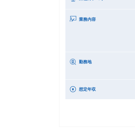
業務内容
勤務地
想定年収