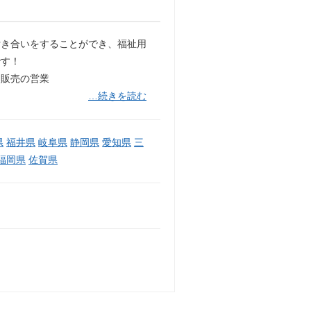
付き合いをすることができ、福祉用
です！
・販売の営業
…続きを読む
県
福井県
岐阜県
静岡県
愛知県
三
福岡県
佐賀県