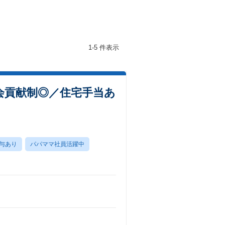
1-5 件表示
会貢献制◎／住宅手当あ
与あり
パパママ社員活躍中