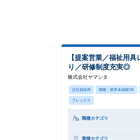
【提案営業／福祉用具
り／研修制度充実◎
株式会社ヤマシタ
正社員採用
職種・業界未経験OK
フレックス
職種カテゴリ
業種カテゴリ