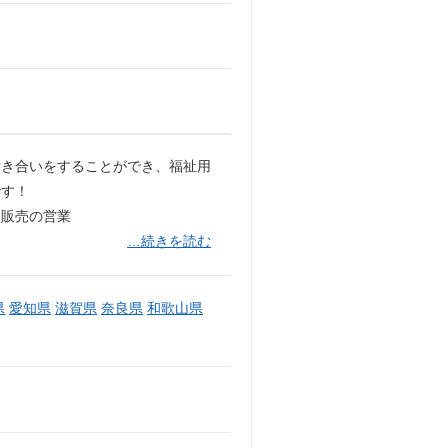
付き合いをすることができ、福祉用
です！
・販売の営業
…続きを読む
県
愛知県
滋賀県
奈良県
和歌山県