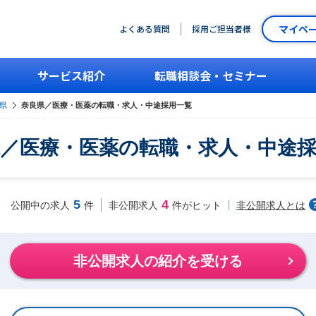
マイペ
よくある質問
採用ご担当者様
サービス紹介
転職相談会・セミナー
県
奈良県／医療・医薬の転職・求人・中途採用一覧
／医療・医薬の転職・求人・中途
5
4
非公開求人とは
公開中の求人
件
非公開求人
件がヒット
非公開求人の紹介を受ける