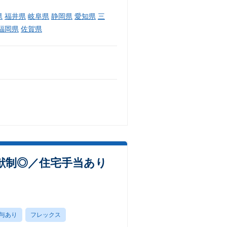
県
福井県
岐阜県
静岡県
愛知県
三
福岡県
佐賀県
献制◎／住宅手当あり
与あり
フレックス