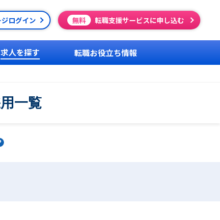
ージログイン
無料
転職支援サービスに申し込む
求人を探す
転職お役立ち情報
採用一覧