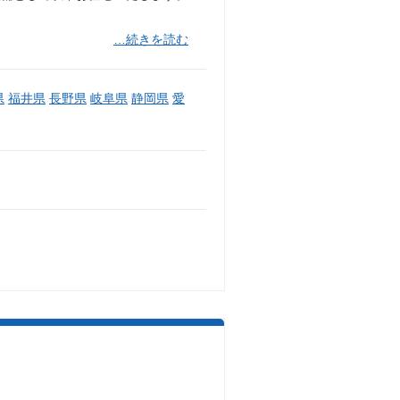
…続きを読む
県
福井県
長野県
岐阜県
静岡県
愛