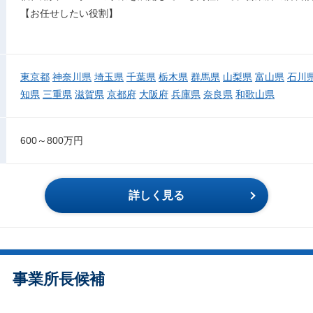
【お任せしたい役割】
東京都
神奈川県
埼玉県
千葉県
栃木県
群馬県
山梨県
富山県
石川
知県
三重県
滋賀県
京都府
大阪府
兵庫県
奈良県
和歌山県
600～800万円
詳しく見る
 事業所長候補