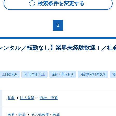
検索条件を変更する
1
レンタル／転勤なし】業界未経験歓迎！／社
土日祝休み
休日120日以上
産休・育休あり
月残業20時間以内
賞
営業
法人営業
商社・流通
医療・医薬
その他医療・医薬