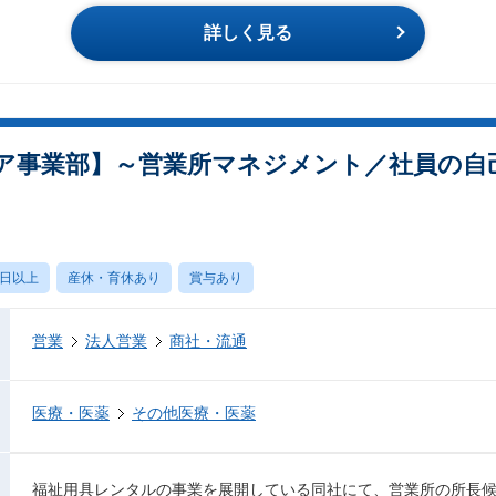
詳しく見る
ア事業部】～営業所マネジメント／社員の自
0日以上
産休・育休あり
賞与あり
営業
法人営業
商社・流通
医療・医薬
その他医療・医薬
福祉用具レンタルの事業を展開している同社にて、営業所の所長