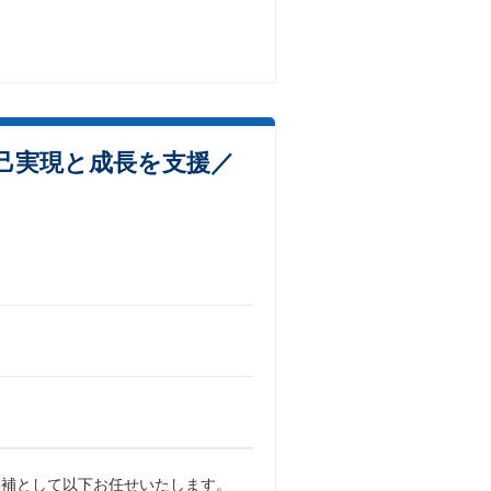
己実現と成長を支援／
候補として以下お任せいたします。