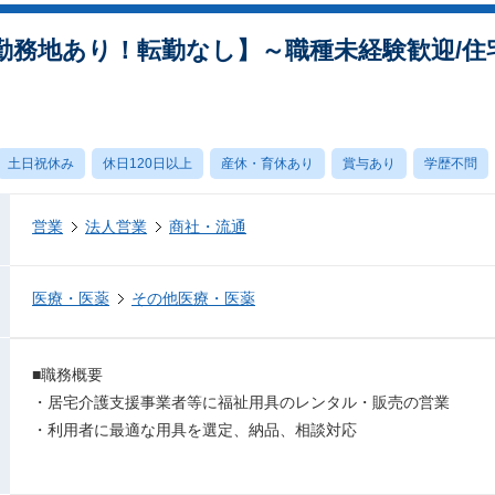
勤務地あり！転勤なし】～職種未経験歓迎/住
土日祝休み
休日120日以上
産休・育休あり
賞与あり
学歴不問
営業
法人営業
商社・流通
医療・医薬
その他医療・医薬
■職務概要
・居宅介護支援事業者等に福祉用具のレンタル・販売の営業
・利用者に最適な用具を選定、納品、相談対応