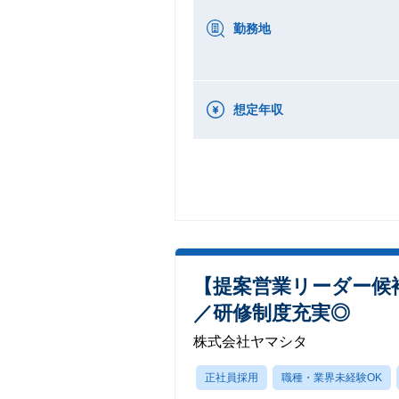
勤務地
想定年収
【提案営業リーダー候
／研修制度充実◎
株式会社ヤマシタ
正社員採用
職種・業界未経験OK