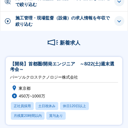
で絞り込む
施工管理・現場監督（設備）の求人情報を年収で
絞り込む
新着求人
【開発】首都圏/開発エンジニア ～8/22(土)週末選
考会～
パーソルクロステクノロジー株式会社
東京都
450万~1000万
正社員採用
土日祝休み
休日120日以上
月残業20時間以内
賞与あり