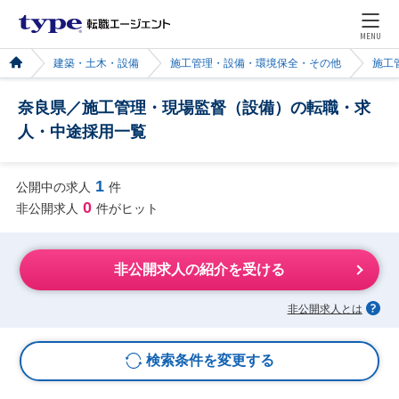
MENU
建築・土木・設備
施工管理・設備・環境保全・その他
施工
奈良県／施工管理・現場監督（設備）の転職・求
人・中途採用一覧
1
公開中の求人
件
0
非公開求人
件がヒット
非公開求人の紹介を受ける
非公開求人とは
検索条件を変更する