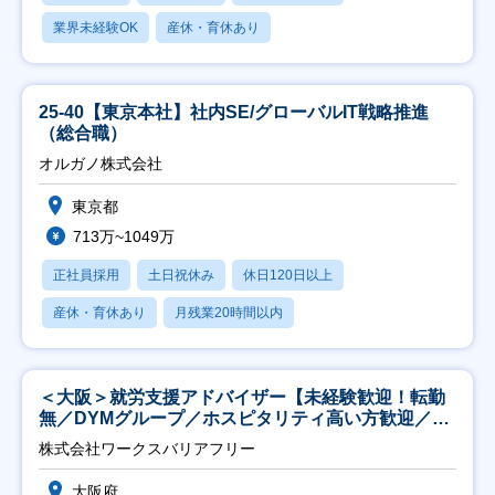
業界未経験OK
産休・育休あり
25-40【東京本社】社内SE/グローバルIT戦略推進
（総合職）
オルガノ株式会社
東京都
713万~1049万
正社員採用
土日祝休み
休日120日以上
産休・育休あり
月残業20時間以内
＜大阪＞就労支援アドバイザー【未経験歓迎！転勤
無／DYMグループ／ホスピタリティ高い方歓迎／土
日祝】
株式会社ワークスバリアフリー
大阪府