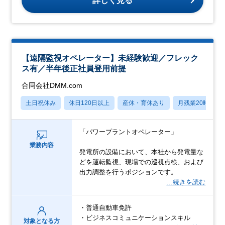
詳しく見る
【遠隔監視オペレーター】未経験歓迎／フレック
ス有／半年後正社員登用前提
合同会社DMM.com
土日祝休み
休日120日以上
産休・育休あり
月残業20時間以
「パワープラントオペレーター」
業務内容
発電所の設備において、本社から発電量な
どを運転監視、現場での巡視点検、および
出力調整を行うポジションです。
…続きを読む
・普通自動車免許
・ビジネスコミュニケーションスキル
対象となる方