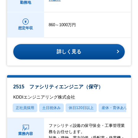
勤務地
860～1000万円
想定年収
詳しく見る
2515 ファシリティエンジニア（保守）
KDDIエンジニアリング株式会社
正社員採用
土日祝休み
休日120日以上
産休・育休あり
ファシリティ設備の保守保全・工事管理業
務をお任せします。
業務内容
対象：建物、電力設備（受配電・発電機・