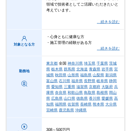
領域で技術者としてご活躍いただきたいと
考えています。
…続きを読む
・心身ともに健康な方
・施工管理の経験がある方
対象となる方
…続きを読む
東京都
全国
神奈川県
埼玉県
千葉県
茨城
県
栃木県
群馬県
北海道
青森県
岩手県
宮
勤務地
城県
秋田県
山形県
福島県
山梨県
新潟県
富山県
石川県
福井県
長野県
岐阜県
静岡
県
愛知県
三重県
滋賀県
京都府
大阪府
兵
庫県
奈良県
和歌山県
鳥取県
島根県
岡山
県
広島県
山口県
徳島県
香川県
愛媛県
高
知県
福岡県
佐賀県
長崎県
熊本県
大分県
宮崎県
鹿児島県
沖縄県
308～500万円