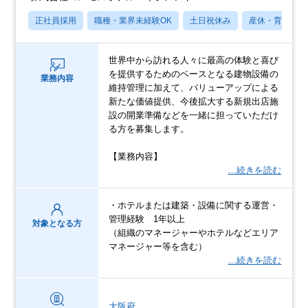
正社員採用
職種・業界未経験OK
土日祝休み
産休・育休あり
世界中から訪れる人々に最高の体験と喜び
を提供するためのベースとなる建物設備の
業務内容
維持管理に加えて、バリューアップによる
新たな価値提供、今後拡大する新規出店施
設の開業準備などを一緒に担っていただけ
る方を募集します。
【業務内容】
…続きを読む
・ホテルまたは建築・設備に関する運営・
管理経験 1年以上
対象となる方
（組織のマネージャーやホテルなどエリア
マネージャー等を含む）
…続きを読む
大阪府