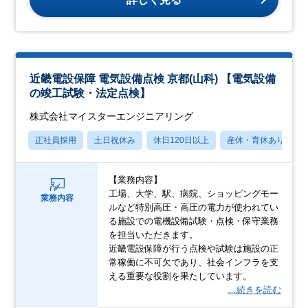
近畿電設保障 電気設備点検 京都(山科) 【電気設備
の竣工試験・法定点検】
株式会社マイスターエンジニアリング
正社員採用
土日祝休み
休日120日以上
産休・育休あり
【業務内容】
工場、大学、駅、病院、ショッピングモー
業務内容
ルなど特別高圧・高圧の電力が使われてい
る施設での電機設備試験・点検・保守業務
を担当いただきます。
近畿電設保障が行う点検や試験は施設の正
常稼働に不可欠であり、社会インフラを支
える重要な役割を果たしています。
…続きを読む