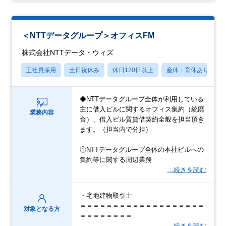
＜NTTデータグループ＞オフィスFM
株式会社NTTデータ・ウィズ
正社員採用
土日祝休み
休日120日以上
産休・育休あり
◆NTTデータグループ全体が利用している
主に借入ビルに関するオフィス集約（統廃
業務内容
合）、借入ビル賃貸借契約全般を担当頂き
ます。（担当内で分担）
①NTTデータグループ全体の本社ビルへの
集約等に関する周辺業務
…続きを読む
・宅地建物取引士
＝＝＝＝＝＝＝＝＝＝＝＝＝＝＝＝＝＝＝
対象となる方
＝＝＝＝＝＝＝＝
…続きを読む