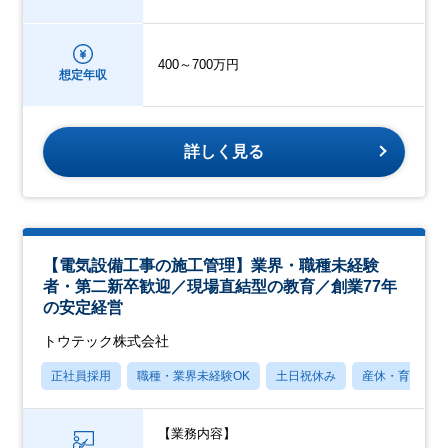
400～700万円
想定年収
詳しく見る
【電気設備工事の施工管理】業界・職種未経験
者・第二新卒歓迎／現場直結型の教育／創業77年
の安定経営
トウテック株式会社
正社員採用
職種・業界未経験OK
土日祝休み
産休・育休あり
【業務内容】