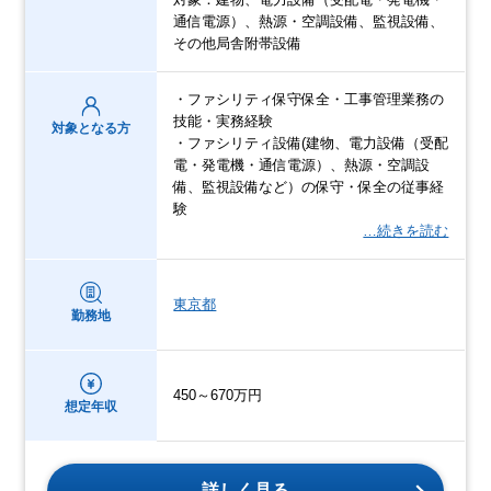
通信電源）、熱源・空調設備、監視設備、
その他局舎附帯設備
・ファシリティ保守保全・工事管理業務の
技能・実務経験
対象となる方
・ファシリティ設備(建物、電力設備（受配
電・発電機・通信電源）、熱源・空調設
備、監視設備など）の保守・保全の従事経
験
…続きを読む
東京都
勤務地
450～670万円
想定年収
詳しく見る