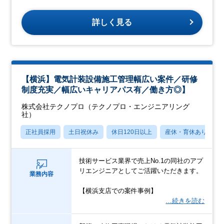
詳しく見る
【横浜】電気計装設備施工管理幅広い案件／研修
制度充実／幅広いキャリアパス有／働き方◎】
株式会社テクノプロ（テクノプロ・エンジニアリング
社）
正社員採用
土日祝休み
休日120日以上
産休・育休あり
技術サービス業界で売上No.1の同社のアプ
リエンジニアとしてご活躍いただきます。
業務内容
【横浜支店での案件事例】
…続きを読む