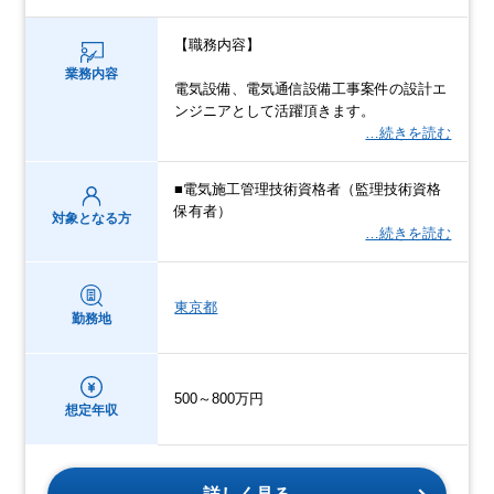
【職務内容】
業務内容
電気設備、電気通信設備工事案件の設計エ
ンジニアとして活躍頂きます。
…続きを読む
■電気施工管理技術資格者（監理技術資格
保有者）
対象となる方
…続きを読む
東京都
勤務地
500～800万円
想定年収