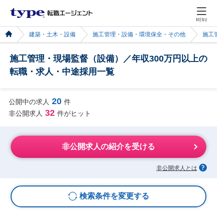
MENU
建築・土木・設備
施工管理・設備・環境保全・その他
施工
施工管理・現場監督（設備）／年収300万円以上の
転職・求人・中途採用一覧
20
公開中の求人
件
32
非公開求人
件がヒット
非公開求人の紹介を受ける
非公開求人とは
検索条件を変更する