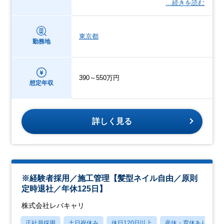
…続きを読む
東京都
勤務地
390～550万円
想定年収
詳しく見る
※経験者採用／施工管理【髪型ネイル自由／原則
定時退社／年休125日】
株式会社レバキャリ
正社員採用
土日祝休み
休日120日以上
産休・育休あり