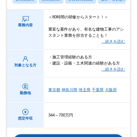
＜80時間の研修からスタート！＞
業務内容
豊富な案件があり、有名な建物工事のアシ
スタント業務を担当することも！
…続きを読む
・施工管理経験のある方
・建設・設備・土木関連の経験がある方
対象となる方
…続きを読む
東京都
神奈川県
埼玉県
千葉県
大阪府
勤務地
344～700万円
想定年収