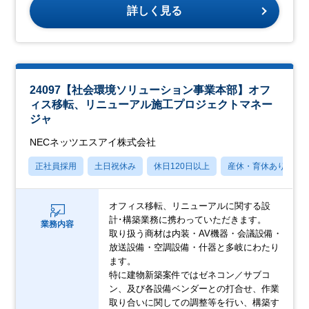
詳しく見る
24097【社会環境ソリューション事業本部】オフ
ィス移転、リニューアル施工プロジェクトマネー
ジャ
NECネッツエスアイ株式会社
正社員採用
土日祝休み
休日120日以上
産休・育休あり
オフィス移転、リニューアルに関する設
計･構築業務に携わっていただきます。
業務内容
取り扱う商材は内装・AV機器・会議設備・
放送設備・空調設備・什器と多岐にわたり
ます。
特に建物新築案件ではゼネコン／サブコ
ン、及び各設備ベンダーとの打合せ、作業
取り合いに関しての調整等を行い、構築す