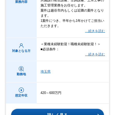
共施設の衛生設備、空調設備、土木工事の
業務内容
施工管理業務をお任せします。
案件は越谷市内もしくは近隣の案件となり
ます。
1案件につき、半年から1年かけてご担当い
ただきます。
…続きを読む
＜業種未経験歓迎！職種未経験歓迎！＞
■必須条件：
対象となる方
…続きを読む
埼玉県
勤務地
420～600万円
想定年収