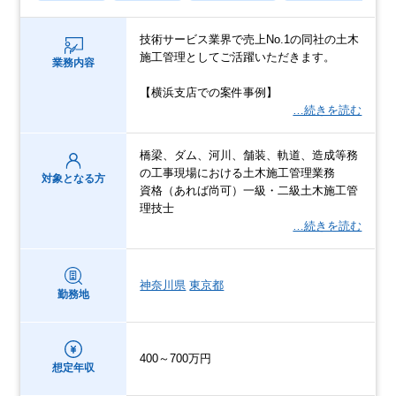
技術サービス業界で売上No.1の同社の土木
施工管理としてご活躍いただきます。
業務内容
【横浜支店での案件事例】
…続きを読む
橋梁、ダム、河川、舗装、軌道、造成等務
の工事現場における土木施工管理業務
対象となる方
資格（あれば尚可）一級・二級土木施工管
理技士
…続きを読む
神奈川県
東京都
勤務地
400～700万円
想定年収