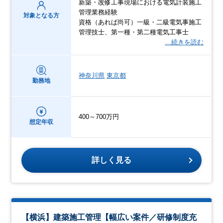
新築・改修工事現場における電気計装施工
管理業務経験
対象となる方
資格（あれば尚可）一級・二級電気事施工
管理技士、第一種・第二種電気工事士
…続きを読む
神奈川県
東京都
勤務地
400～700万円
想定年収
詳しく見る
【横浜】建築施工管理【幅広い案件／研修制度充