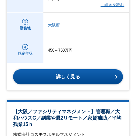
…続きを読む
大阪府
勤務地
450～750万円
想定年収
詳しく見る
【大阪／ファシリティマネジメント】管理職／大
和ハウスG／副業や週2リモート／家賃補助／平均
残業15ｈ
株式会社コスモスホテルマネジメント