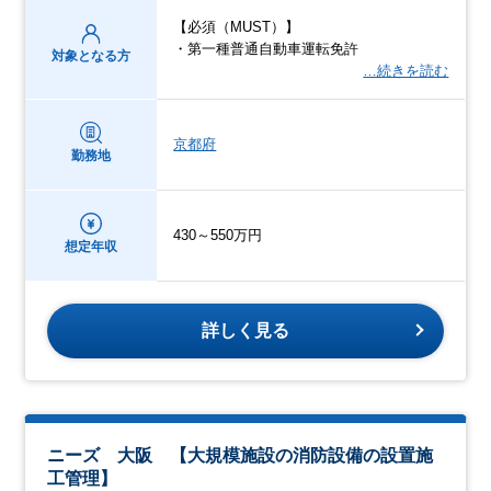
【必須（MUST）】
・第一種普通自動車運転免許
対象となる方
…続きを読む
京都府
勤務地
430～550万円
想定年収
詳しく見る
ニーズ 大阪 【大規模施設の消防設備の設置施
工管理】