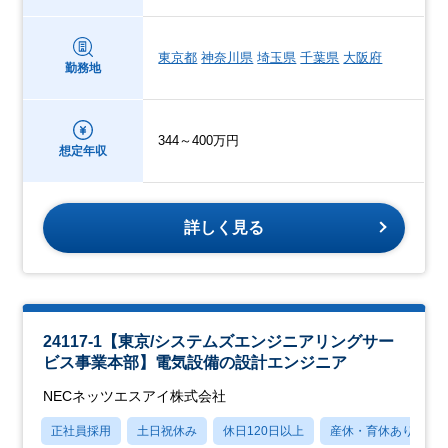
東京都
神奈川県
埼玉県
千葉県
大阪府
勤務地
344～400万円
想定年収
詳しく見る
24117-1【東京/システムズエンジニアリングサー
ビス事業本部】電気設備の設計エンジニア
NECネッツエスアイ株式会社
正社員採用
土日祝休み
休日120日以上
産休・育休あり