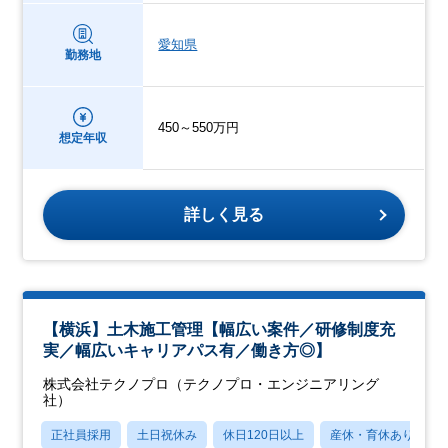
愛知県
勤務地
450～550万円
想定年収
詳しく見る
【横浜】土木施工管理【幅広い案件／研修制度充
実／幅広いキャリアパス有／働き方◎】
株式会社テクノプロ（テクノプロ・エンジニアリング
社）
正社員採用
土日祝休み
休日120日以上
産休・育休あり