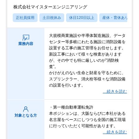
株式会社マイスターエンジニアリング
正社員採用
土日祝休み
休日120日以上
産休・育休あり
大規模商業施設や半導体製造施設、データ
センター等多岐にわたる施設に消防設備を
業務内容
設置する工事の施工管理をお任せします。
新設工事において様々な検査があります
が、その中でも特に厳しいのが”消防検
査”。
かけがえのない生命と財産を守るために、
スプリンクラー、消火栓等様々な消防設備
の設置を行います。
…続きを読む
・第一種自動車運転免許
本ポジションは、大阪ならびに本社がある
対象となる方
名古屋をベースにしつつも全国の施工現場
に行っていただく可能性があります。
…続きを読む