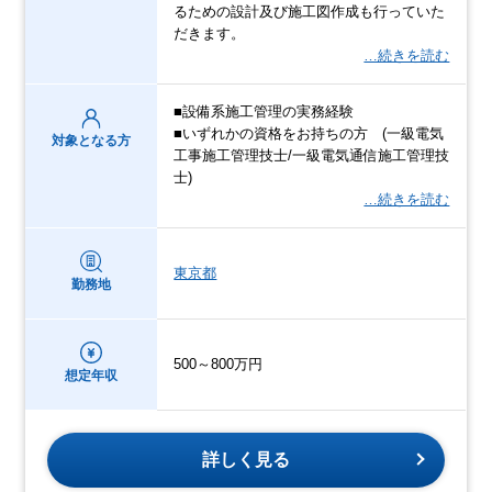
るための設計及び施工図作成も行っていた
だきます。
…続きを読む
■設備系施工管理の実務経験
■いずれかの資格をお持ちの方 (一級電気
対象となる方
工事施工管理技士/一級電気通信施工管理技
士)
…続きを読む
東京都
勤務地
500～800万円
想定年収
詳しく見る