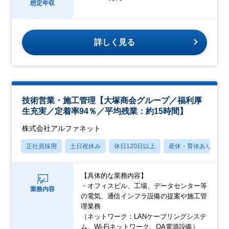
想定年収
詳しく見る
技術営業・施工管理【大塚商会グループ／福利厚
生充実／定着率94％／平均残業：約15時間】
株式会社アルファネット
正社員採用
土日祝休み
休日120日以上
産休・育休あり
【具体的な業務内容】
・オフィスビル、工場、データセンター等
業務内容
の電気、通信インフラ設備の提案や施工管
理業務
（ネットワーク：LANケーブリングシステ
ム、Wi-Fiネットワーク、OA電源設備）