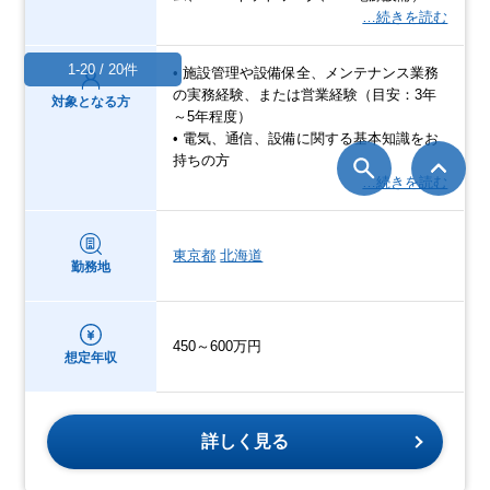
…続きを読む
1-20 / 20件
• 施設管理や設備保全、メンテナンス業務
の実務経験、または営業経験（目安：3年
対象となる方
～5年程度）
• 電気、通信、設備に関する基本知識をお
持ちの方
…続きを読む
東京都
北海道
勤務地
450～600万円
想定年収
詳しく見る