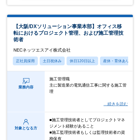
【大阪/DXソリューション事業本部】オフィス移
転におけるプロジェクト管理、および施工管理技
術者
NECネッツエスアイ株式会社
正社員採用
土日祝休み
休日120日以上
産休・育休あり
施工管理職
主に製造業の電気通信工事に関する施工管
業務内容
理
…続きを読む
■施工管理技術者としてプロジェクトマネ
ジメント経験があること
対象となる方
■施工監理技術者もしくは監理技術者の資
格保有