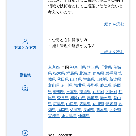
領域で技術者としてご活躍いただきたいと
考えています。
…続きを読む
・心身ともに健康な方
・施工管理の経験がある方
対象となる方
…続きを読む
東京都
全国
神奈川県
埼玉県
千葉県
茨城
県
栃木県
群馬県
北海道
青森県
岩手県
宮
勤務地
城県
秋田県
山形県
福島県
山梨県
新潟県
富山県
石川県
福井県
長野県
岐阜県
静岡
県
愛知県
三重県
滋賀県
京都府
大阪府
兵
庫県
奈良県
和歌山県
鳥取県
島根県
岡山
県
広島県
山口県
徳島県
香川県
愛媛県
高
知県
福岡県
佐賀県
長崎県
熊本県
大分県
宮崎県
鹿児島県
沖縄県