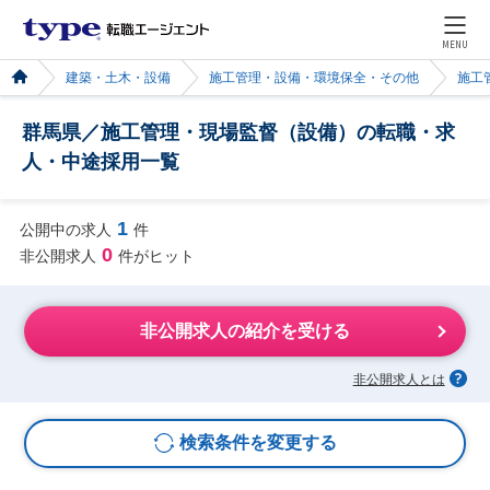
MENU
建築・土木・設備
施工管理・設備・環境保全・その他
施工
群馬県／施工管理・現場監督（設備）の転職・求
人・中途採用一覧
1
公開中の求人
件
0
非公開求人
件がヒット
非公開求人の紹介を受ける
非公開求人とは
検索条件を変更する