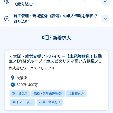
で絞り込む
施工管理・現場監督（設備）の求人情報を年収で
絞り込む
新着求人
＜大阪＞就労支援アドバイザー【未経験歓迎！転勤
無／DYMグループ／ホスピタリティ高い方歓迎／土
日祝】
株式会社ワークスバリアフリー
大阪府
320万~400万
正社員採用
職種・業界未経験OK
土日祝休み
休日120日以上
産休・育休あり