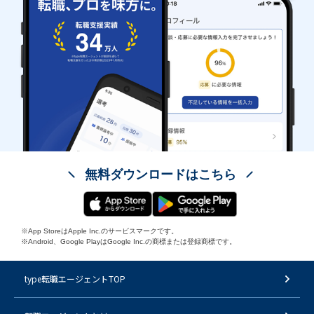
無料ダウンロードはこちら
※App StoreはApple Inc.のサービスマークです。
※Android、Google PlayはGoogle Inc.の商標または登録商標です。
type転職エージェントTOP