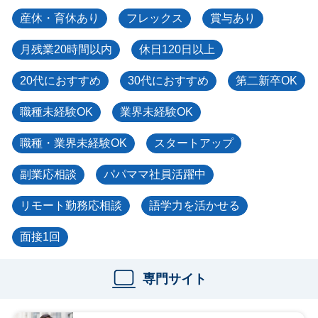
産休・育休あり
フレックス
賞与あり
月残業20時間以内
休日120日以上
20代におすすめ
30代におすすめ
第二新卒OK
職種未経験OK
業界未経験OK
職種・業界未経験OK
スタートアップ
副業応相談
パパママ社員活躍中
リモート勤務応相談
語学力を活かせる
面接1回
専門サイト