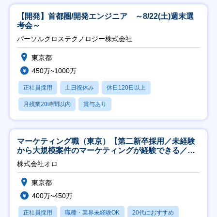
【開発】首都圏/開発エンジニア ～8/22(土)週末選
考会～
パーソルクロステクノロジー株式会社
東京都
450万~1000万
正社員採用
土日祝休み
休日120日以上
月残業20時間以内
賞与あり
マーケティング職（東京）【第二新卒採用／未経験
から大規模案件のマーケティングが経験できる／研
修充実】
株式会社オロ
東京都
400万~450万
正社員採用
職種・業界未経験OK
20代におすすめ