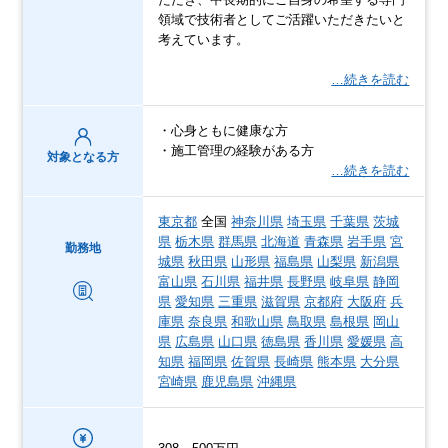
領域で技術者としてご活躍いただきたいと
考えています。
…続きを読む
・心身ともに健康な方
・施工管理の経験がある方
対象となる方
…続きを読む
東京都
全国
神奈川県
埼玉県
千葉県
茨城
県
栃木県
群馬県
北海道
青森県
岩手県
宮
勤務地
城県
秋田県
山形県
福島県
山梨県
新潟県
富山県
石川県
福井県
長野県
岐阜県
静岡
県
愛知県
三重県
滋賀県
京都府
大阪府
兵
庫県
奈良県
和歌山県
鳥取県
島根県
岡山
県
広島県
山口県
徳島県
香川県
愛媛県
高
知県
福岡県
佐賀県
長崎県
熊本県
大分県
宮崎県
鹿児島県
沖縄県