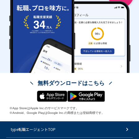
無料ダウンロードはこちら
※App StoreはApple Inc.のサービスマークです。
※Android、Google PlayはGoogle Inc.の商標または登録商標です。
type転職エージェントTOP