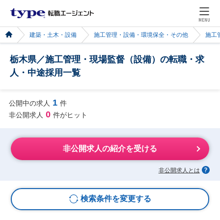
MENU
建築・土木・設備
施工管理・設備・環境保全・その他
施工
栃木県／施工管理・現場監督（設備）の転職・求
人・中途採用一覧
1
公開中の求人
件
0
非公開求人
件がヒット
非公開求人の紹介を受ける
非公開求人とは
検索条件を変更する