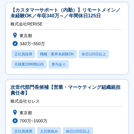
【カスタマーサポート（内勤）】リモートメイン／
未経験OK／年収340万～／年間休日125日
株式会社RERISE
東京都
340万~550万
正社員採用
職種・業界未経験OK
休日120日以上
月残業20時間以内
賞与あり
次世代部門長候補【営業・マーケティング組織統括
責任者】
株式会社セレス
東京都
700万~1500万
正社員採用
土日祝休み
休日120日以上