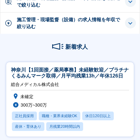
で絞り込む
施工管理・現場監督（設備）の求人情報を年収で
絞り込む
新着求人
神奈川【1回面接／薬局事務】未経験歓迎／プラチナ
くるみんマーク取得／月平均残業13h／年休126日
総合メディカル株式会社
未確定
300万~300万
正社員採用
職種・業界未経験OK
休日120日以上
産休・育休あり
月残業20時間以内