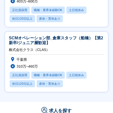
403万~600万
正社員採用
職種・業界未経験OK
土日祝休み
休日120日以上
産休・育休あり
SCMオペレーション部_倉庫スタッフ（船橋）【第2
新卒/ジュニア層歓迎】
株式会社クラス（CLAS）
千葉県
310万~460万
正社員採用
職種・業界未経験OK
土日祝休み
休日120日以上
産休・育休あり
求人を探す