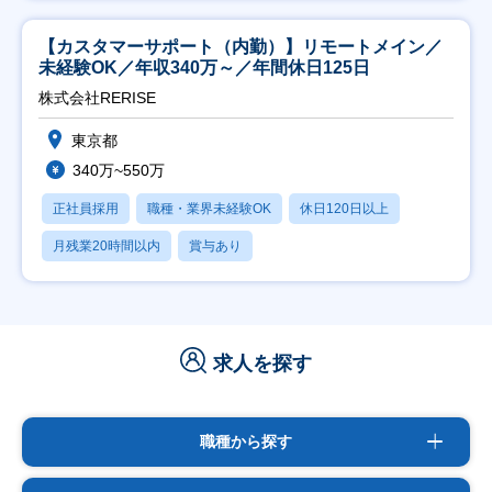
【カスタマーサポート（内勤）】リモートメイン／
未経験OK／年収340万～／年間休日125日
株式会社RERISE
東京都
340万~550万
正社員採用
職種・業界未経験OK
休日120日以上
月残業20時間以内
賞与あり
求人を探す
職種から探す