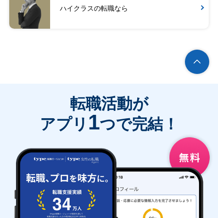
ハイクラスの転職なら
転職活動が
1
アプリ
つで完結！