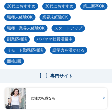
20代におすすめ
30代におすすめ
第二新卒OK
職種未経験OK
業界未経験OK
職種・業界未経験OK
スタートアップ
副業応相談
パパママ社員活躍中
リモート勤務応相談
語学力を活かせる
面接1回
専門サイト
女性の転職なら