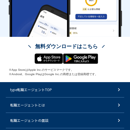
無料ダウンロードはこちら
※App StoreはApple Inc.のサービスマークです。
※Android、Google PlayはGoogle Inc.の商標または登録商標です。
type転職エージェントTOP
転職エージェントとは
転職エージェントの面談