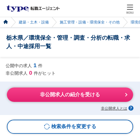
MENU
建築・土木・設備
施工管理・設備・環境保全・その他
環境
栃木県／環境保全・管理・調査・分析の転職・求
人・中途採用一覧
1
公開中の求人
件
0
非公開求人
件がヒット
非公開求人の紹介を受ける
非公開求人とは
検索条件を変更する