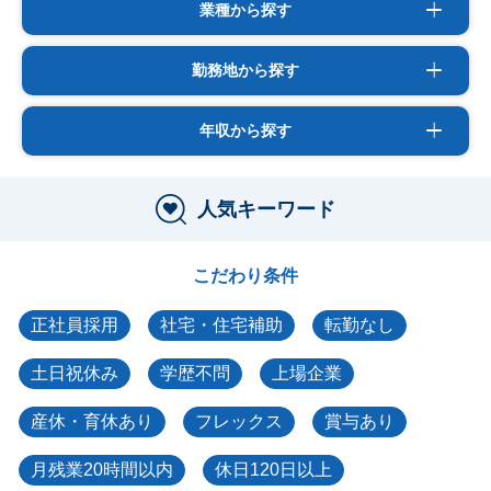
業種から探す
勤務地から探す
年収から探す
人気キーワード
こだわり条件
正社員採用
社宅・住宅補助
転勤なし
土日祝休み
学歴不問
上場企業
産休・育休あり
フレックス
賞与あり
月残業20時間以内
休日120日以上