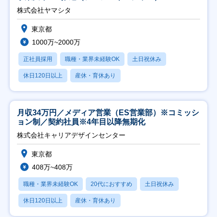
株式会社ヤマシタ
東京都
1000万~2000万
正社員採用
職種・業界未経験OK
土日祝休み
休日120日以上
産休・育休あり
月収34万円／メディア営業（ES営業部）※コミッシ
ョン制／契約社員※4年目以降無期化
株式会社キャリアデザインセンター
東京都
408万~408万
職種・業界未経験OK
20代におすすめ
土日祝休み
休日120日以上
産休・育休あり