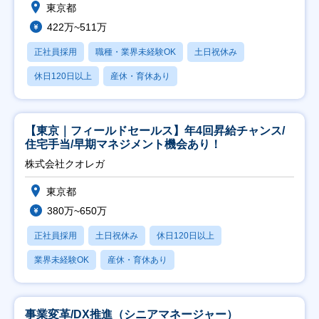
東京都
422万~511万
正社員採用
職種・業界未経験OK
土日祝休み
休日120日以上
産休・育休あり
【東京｜フィールドセールス】年4回昇給チャンス/
住宅手当/早期マネジメント機会あり！
株式会社クオレガ
東京都
380万~650万
正社員採用
土日祝休み
休日120日以上
業界未経験OK
産休・育休あり
事業変革/DX推進（シニアマネージャー）