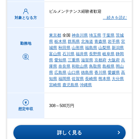
ビルメンテナンス経験者歓迎
…続きを読む
対象となる方
東京都
全国
神奈川県
埼玉県
千葉県
茨城
県
栃木県
群馬県
北海道
青森県
岩手県
宮
勤務地
城県
秋田県
山形県
福島県
山梨県
新潟県
富山県
石川県
福井県
長野県
岐阜県
静岡
県
愛知県
三重県
滋賀県
京都府
大阪府
兵
庫県
奈良県
和歌山県
鳥取県
島根県
岡山
県
広島県
山口県
徳島県
香川県
愛媛県
高
知県
福岡県
佐賀県
長崎県
熊本県
大分県
宮崎県
鹿児島県
沖縄県
308～500万円
想定年収
詳しく見る