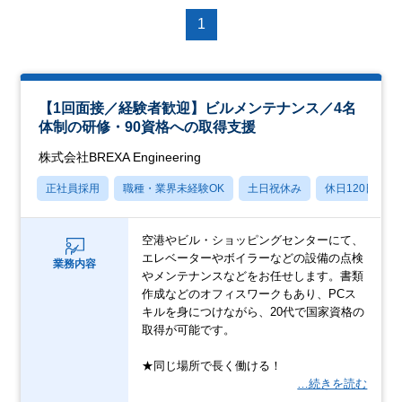
1
【1回面接／経験者歓迎】ビルメンテナンス／4名
体制の研修・90資格への取得支援
株式会社BREXA Engineering
正社員採用
職種・業界未経験OK
土日祝休み
休日120日以上
空港やビル・ショッピングセンターにて、
エレベーターやボイラーなどの設備の点検
業務内容
やメンテナンスなどをお任せします。書類
作成などのオフィスワークもあり、PCス
キルを身につけながら、20代で国家資格の
取得が可能です。
★同じ場所で長く働ける！
…続きを読む