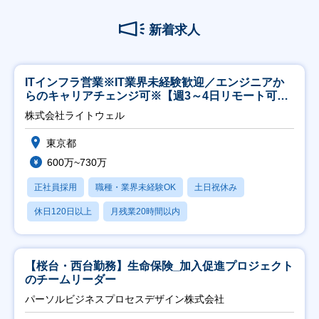
新着求人
ITインフラ営業※IT業界未経験歓迎／エンジニアか
らのキャリアチェンジ可※【週3～4日リモート可
能】
株式会社ライトウェル
東京都
600万~730万
正社員採用
職種・業界未経験OK
土日祝休み
休日120日以上
月残業20時間以内
【桜台・西台勤務】生命保険_加入促進プロジェクト
のチームリーダー
パーソルビジネスプロセスデザイン株式会社