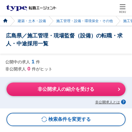
MENU
建築・土木・設備
施工管理・設備・環境保全・その他
施工
広島県／施工管理・現場監督（設備）の転職・求
人・中途採用一覧
1
公開中の求人
件
0
非公開求人
件がヒット
非公開求人の紹介を受ける
非公開求人とは
検索条件を変更する