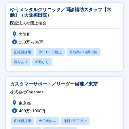
ゆうメンタルクリニック／問診補助スタッフ【常
勤】（大阪梅田院）
医療法人社団上桜会
大阪府
253万~286万
正社員採用
休日120日以上
月残業20時間以内
賞与あり
転勤なし
カスタマーサポート／リーダー候補／東京
株式会社Cygames
東京都
400万~1000万
正社員採用
土日祝休み
休日120日以上