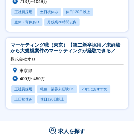
713万~1049万
正社員採用
土日祝休み
休日120日以上
産休・育休あり
月残業20時間以内
マーケティング職（東京）【第二新卒採用／未経験
から大規模案件のマーケティングが経験できる／研
修充実】
株式会社オロ
東京都
400万~450万
正社員採用
職種・業界未経験OK
20代におすすめ
土日祝休み
休日120日以上
求人を探す