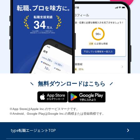
無料ダウンロードはこちら
※App StoreはApple Inc.のサービスマークです。
※Android、Google PlayはGoogle Inc.の商標または登録商標です。
type転職エージェントTOP