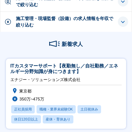
で絞り込む
施工管理・現場監督（設備）の求人情報を年収で
絞り込む
新着求人
ITカスタマーサポート【夜勤無し／自社勤務／エネ
ルギー分野知識が身につきます】
エナジー・ソリューションズ株式会社
東京都
350万~475万
正社員採用
職種・業界未経験OK
土日祝休み
休日120日以上
産休・育休あり