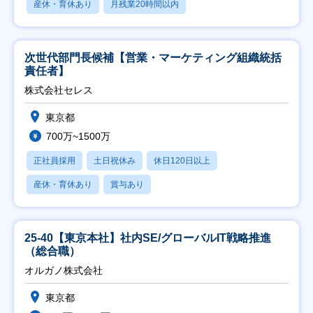
産休・育休あり
月残業20時間以内
次世代部門長候補【営業・マーケティング組織統括
責任者】
株式会社セレス
東京都
700万~1500万
正社員採用
土日祝休み
休日120日以上
産休・育休あり
賞与あり
25-40【東京本社】社内SE/グローバルIT戦略推進
（総合職）
オルガノ株式会社
東京都