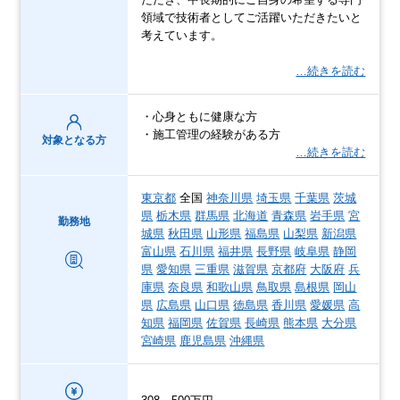
領域で技術者としてご活躍いただきたいと
考えています。
…続きを読む
・心身ともに健康な方
・施工管理の経験がある方
対象となる方
…続きを読む
東京都
全国
神奈川県
埼玉県
千葉県
茨城
県
栃木県
群馬県
北海道
青森県
岩手県
宮
勤務地
城県
秋田県
山形県
福島県
山梨県
新潟県
富山県
石川県
福井県
長野県
岐阜県
静岡
県
愛知県
三重県
滋賀県
京都府
大阪府
兵
庫県
奈良県
和歌山県
鳥取県
島根県
岡山
県
広島県
山口県
徳島県
香川県
愛媛県
高
知県
福岡県
佐賀県
長崎県
熊本県
大分県
宮崎県
鹿児島県
沖縄県