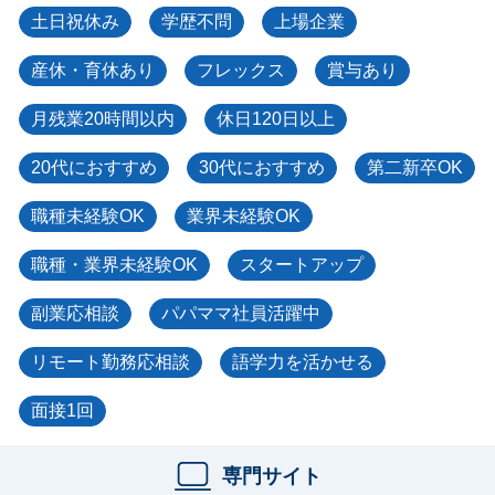
土日祝休み
学歴不問
上場企業
産休・育休あり
フレックス
賞与あり
月残業20時間以内
休日120日以上
20代におすすめ
30代におすすめ
第二新卒OK
職種未経験OK
業界未経験OK
職種・業界未経験OK
スタートアップ
副業応相談
パパママ社員活躍中
リモート勤務応相談
語学力を活かせる
面接1回
専門サイト