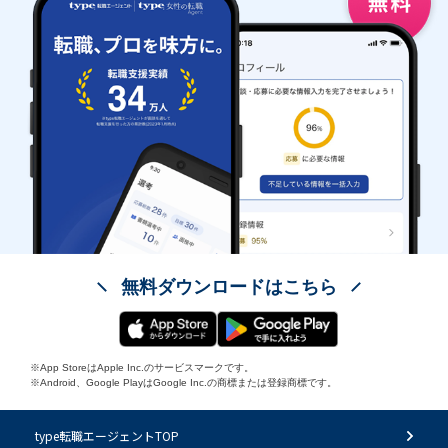
無料ダウンロードはこちら
※App StoreはApple Inc.のサービスマークです。
※Android、Google PlayはGoogle Inc.の商標または登録商標です。
type転職エージェントTOP