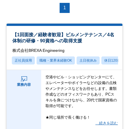
1
【1回面接／経験者歓迎】ビルメンテナンス／4名
体制の研修・90資格への取得支援
株式会社BREXA Engineering
正社員採用
職種・業界未経験OK
土日祝休み
休日120日以上
空港やビル・ショッピングセンターにて、
エレベーターやボイラーなどの設備の点検
業務内容
やメンテナンスなどをお任せします。書類
作成などのオフィスワークもあり、PCス
キルを身につけながら、20代で国家資格の
取得が可能です。
★同じ場所で長く働ける！
…続きを読む