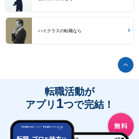
ハイクラスの転職なら
転職活動が
1
アプリ
つで完結！