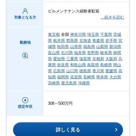
ビルメンテナンス経験者歓迎
…続きを読む
対象となる方
東京都
全国
神奈川県
埼玉県
千葉県
茨城
県
栃木県
群馬県
北海道
青森県
岩手県
宮
勤務地
城県
秋田県
山形県
福島県
山梨県
新潟県
富山県
石川県
福井県
長野県
岐阜県
静岡
県
愛知県
三重県
滋賀県
京都府
大阪府
兵
庫県
奈良県
和歌山県
鳥取県
島根県
岡山
県
広島県
山口県
徳島県
香川県
愛媛県
高
知県
福岡県
佐賀県
長崎県
熊本県
大分県
宮崎県
鹿児島県
沖縄県
308～500万円
想定年収
詳しく見る