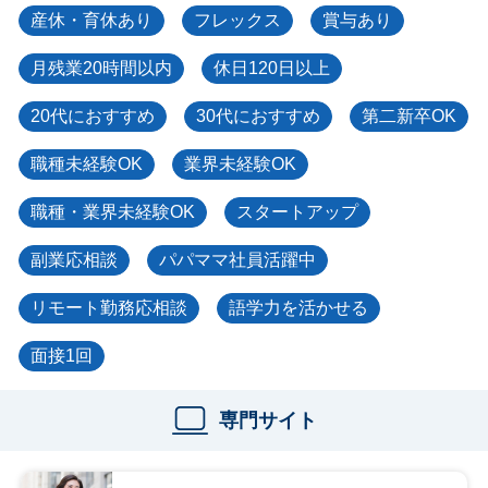
産休・育休あり
フレックス
賞与あり
月残業20時間以内
休日120日以上
20代におすすめ
30代におすすめ
第二新卒OK
職種未経験OK
業界未経験OK
職種・業界未経験OK
スタートアップ
副業応相談
パパママ社員活躍中
リモート勤務応相談
語学力を活かせる
面接1回
専門サイト