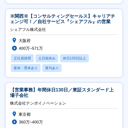
※関西※【コンサルティングセールス】キャリアチ
ェンジ可！／自社サービス『シェアフル』の営業
シェアフル株式会社
大阪府
400万~571万
正社員採用
土日祝休み
休日120日以上
産休・育休あり
賞与あり
【営業事務】年間休日130日／東証スタンダード上
場子会社
株式会社テンポイノベーション
東京都
360万~400万