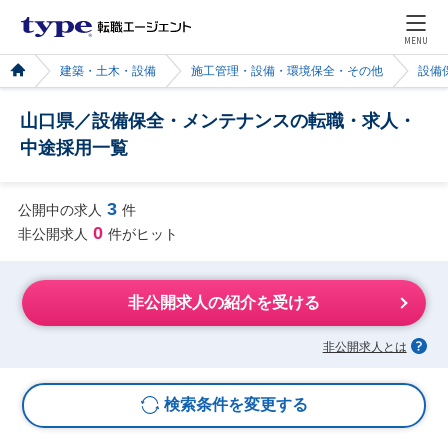
MENU
建築・土木・設備
施工管理・設備・環境保全・その他
設備
山口県／設備保全・メンテナンスの転職・求人・
中途採用一覧
3
公開中の求人
件
0
非公開求人
件がヒット
非公開求人の紹介を受ける
非公開求人とは
検索条件を変更する