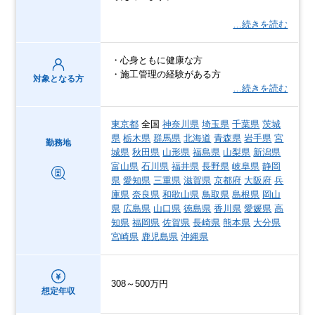
…続きを読む
・心身ともに健康な方
・施工管理の経験がある方
対象となる方
…続きを読む
東京都
全国
神奈川県
埼玉県
千葉県
茨城
県
栃木県
群馬県
北海道
青森県
岩手県
宮
勤務地
城県
秋田県
山形県
福島県
山梨県
新潟県
富山県
石川県
福井県
長野県
岐阜県
静岡
県
愛知県
三重県
滋賀県
京都府
大阪府
兵
庫県
奈良県
和歌山県
鳥取県
島根県
岡山
県
広島県
山口県
徳島県
香川県
愛媛県
高
知県
福岡県
佐賀県
長崎県
熊本県
大分県
宮崎県
鹿児島県
沖縄県
308～500万円
想定年収