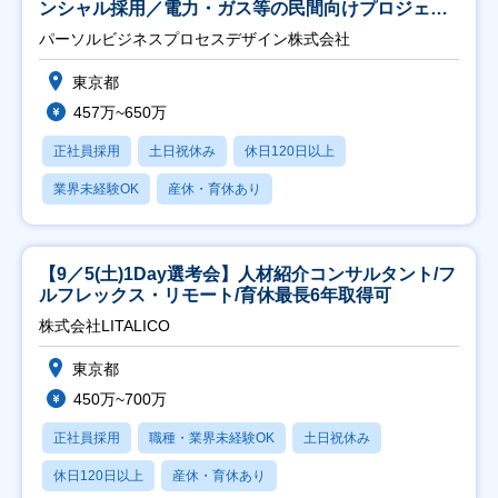
ンシャル採用／電力・ガス等の民間向けプロジェク
ト推進】
パーソルビジネスプロセスデザイン株式会社
東京都
457万~650万
正社員採用
土日祝休み
休日120日以上
業界未経験OK
産休・育休あり
【9／5(土)1Day選考会】人材紹介コンサルタント/フ
ルフレックス・リモート/育休最長6年取得可
株式会社LITALICO
東京都
450万~700万
正社員採用
職種・業界未経験OK
土日祝休み
休日120日以上
産休・育休あり