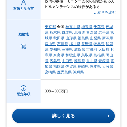
設備の点検・モニター監視の経験がある方
ビルメンテナンスの経験がある方
対象となる方
…続きを読む
東京都
全国
神奈川県
埼玉県
千葉県
茨城
県
栃木県
群馬県
北海道
青森県
岩手県
宮
勤務地
城県
秋田県
山形県
福島県
山梨県
新潟県
富山県
石川県
福井県
長野県
岐阜県
静岡
県
愛知県
三重県
滋賀県
京都府
大阪府
兵
庫県
奈良県
和歌山県
鳥取県
島根県
岡山
県
広島県
山口県
徳島県
香川県
愛媛県
高
知県
福岡県
佐賀県
長崎県
熊本県
大分県
宮崎県
鹿児島県
沖縄県
308～500万円
想定年収
詳しく見る