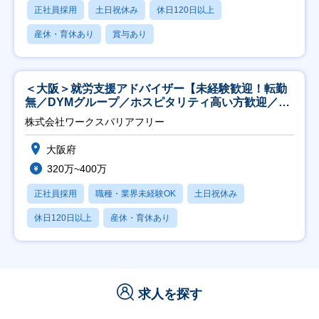
正社員採用
土日祝休み
休日120日以上
産休・育休あり
賞与あり
＜大阪＞就労支援アドバイザー【未経験歓迎！転勤
無／DYMグループ／ホスピタリティ高い方歓迎／土
日祝】
株式会社ワークスバリアフリー
大阪府
320万~400万
正社員採用
職種・業界未経験OK
土日祝休み
休日120日以上
産休・育休あり
求人を探す