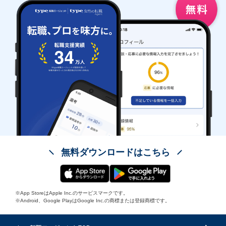
無料ダウンロードはこちら
※App StoreはApple Inc.のサービスマークです。
※Android、Google PlayはGoogle Inc.の商標または登録商標です。