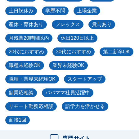
土日祝休み
学歴不問
上場企業
産休・育休あり
フレックス
賞与あり
月残業20時間以内
休日120日以上
20代におすすめ
30代におすすめ
第二新卒OK
職種未経験OK
業界未経験OK
職種・業界未経験OK
スタートアップ
副業応相談
パパママ社員活躍中
リモート勤務応相談
語学力を活かせる
面接1回
専門サイト