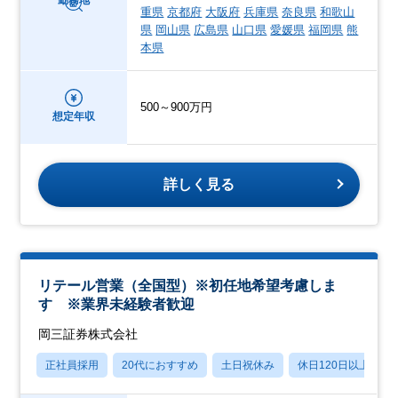
重県
京都府
大阪府
兵庫県
奈良県
和歌山
県
岡山県
広島県
山口県
愛媛県
福岡県
熊
本県
500～900万円
想定年収
詳しく見る
リテール営業（全国型）※初任地希望考慮しま
す ※業界未経験者歓迎
岡三証券株式会社
正社員採用
20代におすすめ
土日祝休み
休日120日以上