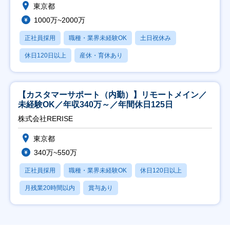
東京都
1000万~2000万
正社員採用
職種・業界未経験OK
土日祝休み
休日120日以上
産休・育休あり
【カスタマーサポート（内勤）】リモートメイン／
未経験OK／年収340万～／年間休日125日
株式会社RERISE
東京都
340万~550万
正社員採用
職種・業界未経験OK
休日120日以上
月残業20時間以内
賞与あり