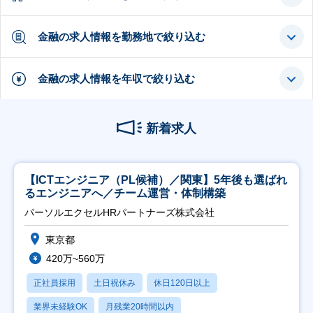
金融の求人情報を勤務地で絞り込む
金融の求人情報を年収で絞り込む
新着求人
【ICTエンジニア（PL候補）／関東】5年後も選ばれ
るエンジニアへ／チーム運営・体制構築
パーソルエクセルHRパートナーズ株式会社
東京都
420万~560万
正社員採用
土日祝休み
休日120日以上
業界未経験OK
月残業20時間以内