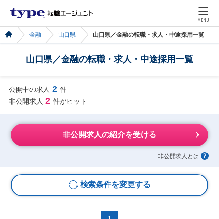
MENU
金融
山口県
山口県／金融の転職・求人・中途採用一覧
山口県／金融の転職・求人・中途採用一覧
2
公開中の求人
件
2
非公開求人
件がヒット
非公開求人の紹介を受ける
非公開求人とは
検索条件を変更する
1