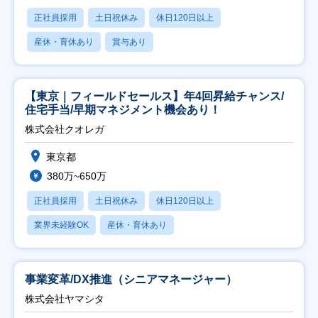
正社員採用
土日祝休み
休日120日以上
産休・育休あり
賞与あり
【東京｜フィールドセールス】年4回昇給チャンス/
住宅手当/早期マネジメント機会あり！
株式会社クオレガ
東京都
380万~650万
正社員採用
土日祝休み
休日120日以上
業界未経験OK
産休・育休あり
事業変革/DX推進（シニアマネージャー）
株式会社ヤマシタ