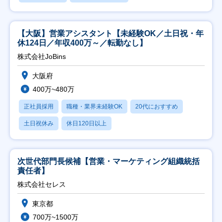
【大阪】営業アシスタント【未経験OK／土日祝・年
休124日／年収400万～／転勤なし】
株式会社JoBins
大阪府
400万~480万
正社員採用
職種・業界未経験OK
20代におすすめ
土日祝休み
休日120日以上
次世代部門長候補【営業・マーケティング組織統括
責任者】
株式会社セレス
東京都
700万~1500万