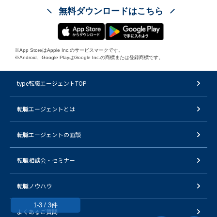
無料ダウンロードはこちら
※App StoreはApple Inc.のサービスマークです。
※Android、Google PlayはGoogle Inc.の商標または登録商標です。
type転職エージェントTOP
転職エージェントとは
転職エージェントの面談
転職相談会・セミナー
転職ノウハウ
1-3 / 3件
よくあるご質問