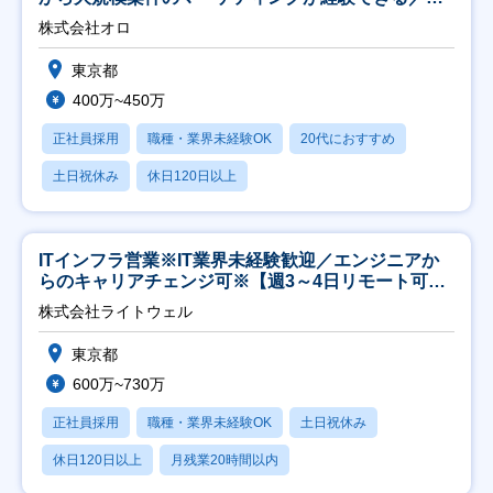
修充実】
株式会社オロ
東京都
400万~450万
正社員採用
職種・業界未経験OK
20代におすすめ
土日祝休み
休日120日以上
ITインフラ営業※IT業界未経験歓迎／エンジニアか
らのキャリアチェンジ可※【週3～4日リモート可
能】
株式会社ライトウェル
東京都
600万~730万
正社員採用
職種・業界未経験OK
土日祝休み
休日120日以上
月残業20時間以内