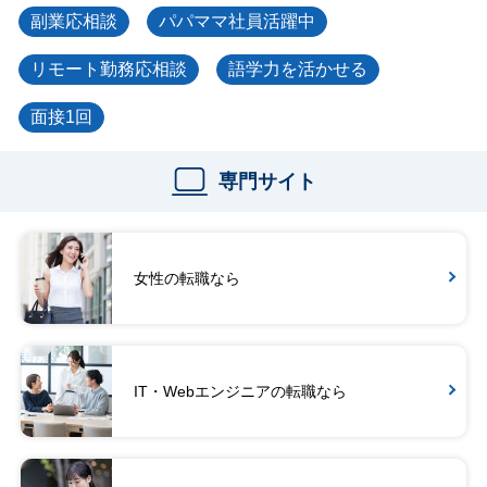
副業応相談
パパママ社員活躍中
リモート勤務応相談
語学力を活かせる
面接1回
専門サイト
女性の転職なら
IT・Webエンジニアの転職なら