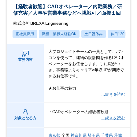
【経験者歓迎】CADオペレーター／内勤業務／研
修充実／人事や営業事務などへ挑戦可／面接１回
株式会社BREXA Engineering
正社員採用
職種・業界未経験OK
土日祝休み
休日120日以上
大プロジェクトチームの一員として、パソ
コンを使って、建物の設計図を作るCADオ
業務内容
ペレーターをお任せします。手に職がつ
き、事務職よりキャリア×年収UPが期待で
きるお仕事です。
★お仕事の魅力
…続きを読む
・CADオペレーターの経験者歓迎
…続きを読む
対象となる方
東京都
全国
神奈川県
埼玉県
千葉県
茨城