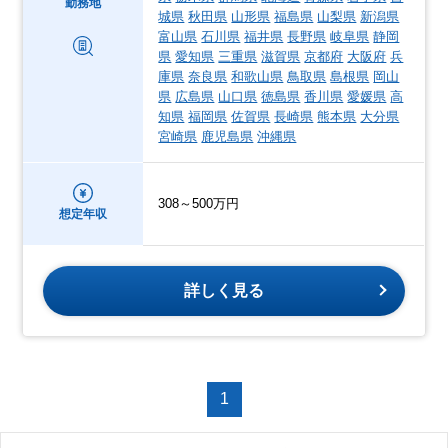
勤務地
城県
秋田県
山形県
福島県
山梨県
新潟県
富山県
石川県
福井県
長野県
岐阜県
静岡
県
愛知県
三重県
滋賀県
京都府
大阪府
兵
庫県
奈良県
和歌山県
鳥取県
島根県
岡山
県
広島県
山口県
徳島県
香川県
愛媛県
高
知県
福岡県
佐賀県
長崎県
熊本県
大分県
宮崎県
鹿児島県
沖縄県
308～500万円
想定年収
詳しく見る
1