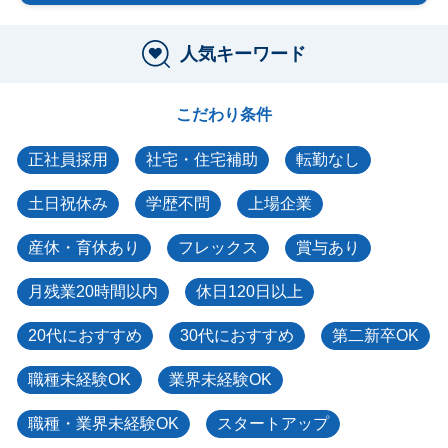
人気キーワード
こだわり条件
正社員採用
社宅・住宅補助
転勤なし
土日祝休み
学歴不問
上場企業
産休・育休あり
フレックス
賞与あり
月残業20時間以内
休日120日以上
20代におすすめ
30代におすすめ
第二新卒OK
職種未経験OK
業界未経験OK
職種・業界未経験OK
スタートアップ