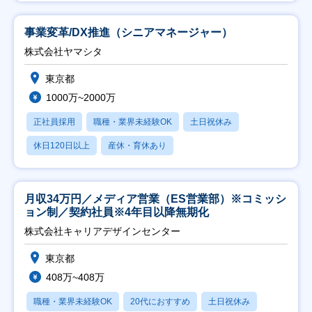
事業変革/DX推進（シニアマネージャー）
株式会社ヤマシタ
東京都
1000万~2000万
正社員採用
職種・業界未経験OK
土日祝休み
休日120日以上
産休・育休あり
月収34万円／メディア営業（ES営業部）※コミッシ
ョン制／契約社員※4年目以降無期化
株式会社キャリアデザインセンター
東京都
408万~408万
職種・業界未経験OK
20代におすすめ
土日祝休み