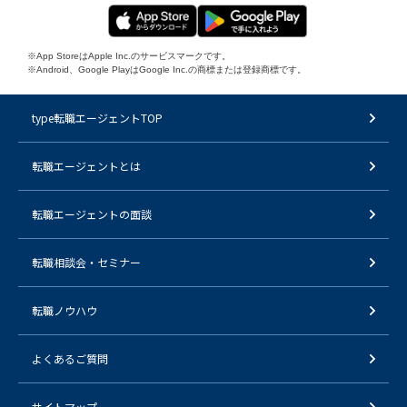
※App StoreはApple Inc.のサービスマークです。
※Android、Google PlayはGoogle Inc.の商標または登録商標です。
type転職エージェントTOP
転職エージェントとは
転職エージェントの面談
転職相談会・セミナー
転職ノウハウ
よくあるご質問
サイトマップ