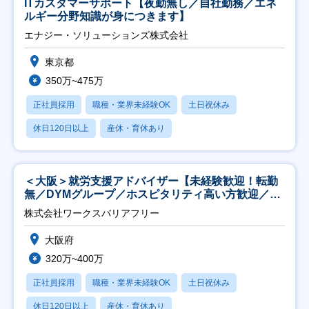
ITカスタマーサポート【夜勤無し／自社勤務／エネ
ルギー分野知識が身につきます】
エナジー・ソリューションズ株式会社
東京都
350万~475万
正社員採用
職種・業界未経験OK
土日祝休み
休日120日以上
産休・育休あり
＜大阪＞就労支援アドバイザー【未経験歓迎！転勤
無／DYMグループ／ホスピタリティ高い方歓迎／土
日祝】
株式会社ワークスバリアフリー
大阪府
320万~400万
正社員採用
職種・業界未経験OK
土日祝休み
休日120日以上
産休・育休あり