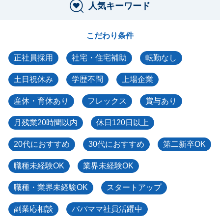
人気キーワード
こだわり条件
正社員採用
社宅・住宅補助
転勤なし
土日祝休み
学歴不問
上場企業
産休・育休あり
フレックス
賞与あり
月残業20時間以内
休日120日以上
20代におすすめ
30代におすすめ
第二新卒OK
職種未経験OK
業界未経験OK
職種・業界未経験OK
スタートアップ
副業応相談
パパママ社員活躍中