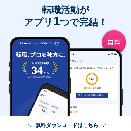
転職活動が
1
アプリ
つで完結！
無料ダウンロードはこちら