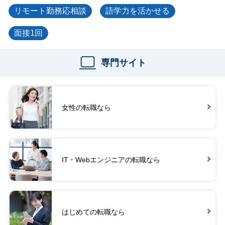
リモート勤務応相談
語学力を活かせる
面接1回
専門サイト
女性の転職なら
IT・Webエンジニアの転職なら
はじめての転職なら