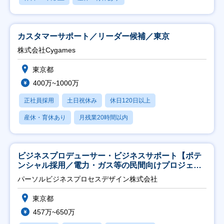
カスタマーサポート／リーダー候補／東京
株式会社Cygames
東京都
400万~1000万
正社員採用
土日祝休み
休日120日以上
産休・育休あり
月残業20時間以内
ビジネスプロデューサー・ビジネスサポート【ポテ
ンシャル採用／電力・ガス等の民間向けプロジェク
ト推進】
パーソルビジネスプロセスデザイン株式会社
東京都
457万~650万