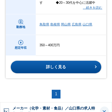
す ◆20～30代を中心に活躍中
…続きを読む
鳥取県
島根県
岡山県
広島県
山口県
勤務地
350～400万円
想定年収
詳しく見る
1
メーカー（化学・素材・食品）／山口県の求人特