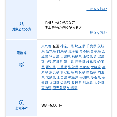
…続きを読む
・心身ともに健康な方
・施工管理の経験がある方
対象となる方
…続きを読む
東京都
全国
神奈川県
埼玉県
千葉県
茨城
県
栃木県
群馬県
北海道
青森県
岩手県
宮
勤務地
城県
秋田県
山形県
福島県
山梨県
新潟県
富山県
石川県
福井県
長野県
岐阜県
静岡
県
愛知県
三重県
滋賀県
京都府
大阪府
兵
庫県
奈良県
和歌山県
鳥取県
島根県
岡山
県
広島県
山口県
徳島県
香川県
愛媛県
高
知県
福岡県
佐賀県
長崎県
熊本県
大分県
宮崎県
鹿児島県
沖縄県
308～500万円
想定年収