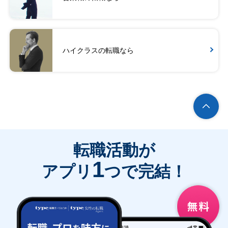
ハイクラスの転職なら
転職活動が
1
アプリ
つで完結！