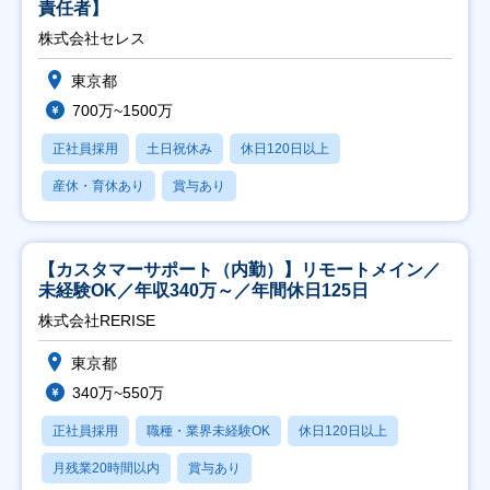
責任者】
株式会社セレス
東京都
700万~1500万
正社員採用
土日祝休み
休日120日以上
産休・育休あり
賞与あり
【カスタマーサポート（内勤）】リモートメイン／
未経験OK／年収340万～／年間休日125日
株式会社RERISE
東京都
340万~550万
正社員採用
職種・業界未経験OK
休日120日以上
月残業20時間以内
賞与あり