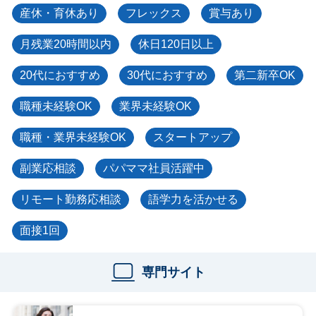
産休・育休あり
フレックス
賞与あり
月残業20時間以内
休日120日以上
20代におすすめ
30代におすすめ
第二新卒OK
職種未経験OK
業界未経験OK
職種・業界未経験OK
スタートアップ
副業応相談
パパママ社員活躍中
リモート勤務応相談
語学力を活かせる
面接1回
専門サイト