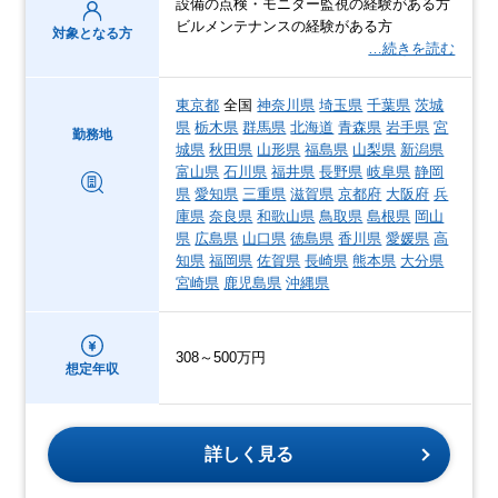
設備の点検・モニター監視の経験がある方
ビルメンテナンスの経験がある方
対象となる方
…続きを読む
東京都
全国
神奈川県
埼玉県
千葉県
茨城
県
栃木県
群馬県
北海道
青森県
岩手県
宮
勤務地
城県
秋田県
山形県
福島県
山梨県
新潟県
富山県
石川県
福井県
長野県
岐阜県
静岡
県
愛知県
三重県
滋賀県
京都府
大阪府
兵
庫県
奈良県
和歌山県
鳥取県
島根県
岡山
県
広島県
山口県
徳島県
香川県
愛媛県
高
知県
福岡県
佐賀県
長崎県
熊本県
大分県
宮崎県
鹿児島県
沖縄県
308～500万円
想定年収
詳しく見る