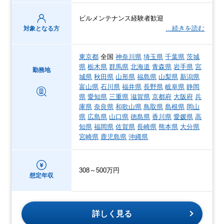
ビルメンテナンス経験者歓迎
…続きを読む
対象となる方
東京都
全国
神奈川県
埼玉県
千葉県
茨城
県
栃木県
群馬県
北海道
青森県
岩手県
宮
勤務地
城県
秋田県
山形県
福島県
山梨県
新潟県
富山県
石川県
福井県
長野県
岐阜県
静岡
県
愛知県
三重県
滋賀県
京都府
大阪府
兵
庫県
奈良県
和歌山県
鳥取県
島根県
岡山
県
広島県
山口県
徳島県
香川県
愛媛県
高
知県
福岡県
佐賀県
長崎県
熊本県
大分県
宮崎県
鹿児島県
沖縄県
308～500万円
想定年収
詳しく見る