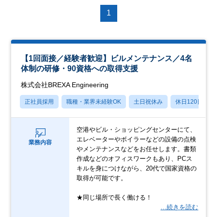
1
【1回面接／経験者歓迎】ビルメンテナンス／4名
体制の研修・90資格への取得支援
株式会社BREXA Engineering
正社員採用
職種・業界未経験OK
土日祝休み
休日120日以上
空港やビル・ショッピングセンターにて、
エレベーターやボイラーなどの設備の点検
業務内容
やメンテナンスなどをお任せします。書類
作成などのオフィスワークもあり、PCス
キルを身につけながら、20代で国家資格の
取得が可能です。
★同じ場所で長く働ける！
…続きを読む