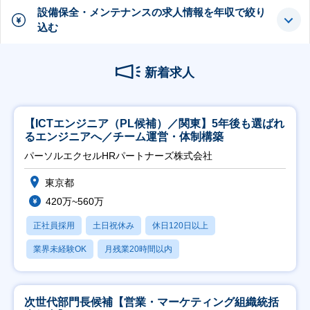
設備保全・メンテナンスの求人情報を年収で絞り
込む
新着求人
【ICTエンジニア（PL候補）／関東】5年後も選ばれ
るエンジニアへ／チーム運営・体制構築
パーソルエクセルHRパートナーズ株式会社
東京都
420万~560万
正社員採用
土日祝休み
休日120日以上
業界未経験OK
月残業20時間以内
次世代部門長候補【営業・マーケティング組織統括