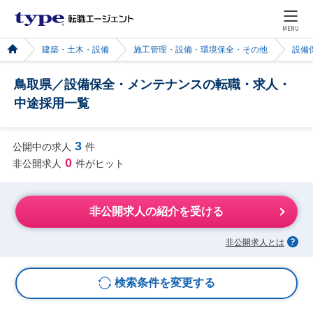
MENU
建築・土木・設備
施工管理・設備・環境保全・その他
設備
鳥取県／設備保全・メンテナンスの転職・求人・
中途採用一覧
3
公開中の求人
件
0
非公開求人
件がヒット
非公開求人の紹介を受ける
非公開求人とは
検索条件を変更する