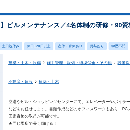
迎】ビルメンテナンス／4名体制の研修・90
土日祝休み
休日120日以上
産休・育休あり
賞与あり
学歴不問
建築・土木・設備
施工管理・設備・環境保全・その他
設備保
不動産・建設
建築・土木
空港やビル・ショッピングセンターにて、エレベーターやボイラ
などをお任せします。書類作成などのオフィスワークもあり、PC
国家資格の取得が可能です。
★同じ場所で長く働ける！