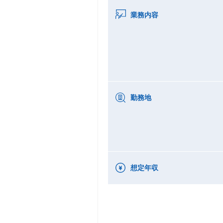
業務内容
勤務地
想定年収