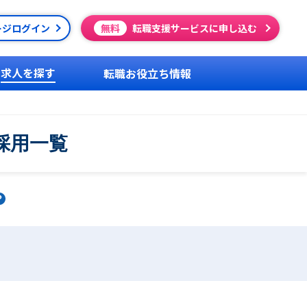
ージログイン
無料
転職支援サービスに申し込む
求人を探す
転職お役立ち情報
採用一覧