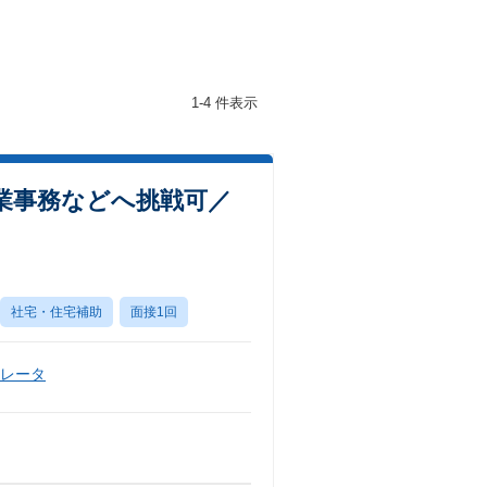
1-4 件表示
業事務などへ挑戦可／
社宅・住宅補助
面接1回
ペレータ