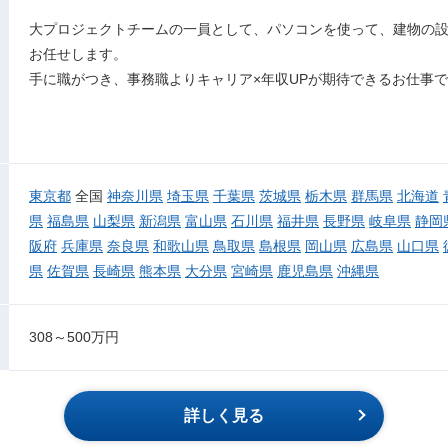
大プロジェクトチームの一員として、パソコンを使って、建物の設
お任せします。
手に職がつき、事務職よりキャリア×年収UPが期待できるお仕事
東京都
全国
神奈川県
埼玉県
千葉県
茨城県
栃木県
群馬県
北海道
県
福島県
山梨県
新潟県
富山県
石川県
福井県
長野県
岐阜県
静岡
阪府
兵庫県
奈良県
和歌山県
鳥取県
島根県
岡山県
広島県
山口県
県
佐賀県
長崎県
熊本県
大分県
宮崎県
鹿児島県
沖縄県
308～500万円
詳しく見る