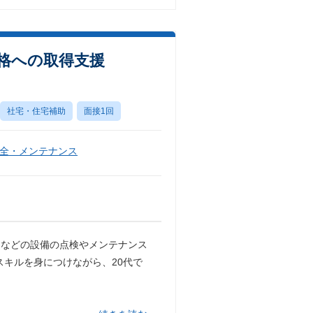
資格への取得支援
社宅・住宅補助
面接1回
全・メンテナンス
ーなどの設備の点検やメンテナンス
スキルを身につけながら、20代で