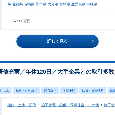
県
佐賀県
長崎県
熊本県
大分県
宮崎県
鹿児島県
沖縄県
308～500万円
詳しく見る
研修充実／年休120日／大手企業との取引多
0日以上
産休・育休あり
賞与あり
学歴不問
社宅・住宅補助
面
建築・土木・設備
施工管理・設備・環境保全・その他
施工管