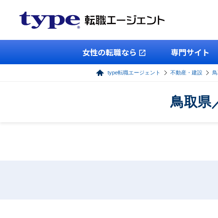
女性の転職なら
専門サイト
type転職エージェント
不動産・建設
鳥
鳥取県