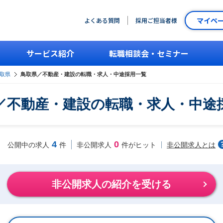
マイペ
よくある質問
採用ご担当者様
サービス紹介
転職相談会・セミナー
取県
鳥取県／不動産・建設の転職・求人・中途採用一覧
／不動産・建設の転職・求人・中途
4
0
非公開求人とは
公開中の求人
件
非公開求人
件がヒット
非公開求人の紹介を受ける