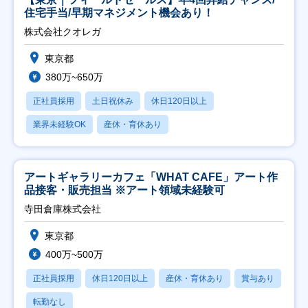
住宅手当/早期マネジメント機会あり！
株式会社クオレガ
東京都
380万~650万
正社員採用
土日祝休み
休日120日以上
業界未経験OK
産休・育休あり
アートギャラリーカフェ「WHAT CAFE」アート作
品接客・販売担当 ※アート領域未経験可
寺田倉庫株式会社
東京都
400万~500万
正社員採用
休日120日以上
産休・育休あり
賞与あり
転勤なし