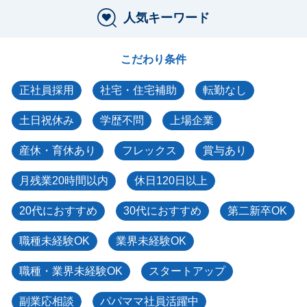
人気キーワード
こだわり条件
正社員採用
社宅・住宅補助
転勤なし
土日祝休み
学歴不問
上場企業
産休・育休あり
フレックス
賞与あり
月残業20時間以内
休日120日以上
20代におすすめ
30代におすすめ
第二新卒OK
職種未経験OK
業界未経験OK
職種・業界未経験OK
スタートアップ
副業応相談
パパママ社員活躍中