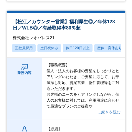
【松江／カウンター営業】福利厚生◎／年休123
日／WLB◎／有給取得率80％超
株式会社レオパレス21
正社員採用
土日祝休み
休日120日以上
産休・育休あり
【職務概要】
個人・法人のお客様の要望をしっかりとヒ
業務内容
アリングいただき、ご要望に応じて、お部
屋探し対応、提案営業、物件管理等をご対
応いただきます。
お客様のニーズをヒアリングしながら、個
人のお客様に対しては、利用用途に合わせ
て最適なプランのご提案や
…続きを読む
【必須】