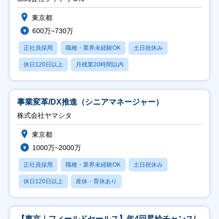
東京都
600万~730万
正社員採用
職種・業界未経験OK
土日祝休み
休日120日以上
月残業20時間以内
事業変革/DX推進（シニアマネージャー）
株式会社ヤマシタ
東京都
1000万~2000万
正社員採用
職種・業界未経験OK
土日祝休み
休日120日以上
産休・育休あり
【東京｜フィールドセールス】年4回昇給チャンス/