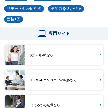
リモート勤務応相談
語学力を活かせる
面接1回
専門サイト
女性の転職なら
IT・Webエンジニアの転職なら
はじめての転職なら