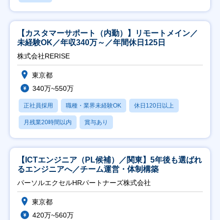
【カスタマーサポート（内勤）】リモートメイン／
未経験OK／年収340万～／年間休日125日
株式会社RERISE
東京都
340万~550万
正社員採用
職種・業界未経験OK
休日120日以上
月残業20時間以内
賞与あり
【ICTエンジニア（PL候補）／関東】5年後も選ばれ
るエンジニアへ／チーム運営・体制構築
パーソルエクセルHRパートナーズ株式会社
東京都
420万~560万