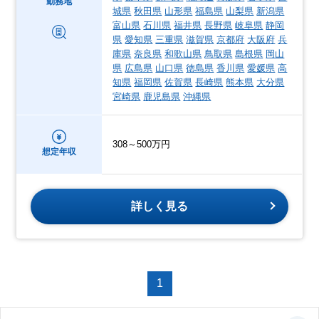
勤務地
城県
秋田県
山形県
福島県
山梨県
新潟県
富山県
石川県
福井県
長野県
岐阜県
静岡
県
愛知県
三重県
滋賀県
京都府
大阪府
兵
庫県
奈良県
和歌山県
鳥取県
島根県
岡山
県
広島県
山口県
徳島県
香川県
愛媛県
高
知県
福岡県
佐賀県
長崎県
熊本県
大分県
宮崎県
鹿児島県
沖縄県
308～500万円
想定年収
詳しく見る
1