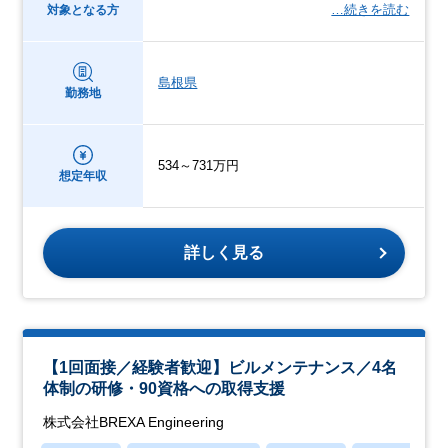
…続きを読む
対象となる方
島根県
勤務地
534～731万円
想定年収
詳しく見る
【1回面接／経験者歓迎】ビルメンテナンス／4名
体制の研修・90資格への取得支援
株式会社BREXA Engineering