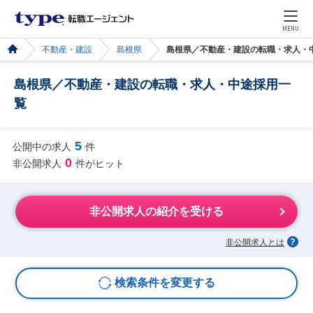
MENU
不動産・建設
島根県
島根県／不動産・建設の転職・求人・
島根県／不動産・建設の転職・求人・中途採用一
覧
5
公開中の求人
件
0
非公開求人
件がヒット
非公開求人の紹介を受ける
非公開求人とは
検索条件を変更する