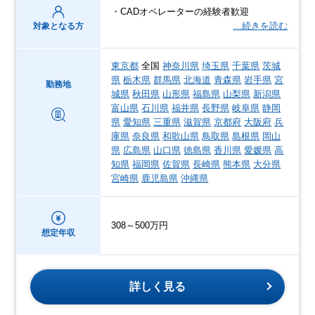
・CADオペレーターの経験者歓迎
…続きを読む
対象となる方
東京都
全国
神奈川県
埼玉県
千葉県
茨城
県
栃木県
群馬県
北海道
青森県
岩手県
宮
勤務地
城県
秋田県
山形県
福島県
山梨県
新潟県
富山県
石川県
福井県
長野県
岐阜県
静岡
県
愛知県
三重県
滋賀県
京都府
大阪府
兵
庫県
奈良県
和歌山県
鳥取県
島根県
岡山
県
広島県
山口県
徳島県
香川県
愛媛県
高
知県
福岡県
佐賀県
長崎県
熊本県
大分県
宮崎県
鹿児島県
沖縄県
308～500万円
想定年収
詳しく見る