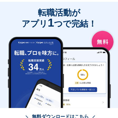
転職活動が
1
アプリ
つで完結！
無料ダウンロードはこちら