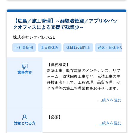
【広島／施工管理】～経験者歓迎／アプリやバッ
クオフィスによる支援で残業少～
株式会社レオパレス21
正社員採用
土日祝休み
休日120日以上
産休・育休あり
【職務概要】
新築工事、既存建物のメンテナンス、リフ
業務内容
ォーム、原状回復工事など、元請工事の主
任技術者として、工程管理、品質管理、安
全管理等の施工管理業務をお任せします。
…続きを読む
【必須】
…続きを読む
対象となる方