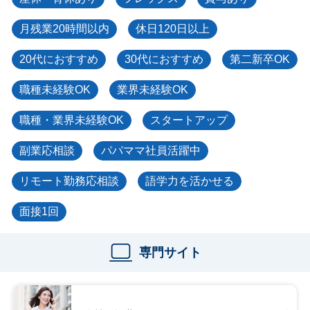
月残業20時間以内
休日120日以上
20代におすすめ
30代におすすめ
第二新卒OK
職種未経験OK
業界未経験OK
職種・業界未経験OK
スタートアップ
副業応相談
パパママ社員活躍中
リモート勤務応相談
語学力を活かせる
面接1回
専門サイト