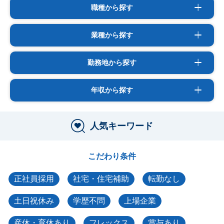
職種から探す
業種から探す
勤務地から探す
年収から探す
人気キーワード
こだわり条件
正社員採用
社宅・住宅補助
転勤なし
土日祝休み
学歴不問
上場企業
産休・育休あり
フレックス
賞与あり