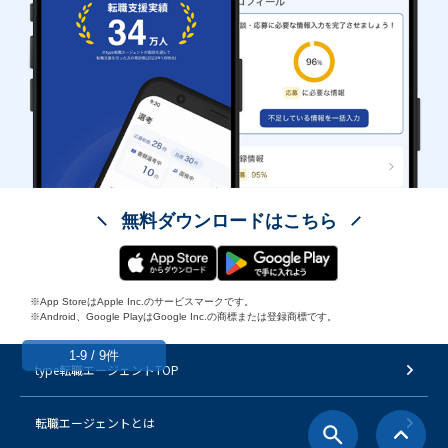
無料ダウンロードはこちら
※App StoreはApple Inc.のサービスマークです。
※Android、Google PlayはGoogle Inc.の商標または登録商標です。
1-9 / 9件
type転職エージェントTOP
転職エージェントとは