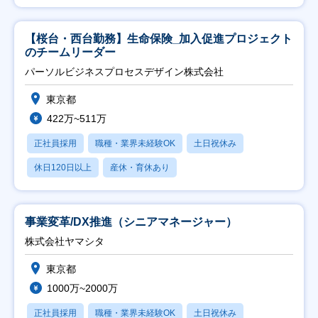
【桜台・西台勤務】生命保険_加入促進プロジェクト
のチームリーダー
パーソルビジネスプロセスデザイン株式会社
東京都
422万~511万
正社員採用
職種・業界未経験OK
土日祝休み
休日120日以上
産休・育休あり
事業変革/DX推進（シニアマネージャー）
株式会社ヤマシタ
東京都
1000万~2000万
正社員採用
職種・業界未経験OK
土日祝休み