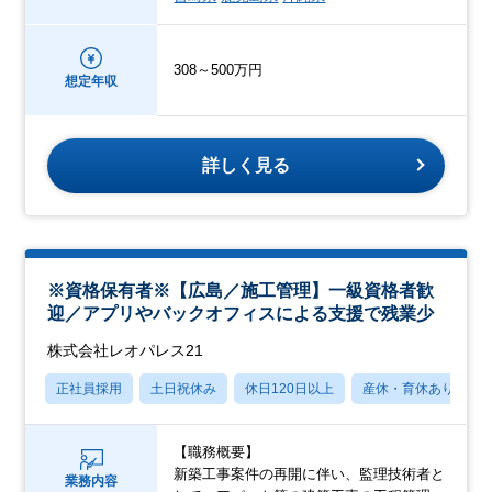
308～500万円
想定年収
詳しく見る
※資格保有者※【広島／施工管理】一級資格者歓
迎／アプリやバックオフィスによる支援で残業少
株式会社レオパレス21
正社員採用
土日祝休み
休日120日以上
産休・育休あり
【職務概要】
新築工事案件の再開に伴い、監理技術者と
業務内容