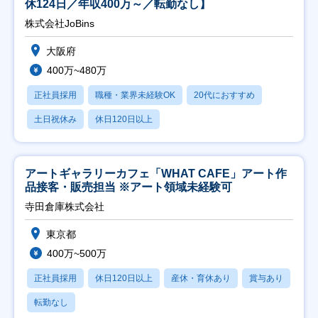
休124日／年収400万～／転勤なし】
株式会社JoBins
大阪府
400万~480万
正社員採用
職種・業界未経験OK
20代におすすめ
土日祝休み
休日120日以上
アートギャラリーカフェ「WHAT CAFE」アート作
品接客・販売担当 ※アート領域未経験可
寺田倉庫株式会社
東京都
400万~500万
正社員採用
休日120日以上
産休・育休あり
賞与あり
転勤なし