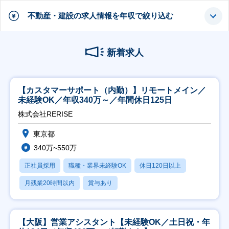
不動産・建設の求人情報を年収で絞り込む
新着求人
【カスタマーサポート（内勤）】リモートメイン／
未経験OK／年収340万～／年間休日125日
株式会社RERISE
東京都
340万~550万
正社員採用
職種・業界未経験OK
休日120日以上
月残業20時間以内
賞与あり
【大阪】営業アシスタント【未経験OK／土日祝・年