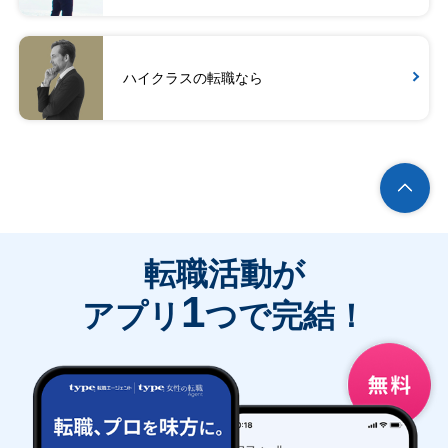
ハイクラスの転職なら
転職活動が
1
アプリ
つで完結！