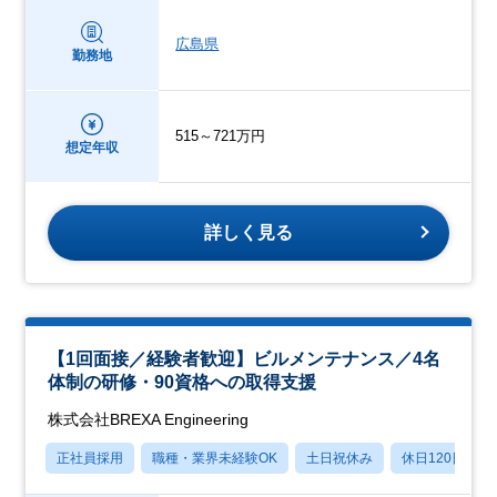
広島県
勤務地
515～721万円
想定年収
詳しく見る
【1回面接／経験者歓迎】ビルメンテナンス／4名
体制の研修・90資格への取得支援
株式会社BREXA Engineering
正社員採用
職種・業界未経験OK
土日祝休み
休日120日以上