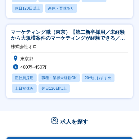
休日120日以上
産休・育休あり
マーケティング職（東京）【第二新卒採用／未経験
から大規模案件のマーケティングが経験できる／研
修充実】
株式会社オロ
東京都
400万~450万
正社員採用
職種・業界未経験OK
20代におすすめ
土日祝休み
休日120日以上
求人を探す