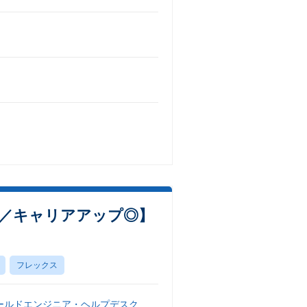
H／キャリアアップ◎】
フレックス
ールドエンジニア・ヘルプデスク