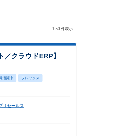
1-50 件表示
ト／クラウドERP】
員活躍中
フレックス
・プリセールス