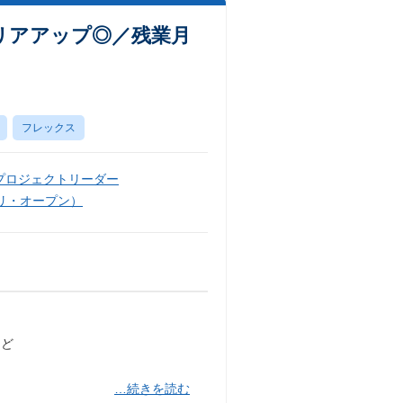
リアアップ◎／残業月
フレックス
プロジェクトリーダー
リ・オープン）
など
…続きを読む