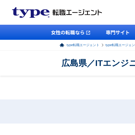
女性の転職なら
専門サイト
type転職エージェント
type転職エージェン
広島県／ITエン