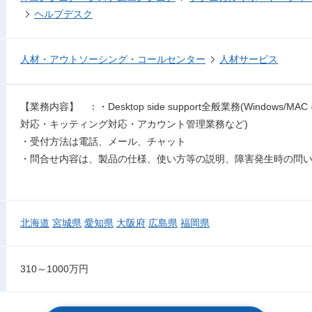
ヘルプデスク
人材・アウトソーシング・コールセンター
人材サービス
【業務内容】 ：・Desktop side support全般業務(Windows/M
対応・キッティング対応・アカウント管理業務など)
・受付方法は電話、メール、チャット
・問合せ内容は、製品の仕様、使い方等の説明、障害発生時の問
北海道
宮城県
愛知県
大阪府
広島県
福岡県
310～1000万円