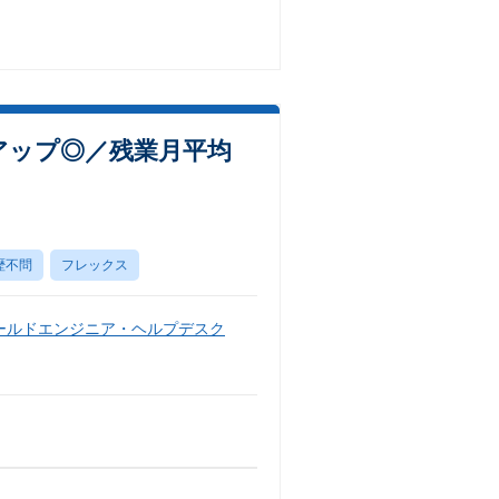
アップ◎／残業月平均
歴不問
フレックス
ールドエンジニア・ヘルプデスク