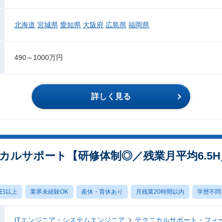
北海道
宮城県
愛知県
大阪府
広島県
福岡県
490～1000万円
詳しく見る
カルサポート【研修体制◎／残業月平均6.5
0日以上
業界未経験OK
産休・育休あり
月残業20時間以内
学歴不問
ITエンジニア・システムエンジニア
テクニカルサポート・フィ