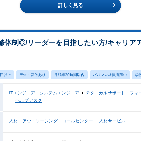
詳しく見る
修体制◎/リーダーを目指したい方/キャリア
0日以上
産休・育休あり
月残業20時間以内
パパママ社員活躍中
学
ITエンジニア・システムエンジニア
テクニカルサポート・フィ
ヘルプデスク
人材・アウトソーシング・コールセンター
人材サービス