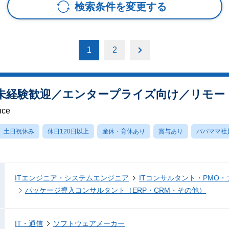
検索条件を変更する
1
2
T未経験歓迎／エンタープライズ向け／リモー
nce
土日祝休み
休日120日以上
産休・育休あり
賞与あり
パパママ社
ITエンジニア・システムエンジニア
ITコンサルタント・PMO
パッケージ導入コンサルタント（ERP・CRM・その他）
IT・通信
ソフトウェアメーカー