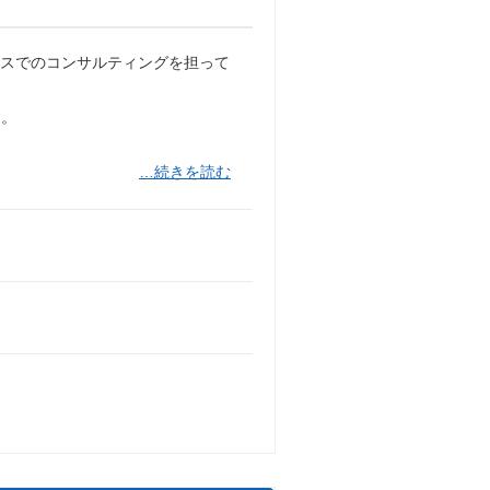
セスでのコンサルティングを担って
す。
…続きを読む