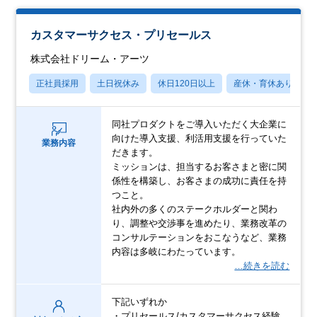
カスタマーサクセス・プリセールス
株式会社ドリーム・アーツ
正社員採用
土日祝休み
休日120日以上
産休・育休あり
同社プロダクトをご導入いただく大企業に
向けた導入支援、利活用支援を行っていた
業務内容
だきます。
ミッションは、担当するお客さまと密に関
係性を構築し、お客さまの成功に責任を持
つこと。
社内外の多くのステークホルダーと関わ
り、調整や交渉事を進めたり、業務改革の
コンサルテーションをおこなうなど、業務
内容は多岐にわたっています。
…続きを読む
下記いずれか
・プリセールス/カスタマーサクセス経験