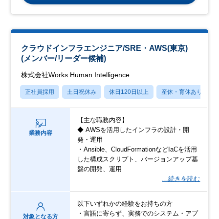
クラウドインフラエンジニア/SRE・AWS(東京)
(メンバー/リーダー候補)
株式会社Works Human Intelligence
正社員採用
土日祝休み
休日120日以上
産休・育休あり
【主な職務内容】
◆ AWSを活用したインフラの設計・開
業務内容
発・運用
・Ansible、CloudFormationなどIaCを活用
した構成スクリプト、バージョンアップ基
盤の開発、運用
…続きを読む
以下いずれかの経験をお持ちの方
・言語に寄らず、実務でのシステム・アプ
対象となる方