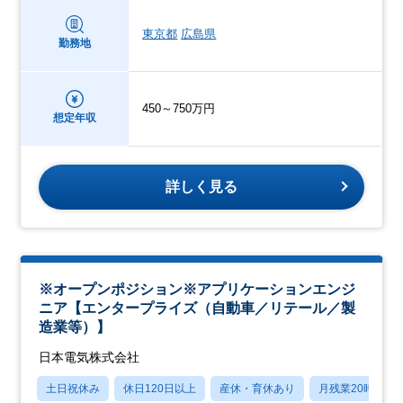
東京都
広島県
勤務地
450～750万円
想定年収
詳しく見る
※オープンポジション※アプリケーションエンジ
ニア【エンタープライズ（自動車／リテール／製
造業等）】
日本電気株式会社
土日祝休み
休日120日以上
産休・育休あり
月残業20時間以