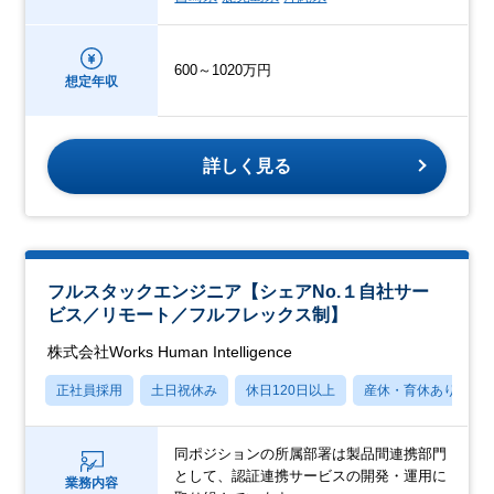
600～1020万円
想定年収
詳しく見る
フルスタックエンジニア【シェアNo.１自社サー
ビス／リモート／フルフレックス制】
株式会社Works Human Intelligence
正社員採用
土日祝休み
休日120日以上
産休・育休あり
同ポジションの所属部署は製品間連携部門
として、認証連携サービスの開発・運用に
業務内容