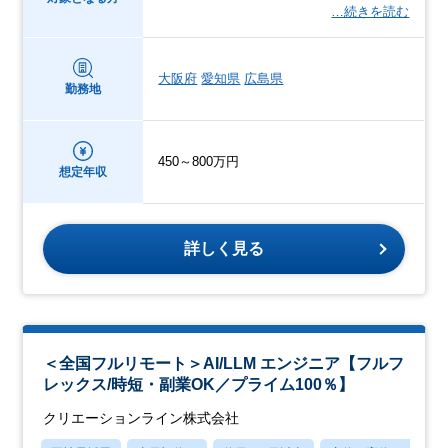
…続きを読む
大阪府
愛知県
広島県
勤務地
450～800万円
想定年収
詳しく見る
＜全国フルリモート＞AI/LLM エンジニア【フルフ
レックス/時短・副業OK／プライム100％】
クリエーションライン株式会社