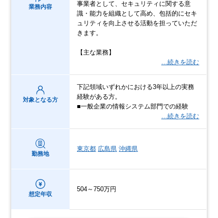
事業者として、セキュリティに関する意
業務内容
識・能力を組織として高め、包括的にセキ
ュリティを向上させる活動を担っていただ
きます。
【主な業務】
…続きを読む
下記領域いずれかにおける3年以上の実務
経験がある方。
対象となる方
■一般企業の情報システム部門での経験
…続きを読む
東京都
広島県
沖縄県
勤務地
504～750万円
想定年収