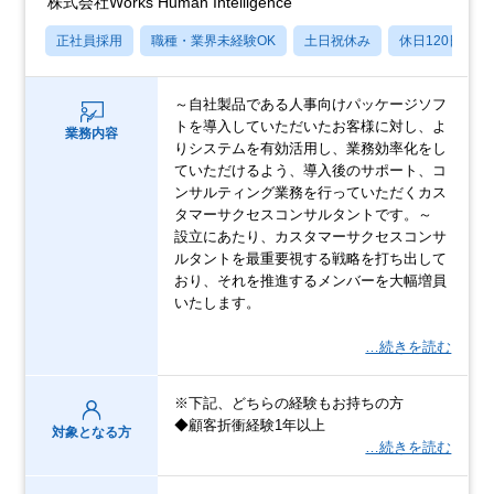
株式会社Works Human Intelligence
正社員採用
職種・業界未経験OK
土日祝休み
休日120日以上
～自社製品である人事向けパッケージソフ
トを導入していただいたお客様に対し、よ
業務内容
りシステムを有効活用し、業務効率化をし
ていただけるよう、導入後のサポート、コ
ンサルティング業務を行っていただくカス
タマーサクセスコンサルタントです。～
設立にあたり、カスタマーサクセスコンサ
ルタントを最重要視する戦略を打ち出して
おり、それを推進するメンバーを大幅増員
いたします。
…続きを読む
※下記、どちらの経験もお持ちの方
◆顧客折衝経験1年以上
対象となる方
…続きを読む