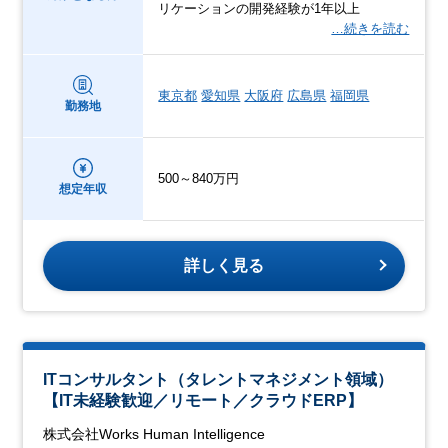
リケーションの開発経験が1年以上
…続きを読む
東京都
愛知県
大阪府
広島県
福岡県
勤務地
500～840万円
想定年収
詳しく見る
ITコンサルタント（タレントマネジメント領域）
【IT未経験歓迎／リモート／クラウドERP】
株式会社Works Human Intelligence