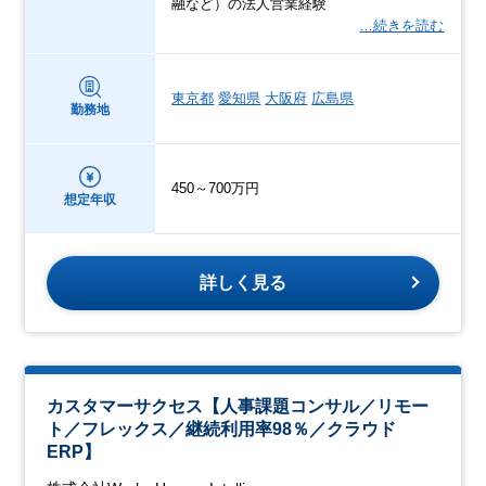
融など）の法人営業経験
…続きを読む
東京都
愛知県
大阪府
広島県
勤務地
450～700万円
想定年収
詳しく見る
カスタマーサクセス【人事課題コンサル／リモー
ト／フレックス／継続利用率98％／クラウド
ERP】