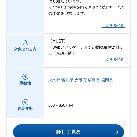
取り組んでいます。
安全性と利便性を両立させた認証サービス
の開発を追求します。
…続きを読む
【MUST】
・Webアプリケーションの開発経験2年以
対象となる方
上（言語不問）
…続きを読む
東京都
愛知県
大阪府
広島県
福岡県
勤務地
550～850万円
想定年収
詳しく見る