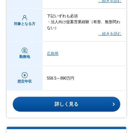
…続きを読む
下記いずれも必須
・法人向け提案営業経験（有形、無形問わ
対象となる方
ない）
…続きを読む
広島県
勤務地
558.5～890万円
想定年収
詳しく見る