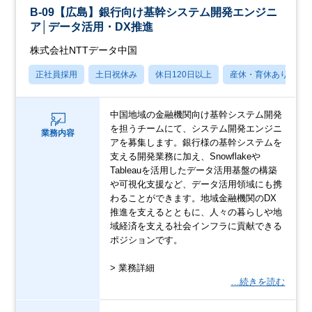
B-09【広島】銀行向け基幹システム開発エンジニ
ア│データ活用・DX推進
株式会社NTTデータ中国
正社員採用
土日祝休み
休日120日以上
産休・育休あり
中国地域の金融機関向け基幹システム開発
を担うチームにて、システム開発エンジニ
業務内容
アを募集します。銀行様の基幹システムを
支える開発業務に加え、Snowflakeや
Tableauを活用したデータ活用基盤の構築
や可視化支援など、データ活用領域にも携
わることができます。地域金融機関のDX
推進を支えるとともに、人々の暮らしや地
域経済を支える社会インフラに貢献できる
ポジションです。
> 業務詳細
…続きを読む