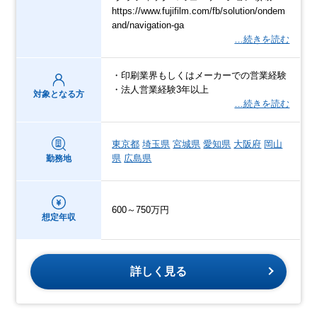
https://www.fujifilm.com/fb/solution/ondem
and/navigation-ga
…続きを読む
・印刷業界もしくはメーカーでの営業経験
・法人営業経験3年以上
対象となる方
…続きを読む
東京都
埼玉県
宮城県
愛知県
大阪府
岡山
県
広島県
勤務地
600～750万円
想定年収
詳しく見る