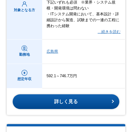
下記いずれも必須 ※業界・システム規
模・開発環境は問わない
対象となる方
・ITシステム開発において、基本設計・詳
細設計から製造、試験までの一連の工程に
携わった経験
…続きを読む
広島県
勤務地
592.1～746.7万円
想定年収
詳しく見る