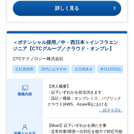
詳しく見る
＜ポテンシャル採用／中・西日本＞インフラエン
ジニア【CTCグループ／クラウド・オンプレ】
CTCテクノロジー株式会社
正社員採用
20代におすすめ
土日祝休み
休日120日以上
【求人概要】
：以下いずれかを担当頂きます
業務内容
・設計／構築：オンプレミス、パブリック
クラウド(AWS、Azure等)における
…続きを読む
【Must】以下いずれかを満たす事
・定常作業/障害一次対応を独力で対応可能
対象となる方