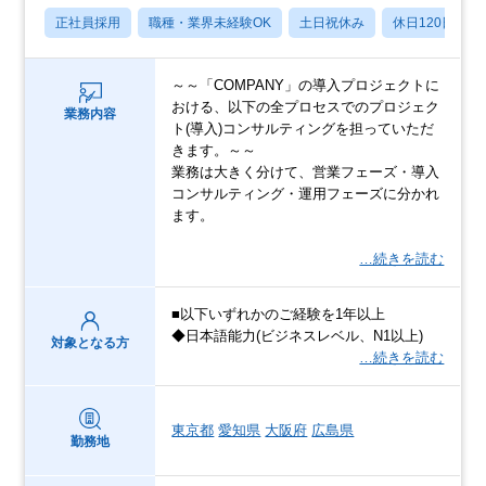
正社員採用
職種・業界未経験OK
土日祝休み
休日120日以上
～～「COMPANY」の導入プロジェクトに
おける、以下の全プロセスでのプロジェク
業務内容
ト(導入)コンサルティングを担っていただ
きます。～～
業務は大きく分けて、営業フェーズ・導入
コンサルティング・運用フェーズに分かれ
ます。
…続きを読む
■以下いずれかのご経験を1年以上
◆日本語能力(ビジネスレベル、N1以上)
対象となる方
…続きを読む
東京都
愛知県
大阪府
広島県
勤務地