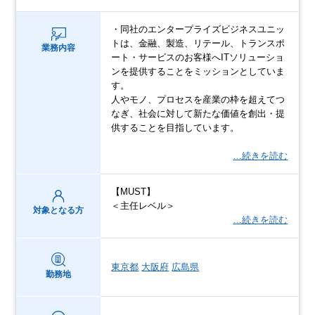
・同社のエンタープライズビジネスユニッ
トは、金融、製造、リテール、トランスポ
業務内容
ート・サービスのお客様へITソリューショ
ンを提供することをミッションとしていま
す。
人やモノ、プロセスを産業の枠を超えてつ
なぎ、社会に対して新たな価値を創出・提
供することを目指しています。
…続きを読む
【MUST】
＜主任レベル＞
対象となる方
…続きを読む
東京都
大阪府
広島県
勤務地