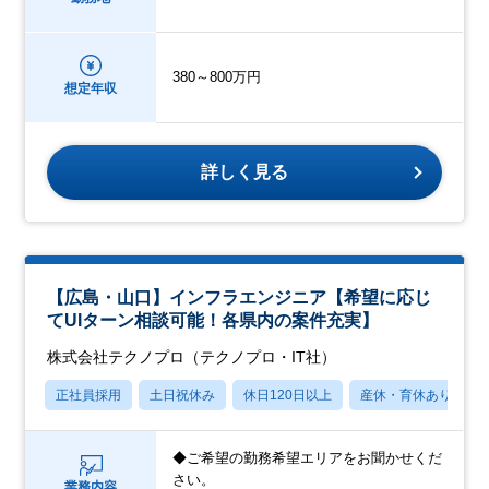
380～800万円
想定年収
詳しく見る
【広島・山口】インフラエンジニア【希望に応じ
てUIターン相談可能！各県内の案件充実】
株式会社テクノプロ（テクノプロ・IT社）
正社員採用
土日祝休み
休日120日以上
産休・育休あり
◆ご希望の勤務希望エリアをお聞かせくだ
さい。
業務内容