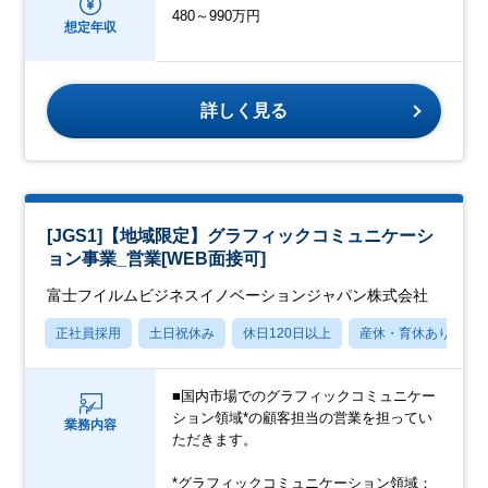
480～990万円
想定年収
詳しく見る
[JGS1]【地域限定】グラフィックコミュニケーシ
ョン事業_営業[WEB面接可]
富士フイルムビジネスイノベーションジャパン株式会社
正社員採用
土日祝休み
休日120日以上
産休・育休あり
■国内市場でのグラフィックコミュニケー
ション領域*の顧客担当の営業を担ってい
業務内容
ただきます。
*グラフィックコミュニケーション領域：