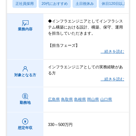
正社員採用
20代におすすめ
土日祝休み
休日120日以上
◆インフラエンジニアとしてインフラシス
テム構築における設計、構築、保守、運用
業務内容
を担当していただきます。
【担当フェーズ】
…続きを読む
インフラエンジニアとしての実務経験があ
る方
対象となる方
…続きを読む
広島県
鳥取県
島根県
岡山県
山口県
勤務地
330～500万円
想定年収