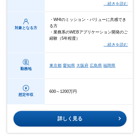
…続きを読む
・WHIのミッション・バリューに共感でき
る方
対象となる方
・業務系のWEBアプリケーション開発のご
経験（5年程度）
…続きを読む
東京都
愛知県
大阪府
広島県
福岡県
勤務地
600～1200万円
想定年収
詳しく見る