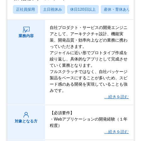
正社員採用
土日祝休み
休日120日以上
産休・育休あり
自社プロダクト・サービスの開発エンジニ
アとして、アーキテクチャ設計、機能実
業務内容
装、開発品質・効率向上などの業務に携わ
っていただきます。
アジャイルに近い形でプロトタイプ作成を
繰り返し、具体的なアプリとして完成させ
ていく業務となります。
フルスクラッチではなく、自社パッケージ
製品をベースにすることが多いため、スピ
ード感のある開発を実現していることも強
みです。
…続きを読む
【必須要件】
・Webアプリケーションの開発経験（１年
対象となる方
程度）
…続きを読む