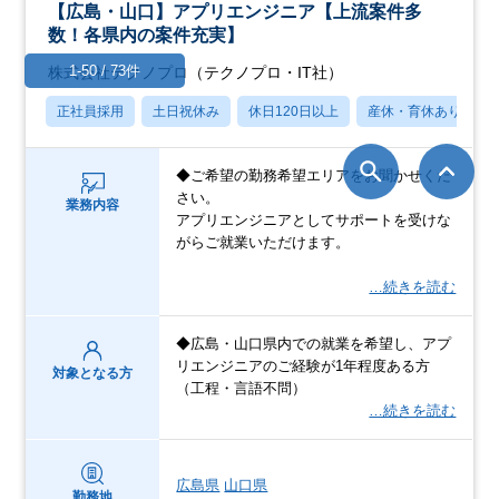
【広島・山口】アプリエンジニア【上流案件多
数！各県内の案件充実】
1-50 / 73件
株式会社テクノプロ（テクノプロ・IT社）
正社員採用
土日祝休み
休日120日以上
産休・育休あり
◆ご希望の勤務希望エリアをお聞かせくだ
さい。
業務内容
アプリエンジニアとしてサポートを受けな
がらご就業いただけます。
…続きを読む
◆広島・山口県内での就業を希望し、アプ
リエンジニアのご経験が1年程度ある方
対象となる方
（工程・言語不問）
…続きを読む
広島県
山口県
勤務地