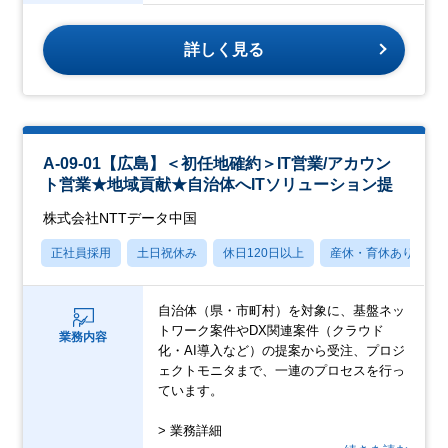
詳しく見る
A-09-01【広島】＜初任地確約＞IT営業/アカウン
ト営業★地域貢献★自治体へITソリューション提
株式会社NTTデータ中国
正社員採用
土日祝休み
休日120日以上
産休・育休あり
自治体（県・市町村）を対象に、基盤ネッ
トワーク案件やDX関連案件（クラウド
業務内容
化・AI導入など）の提案から受注、プロジ
ェクトモニタまで、一連のプロセスを行っ
ています。
> 業務詳細