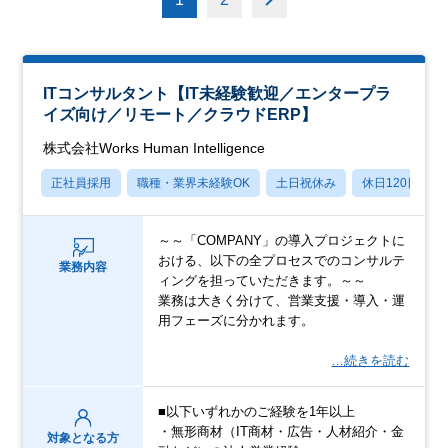
ITコンサルタント【IT未経験歓迎／エンタープラ
イズ向け／リモート／クラウドERP】
株式会社Works Human Intelligence
正社員採用
職種・業界未経験OK
土日祝休み
休日120日以上
～～「COMPANY」の導入プロジェクトに
おける、以下の全プロセスでのコンサルテ
業務内容
ィングを担っていただきます。～～
業務は大きく分けて、営業支援・導入・運
用フェーズに分かれます。
…続きを読む
■以下いずれかのご経験を1年以上
・無形商材（IT商材・広告・人材紹介・金
対象となる方