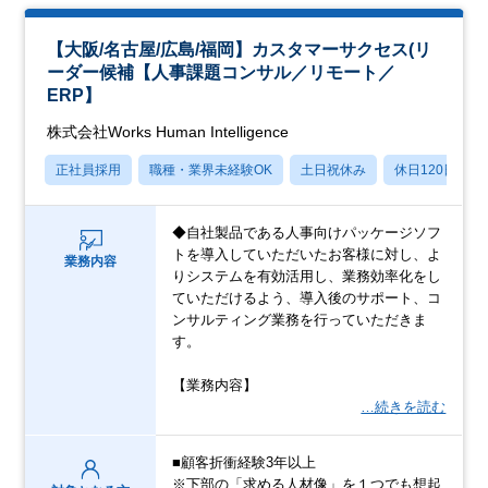
【大阪/名古屋/広島/福岡】カスタマーサクセス(リ
ーダー候補【人事課題コンサル／リモート／
ERP】
株式会社Works Human Intelligence
正社員採用
職種・業界未経験OK
土日祝休み
休日120日以上
◆自社製品である人事向けパッケージソフ
トを導入していただいたお客様に対し、よ
業務内容
りシステムを有効活用し、業務効率化をし
ていただけるよう、導入後のサポート、コ
ンサルティング業務を行っていただきま
す。
【業務内容】
…続きを読む
■顧客折衝経験3年以上
※下部の「求める人材像」を１つでも想起