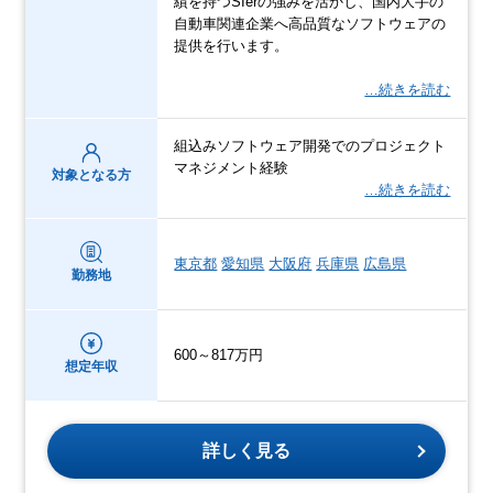
績を持つSIerの強みを活かし、国内大手の
自動車関連企業へ高品質なソフトウェアの
提供を行います。
…続きを読む
組込みソフトウェア開発でのプロジェクト
マネジメント経験
対象となる方
…続きを読む
東京都
愛知県
大阪府
兵庫県
広島県
勤務地
600～817万円
想定年収
詳しく見る