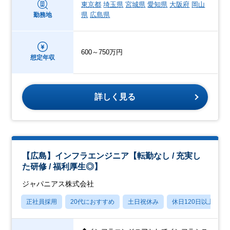
東京都
埼玉県
宮城県
愛知県
大阪府
岡山
県
広島県
勤務地
600～750万円
想定年収
詳しく見る
【広島】インフラエンジニア【転勤なし / 充実し
た研修 / 福利厚生◎】
ジャパニアス株式会社
正社員採用
20代におすすめ
土日祝休み
休日120日以上