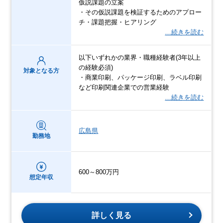
仮説課題の立案
・その仮説課題を検証するためのアプロー
チ・課題把握・ヒアリング
…続きを読む
以下いずれかの業界・職種経験者(3年以上
の経験必須)
対象となる方
・商業印刷、パッケージ印刷、ラベル印刷
など印刷関連企業での営業経験
…続きを読む
広島県
勤務地
600～800万円
想定年収
詳しく見る