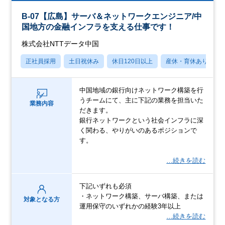
B-07【広島】サーバ＆ネットワークエンジニア/中
国地方の金融インフラを支える仕事です！
株式会社NTTデータ中国
正社員採用
土日祝休み
休日120日以上
産休・育休あり
中国地域の銀行向けネットワーク構築を行
うチームにて、主に下記の業務を担当いた
業務内容
だきます。
銀行ネットワークという社会インフラに深
く関わる、やりがいのあるポジションで
す。
…続きを読む
下記いずれも必須
・ネットワーク構築、サーバ構築、または
対象となる方
運用保守のいずれかの経験3年以上
…続きを読む