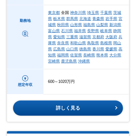
東京都
全国
神奈川県
埼玉県
千葉県
茨城
県
栃木県
群馬県
北海道
青森県
岩手県
宮
勤務地
城県
秋田県
山形県
福島県
山梨県
新潟県
富山県
石川県
福井県
長野県
岐阜県
静岡
県
愛知県
三重県
滋賀県
京都府
大阪府
兵
庫県
奈良県
和歌山県
鳥取県
島根県
岡山
県
広島県
山口県
徳島県
香川県
愛媛県
高
知県
福岡県
佐賀県
長崎県
熊本県
大分県
宮崎県
鹿児島県
沖縄県
600～1020万円
想定年収
詳しく見る