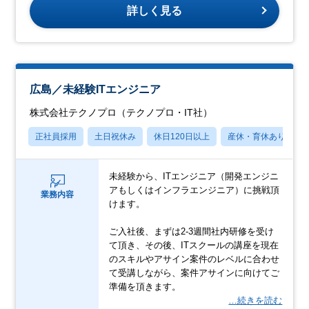
詳しく見る
広島／未経験ITエンジニア
株式会社テクノプロ（テクノプロ・IT社）
正社員採用
土日祝休み
休日120日以上
産休・育休あり
未経験から、ITエンジニア（開発エンジニ
アもしくはインフラエンジニア）に挑戦頂
業務内容
けます。
ご入社後、まずは2-3週間社内研修を受け
て頂き、その後、ITスクールの講座を現在
のスキルやアサイン案件のレベルに合わせ
て受講しながら、案件アサインに向けてご
準備を頂きます。
…続きを読む