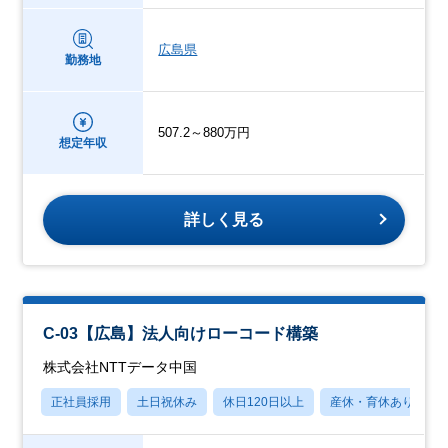
広島県
勤務地
507.2～880万円
想定年収
詳しく見る
C-03【広島】法人向けローコード構築
株式会社NTTデータ中国
正社員採用
土日祝休み
休日120日以上
産休・育休あり