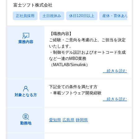
富士ソフト株式会社
正社員採用
土日祝休み
休日120日以上
産休・育休あり
【職務内容】
ご経験・ご意向を考慮の上、ご担当を決定
業務内容
いたします。
・制御モデル設計およびオートコード生成
など一連のMBD業務
（MATLAB/Simulink）
…続きを読む
下記全ての条件を満たす方
・車載ソフトウェア開発経験
対象となる方
…続きを読む
愛知県
広島県
静岡県
勤務地