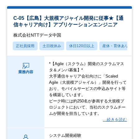
C-05【広島】大規模アジャイル開発に従事★【通
信キャリア向け】アプリケーションエンジニア
株式会社NTTデータ中国
正社員採用
土日祝休み
休日120日以上
産休・育休あり
*【Agile（スクラム）開発のスクラムマス
タ＆メンバ募集】*
業務内容
大手通信キャリア会社向けに「Scaled
Agile（大規模アジャイル）」開発を行って
おり、モバイルサービスの申込みサイト等
を構築しています。
ピーク時には約250名が参画する大規模プ
ロジェクトにおいて、当社のスクラムチー
ムが開発を担当しています。
…続きを読む
システム開発経験