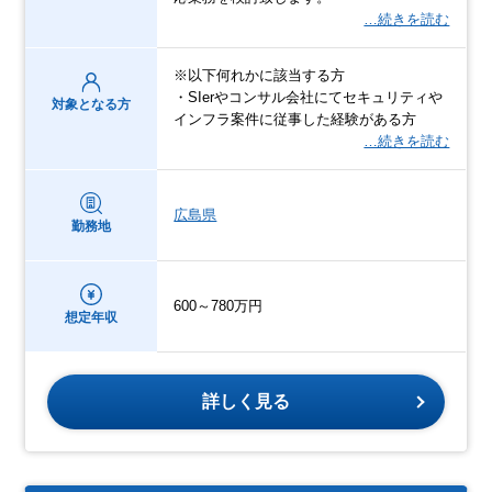
…続きを読む
※以下何れかに該当する方
・SIerやコンサル会社にてセキュリティや
対象となる方
インフラ案件に従事した経験がある方
…続きを読む
広島県
勤務地
600～780万円
想定年収
詳しく見る