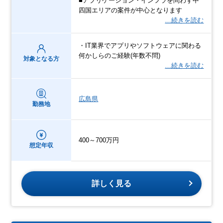
■アプリケーション・インフラを問わず中
四国エリアの案件が中心となります
…続きを読む
・IT業界でアプリやソフトウェアに関わる
何かしらのご経験(年数不問)
対象となる方
…続きを読む
広島県
勤務地
400～700万円
想定年収
詳しく見る