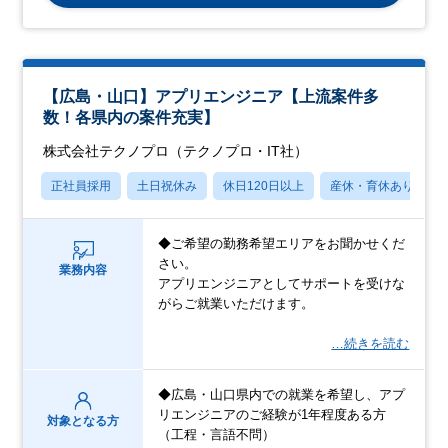
【広島・山口】アプリエンジニア【上流案件多
数！各県内の案件充実】
株式会社テクノプロ（テクノプロ・IT社）
正社員採用
土日祝休み
休日120日以上
産休・育休あり
◆ご希望の勤務希望エリアをお聞かせくだ
さい。
業務内容
アプリエンジニアとしてサポートを受けな
がらご就業いただけます。
…続きを読む
◆広島・山口県内での就業を希望し、アプ
リエンジニアのご経験が1年程度ある方
対象となる方
（工程・言語不問）