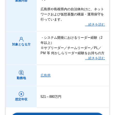
業務内容
広島県や島根県内の自治体向けに、ネット
ワークおよび仮想基盤の構築・運用保守を
行っています。
…続きを読む
・システム開発におけるリーダー経験（2
年以上）
対象となる方
※サブリーダー／チームリーダー／PL／
PM 等 何かしらリーダー経験をお持ちの方
…続きを読む
広島県
勤務地
521～880万円
想定年収