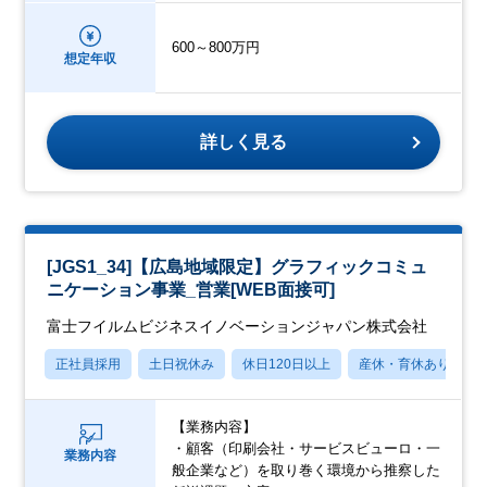
600～800万円
想定年収
詳しく見る
[JGS1_34]【広島地域限定】グラフィックコミュ
ニケーション事業_営業[WEB面接可]
富士フイルムビジネスイノベーションジャパン株式会社
正社員採用
土日祝休み
休日120日以上
産休・育休あり
【業務内容】
・顧客（印刷会社・サービスビューロ・一
業務内容
般企業など）を取り巻く環境から推察した