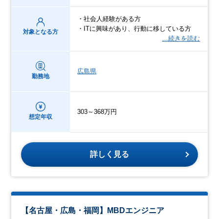
・社会人経験がある方
・ITに興味があり、行動に移している方
対象となる方
…続きを読む
広島県
勤務地
303～368万円
想定年収
詳しく見る
【名古屋・広島・福岡】MBDエンジニア