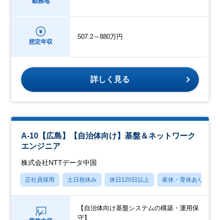
勤務地
507.2～880万円
想定年収
詳しく見る
A-10【広島】【自治体向け】基盤＆ネットワーク
エンジニア
株式会社NTTデータ中国
正社員採用
土日祝休み
休日120日以上
産休・育休あり
【自治体向け基盤システムの構築・運用保
守】