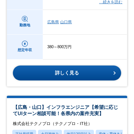
…続きを読む
広島県
山口県
勤務地
380～800万円
想定年収
詳しく見る
【広島・山口】インフラエンジニア【希望に応じ
てUIターン相談可能！各県内の案件充実】
株式会社テクノプロ（テクノプロ・IT社）
正社員採用
土日祝休み
休日120日以上
産休・育休あり