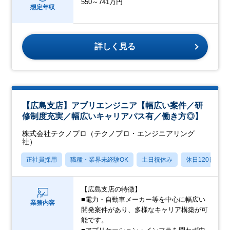
550～741万円
想定年収
詳しく見る
【広島支店】アプリエンジニア【幅広い案件／研
修制度充実／幅広いキャリアパス有／働き方◎】
株式会社テクノプロ（テクノプロ・エンジニアリング
社）
正社員採用
職種・業界未経験OK
土日祝休み
休日120日以上
【広島支店の特徴】
■電力・自動車メーカー等を中心に幅広い
業務内容
開発案件があり、多様なキャリア構築が可
能です。