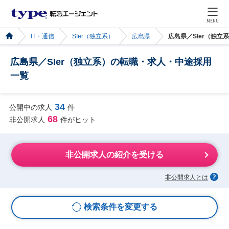
MENU
IT・通信
SIer（独立系）
広島県
広島県／SIer（独
広島県／SIer（独立系）の転職・求人・中途採用
一覧
34
公開中の求人
件
68
非公開求人
件がヒット
非公開求人の紹介を受ける
非公開求人とは
検索条件を変更する