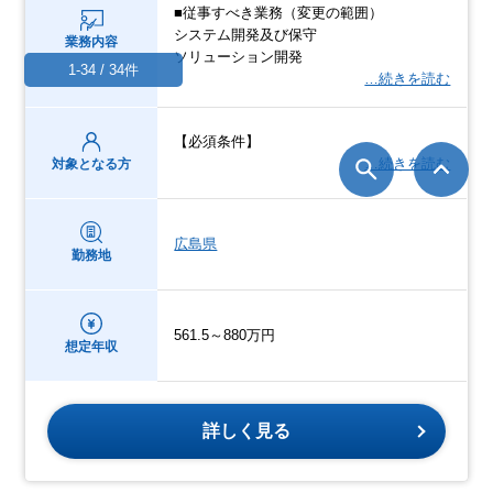
■従事すべき業務（変更の範囲）
システム開発及び保守
業務内容
ソリューション開発
1-34 / 34件
…続きを読む
【必須条件】
…続きを読む
対象となる方
広島県
勤務地
561.5～880万円
想定年収
詳しく見る