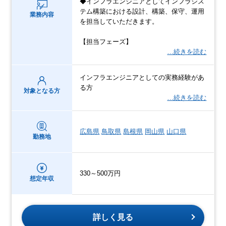
◆インフラエンジニアとしてインフラシス
テム構築における設計、構築、保守、運用
業務内容
を担当していただきます。
【担当フェーズ】
…続きを読む
インフラエンジニアとしての実務経験があ
る方
対象となる方
…続きを読む
広島県
鳥取県
島根県
岡山県
山口県
勤務地
330～500万円
想定年収
詳しく見る