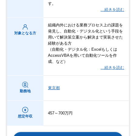
す。
…続きを読む
組織内外における業務プロセス上の課題を
発見し、自動化・デジタル化という手段を
対象となる方
用いて解決策立案から解決まで実装させた
経験がある方
（自動化・デジタル化：Excelもしくは
AccessVBAを用いて自動化ツールを作
成、など）
…続きを読む
東京都
勤務地
457～700万円
想定年収