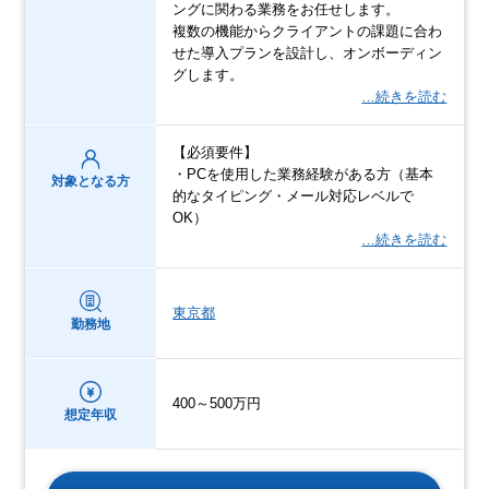
ングに関わる業務をお任せします。
複数の機能からクライアントの課題に合わ
せた導入プランを設計し、オンボーディン
グします。
…続きを読む
【必須要件】
・PCを使用した業務経験がある方（基本
対象となる方
的なタイピング・メール対応レベルで
OK）
…続きを読む
東京都
勤務地
400～500万円
想定年収