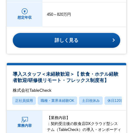
450～820万円
想定年収
詳しく見る
導入スタッフ＜未経験歓迎＞【 飲食・ホテル経験
者歓迎/研修後リモート・フレックス制度有】
株式会社TableCheck
正社員採用
職種・業界未経験OK
土日祝休み
休日120日以上
【業務内容】
：契約受注後の飲食店DXクラウド型シス
業務内容
テム（TableCheck）の導入・オンボーディ