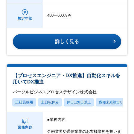
480～600万円
想定年収
詳しく見る
【プロセスエンジニア・DX推進】自動化スキルを
用いてDX推進
パーソルビジネスプロセスデザイン株式会社
正社員採用
土日祝休み
休日120日以上
職種未経験OK
産
■業務内容
業務内容
金融業界や通信業界のお客様業務を担いま