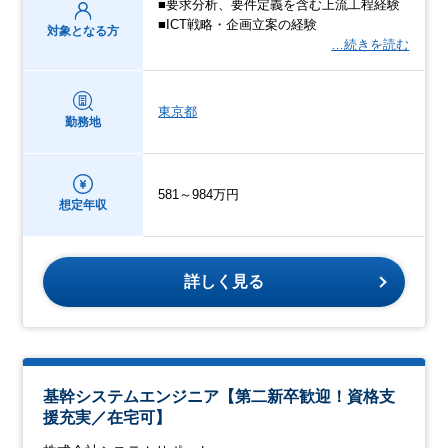
■要求分析、要件定義を含む上流工程経験
■ICT戦略・企画立案の経験
対象となる方
…続きを読む
東京都
勤務地
581～984万円
想定年収
詳しく見る
基幹システムエンジニア【第二新卒歓迎！資格支
援充実／在宅可】