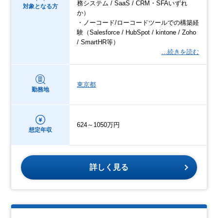
務システム / SaaS / CRM・SFAいずれ
対象となる方
か）
・ノーコード/ローコードツールでの構築経
験（Salesforce / HubSpot / kintone / Zoho
/ SmartHR等）
…続きを読む
東京都
勤務地
624～1050万円
想定年収
詳しく見る