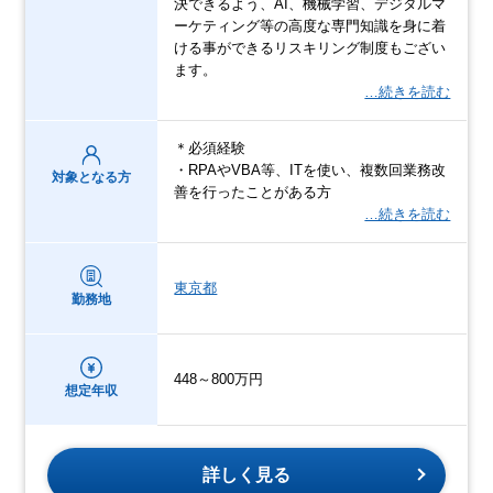
決できるよう、AI、機械学習、デジタルマ
ーケティング等の高度な専門知識を身に着
ける事ができるリスキリング制度もござい
ます。
…続きを読む
＊必須経験
・RPAやVBA等、ITを使い、複数回業務改
対象となる方
善を行ったことがある方
…続きを読む
東京都
勤務地
448～800万円
想定年収
詳しく見る