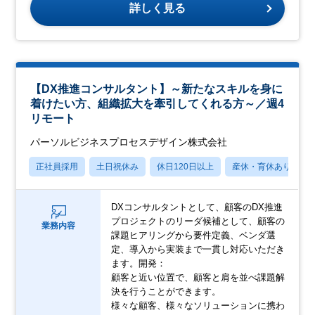
詳しく見る
【DX推進コンサルタント】～新たなスキルを身に
着けたい方、組織拡大を牽引してくれる方～／週4
リモート
パーソルビジネスプロセスデザイン株式会社
正社員採用
土日祝休み
休日120日以上
産休・育休あり
DXコンサルタントとして、顧客のDX推進
プロジェクトのリーダ候補として、顧客の
業務内容
課題ヒアリングから要件定義、ベンダ選
定、導入から実装まで一貫し対応いただき
ます。開発：
顧客と近い位置で、顧客と肩を並べ課題解
決を行うことができます。
様々な顧客、様々なソリューションに携わ