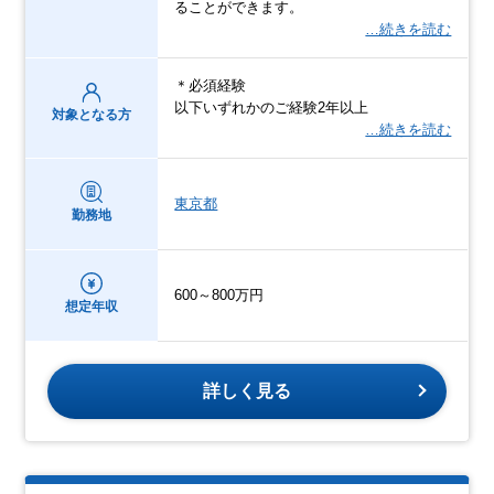
ることができます。
…続きを読む
＊必須経験
以下いずれかのご経験2年以上
対象となる方
…続きを読む
東京都
勤務地
600～800万円
想定年収
詳しく見る