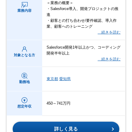
＜業務の概要＞
・Salesforce導入、開発プロジェクトの推
業務内容
進
・顧客との打ち合わせ/要件確認、導入作
業、顧客へのトレーニング
…続きを読む
Salesforce開発1年以上かつ、コーディング
開発半年以上
対象となる方
…続きを読む
東京都
愛知県
勤務地
450～741万円
想定年収
詳しく見る