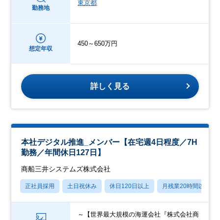
東京都
勤務地
450～650万円
想定年収
詳しく見る
本社デジタル推進_メンバー【在宅週4日程度／7H
勤務／年間休日127日】
商船三井システムズ株式会社
正社員採用
土日祝休み
休日120日以上
月残業20時間以内
～【世界最大規模の海運会社『株式会社商