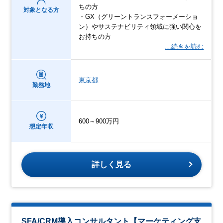
ちの方
対象となる方
・GX（グリーントランスフォーメーショ
ン）やサステナビリティ領域に強い関心を
お持ちの方
…続きを読む
東京都
勤務地
600～900万円
想定年収
詳しく見る
SFA/CRM導入コンサルタント【マーケティング支