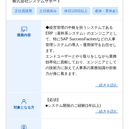
株式会社システムサポート
正社員採用
土日祝休み
休日120日以上
産休・育休あり
◆経営管理の中枢を担うシステムである
ERP（基幹系システム）のエンジニアとし
業務内容
て、特にSAP SuccessFactorsなどの人事
管理システムの導入～運用保守をお任せし
ます。
エンドユーザーとやり取りをしながら業務
効率化に貢献しており、エンジニアとして
の技術力に加えて人事系の業務知識や折衝
力が身に着きます。
…続きを読む
【必須】
■システム開発のご経験(1年以上)
対象となる方
…続きを読む