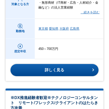
・無形商材（IT商材・広告・人材紹介・金
対象となる方
融など）の法人営業経験
…続きを読む
東京都
愛知県
大阪府
広島県
勤務地
450～700万円
想定年収
詳しく見る
※DX推進経験者歓迎※テクノロジーコンサルタン
ト リモート/フレックス/クライアントのはたらき
方改善