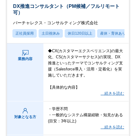
DX推進コンサルタント（PM候補／フルリモート
可）
バーチャレクス・コンサルティング株式会社
正社員採用
土日祝休み
休日120日以上
産休・育休あり
◆CX(カスタマーエクスペリエンス)の最大
化、CS(カスタマーサクセス)の実現、DX
業務内容
推進といったテーマでコンサルティング支
援（Salesforce導入・活用・定着化）を実
施していただきます。
【具体的な内容】
…続きを読む
・学歴不問
・一般的なシステム構築経験・知見がある
対象となる方
(目安：3年以上)
…続きを読む