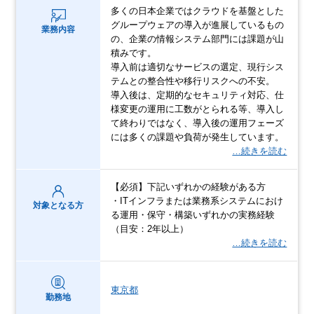
多くの日本企業ではクラウドを基盤とした
グループウェアの導入が進展しているもの
業務内容
の、企業の情報システム部門には課題が山
積みです。
導入前は適切なサービスの選定、現行シス
テムとの整合性や移行リスクへの不安。
導入後は、定期的なセキュリティ対応、仕
様変更の運用に工数がとられる等、導入し
て終わりではなく、導入後の運用フェーズ
には多くの課題や負荷が発生しています。
…続きを読む
【必須】下記いずれかの経験がある方
・ITインフラまたは業務系システムにおけ
対象となる方
る運用・保守・構築いずれかの実務経験
（目安：2年以上）
…続きを読む
東京都
勤務地