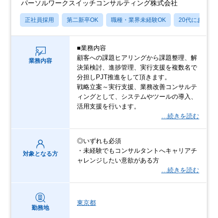
パーソルワークスイッチコンサルティング株式会社
正社員採用
第二新卒OK
職種・業界未経験OK
20代におすす
■業務内容
顧客への課題ヒアリングから課題整理、解
業務内容
決策検討、進捗管理、実行支援を複数名で
分担しPJT推進をして頂きます。
戦略立案～実行支援、業務改善コンサルテ
ィングとして、システムやツールの導入、
活用支援を行います。
…続きを読む
◎いずれも必須
・未経験でもコンサルタントへキャリアチ
対象となる方
ャレンジしたい意欲がある方
…続きを読む
東京都
勤務地