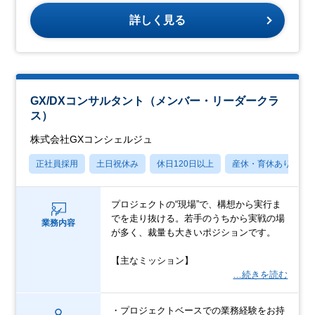
詳しく見る
GX/DXコンサルタント（メンバー・リーダークラ
ス）
株式会社GXコンシェルジュ
正社員採用
土日祝休み
休日120日以上
産休・育休あり
プロジェクトの“現場”で、構想から実行ま
でを走り抜ける。若手のうちから実戦の場
業務内容
が多く、裁量も大きいポジションです。
【主なミッション】
…続きを読む
・プロジェクトベースでの業務経験をお持