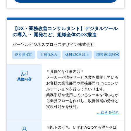
【DX・業務改善コンサルタント】デジタルツール
の導入 ・ 開発など、組織全体のDX推進
パーソルビジネスプロセスデザイン株式会社
正社員採用
土日祝休み
休日120日以上
職種未経験OK
産
＊具体的な仕事内容＊
メーカーや情報サービス業を展開している
業務内容
お客様の業務部門や間接部門向けにコンサ
ルテーションを行ってまいります。
業務手順や使用しているツールを伺いなが
ら業務フローを作成し、改善候補の分析と
実現可能かを検討。
…続きを読む
※以下のうち、いずれか1つでも満たせば