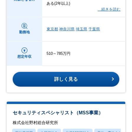
ある(2年以上)
…続きを読む
東京都
神奈川県
埼玉県
千葉県
勤務地
510～785万円
想定年収
詳しく見る
セキュリティスペシャリスト（MSS事業）
株式会社野村総合研究所