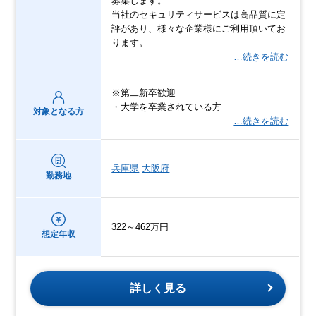
募集します。
当社のセキュリティサービスは高品質に定
評があり、様々な企業様にご利用頂いてお
ります。
…続きを読む
※第二新卒歓迎
・大学を卒業されている方
対象となる方
…続きを読む
兵庫県
大阪府
勤務地
322～462万円
想定年収
詳しく見る