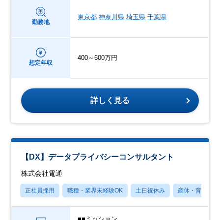
東京都
神奈川県
埼玉県
千葉県
勤務地
400～600万円
想定年収
詳しく見る
【DX】データプライバシーコンサルタント
株式会社電通
正社員採用
職種・業界未経験OK
土日祝休み
産休・育休あり
■■ミッション