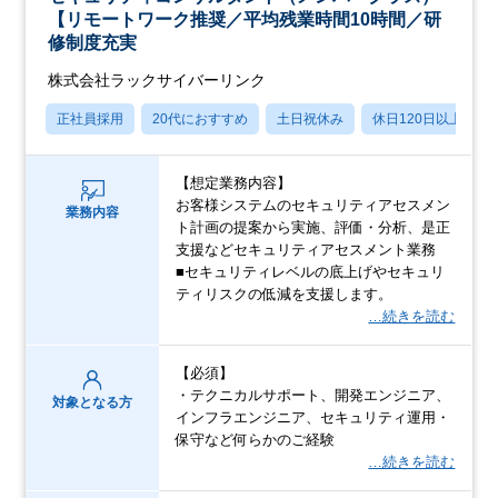
【リモートワーク推奨／平均残業時間10時間／研
修制度充実
株式会社ラックサイバーリンク
正社員採用
20代におすすめ
土日祝休み
休日120日以上
【想定業務内容】
お客様システムのセキュリティアセスメン
業務内容
ト計画の提案から実施、評価・分析、是正
支援などセキュリティアセスメント業務
■セキュリティレベルの底上げやセキュリ
ティリスクの低減を支援します。
…続きを読む
【必須】
・テクニカルサポート、開発エンジニア、
対象となる方
インフラエンジニア、セキュリティ運用・
保守など何らかのご経験
…続きを読む