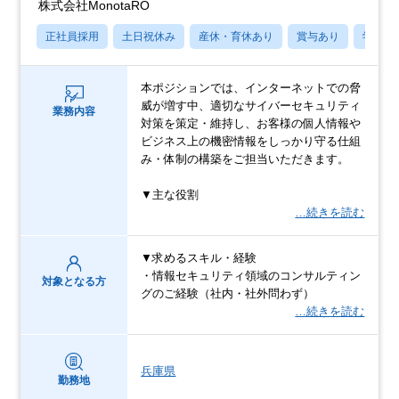
株式会社MonotaRO
正社員採用
土日祝休み
産休・育休あり
賞与あり
学歴不
本ポジションでは、インターネットでの脅
威が増す中、適切なサイバーセキュリティ
業務内容
対策を策定・維持し、お客様の個人情報や
ビジネス上の機密情報をしっかり守る仕組
み・体制の構築をご担当いただきます。
▼主な役割
…続きを読む
▼求めるスキル・経験
・情報セキュリティ領域のコンサルティン
対象となる方
グのご経験（社内・社外問わず）
…続きを読む
兵庫県
勤務地