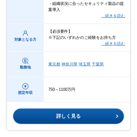
・組織状況に合ったセキュリティ製品の提
案導入
…続きを読む
【必須要件】
※下記のいずれかのご経験をお持ち方
対象となる方
…続きを読む
東京都
神奈川県
埼玉県
千葉県
勤務地
750～1100万円
想定年収
詳しく見る