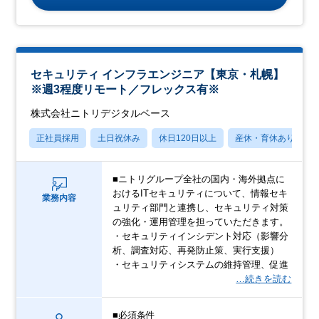
セキュリティ インフラエンジニア【東京・札幌】
※週3程度リモート／フレックス有※
株式会社ニトリデジタルベース
正社員採用
土日祝休み
休日120日以上
産休・育休あり
■ニトリグループ全社の国内・海外拠点に
おけるITセキュリティについて、情報セキ
業務内容
ュリティ部門と連携し、セキュリティ対策
の強化・運用管理を担っていただきます。
・セキュリティインシデント対応（影響分
析、調査対応、再発防止策、実行支援）
・セキュリティシステムの維持管理、促進
…続きを読む
■必須条件