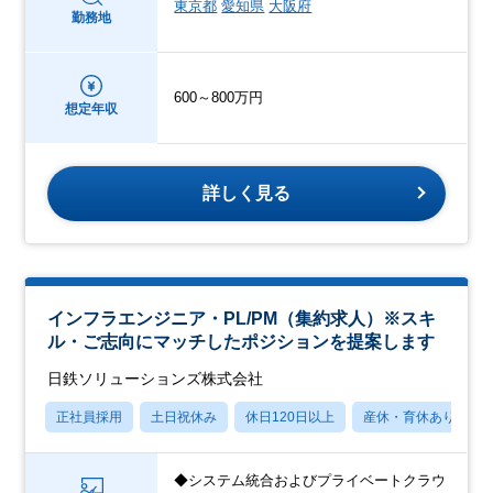
東京都
愛知県
大阪府
勤務地
600～800万円
想定年収
詳しく見る
インフラエンジニア・PL/PM（集約求人）※スキ
ル・ご志向にマッチしたポジションを提案します
日鉄ソリューションズ株式会社
正社員採用
土日祝休み
休日120日以上
産休・育休あり
◆システム統合およびプライベートクラウ