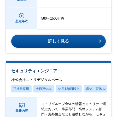
580～1500万円
想定年収
詳しく見る
セキュリティエンジニア
株式会社ニトリデジタルベース
正社員採用
土日祝休み
休日120日以上
産休・育休あり
ニトリグループ全体の情報セキュリティ領
域において、事業部門・情報システム部
業務内容
門・海外拠点などと連携しながら、セキュ