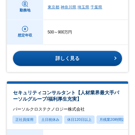
東京都
神奈川県
埼玉県
千葉県
勤務地
500～900万円
想定年収
詳しく見る
セキュリティコンサルタント【人材業界最大手パ
ーソルグループ/福利厚生充実】
パーソルクロステクノロジー株式会社
正社員採用
土日祝休み
休日120日以上
月残業20時間以内