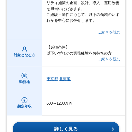
リティ施策の企画、設計、導入、運用改善
を担当いただきます。
ご経験・適性に応じて、以下の領域のいず
れかを中心にお任せします。
…続きを読む
【必須条件】
以下いずれかの実務経験をお持ちの方
対象となる方
…続きを読む
東京都
北海道
勤務地
600～1200万円
想定年収
詳しく見る