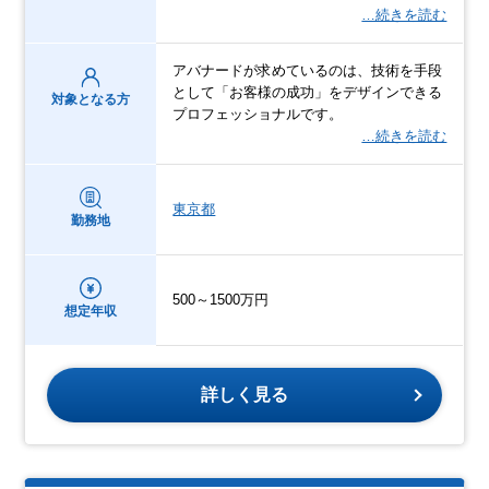
…続きを読む
アバナードが求めているのは、技術を手段
として「お客様の成功」をデザインできる
対象となる方
プロフェッショナルです。
…続きを読む
東京都
勤務地
500～1500万円
想定年収
詳しく見る