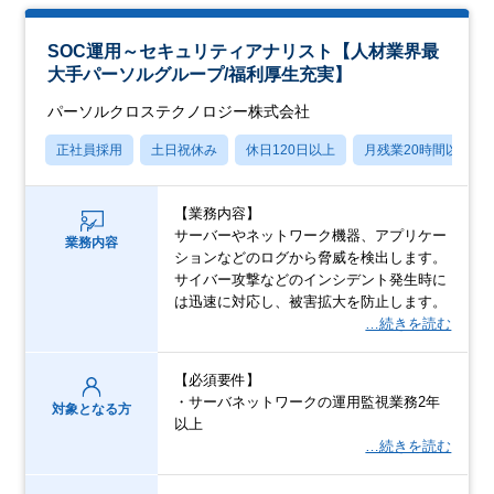
SOC運用～セキュリティアナリスト【人材業界最
大手パーソルグループ/福利厚生充実】
パーソルクロステクノロジー株式会社
正社員採用
土日祝休み
休日120日以上
月残業20時間以内
【業務内容】
サーバーやネットワーク機器、アプリケー
業務内容
ションなどのログから脅威を検出します。
サイバー攻撃などのインシデント発生時に
は迅速に対応し、被害拡大を防止します。
…続きを読む
【必須要件】
・サーバネットワークの運用監視業務2年
対象となる方
以上
…続きを読む