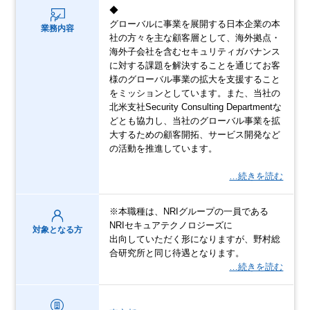
◆
グローバルに事業を展開する日本企業の本
業務内容
社の方々を主な顧客層として、海外拠点・
海外子会社を含むセキュリティガバナンス
に対する課題を解決することを通じてお客
様のグローバル事業の拡大を支援すること
をミッションとしています。また、当社の
北米支社Security Consulting Departmentな
どとも協力し、当社のグローバル事業を拡
大するための顧客開拓、サービス開発など
の活動を推進しています。
…続きを読む
※本職種は、NRIグループの一員である
NRIセキュアテクノロジーズに
対象となる方
出向していただく形になりますが、野村総
合研究所と同じ待遇となります。
…続きを読む