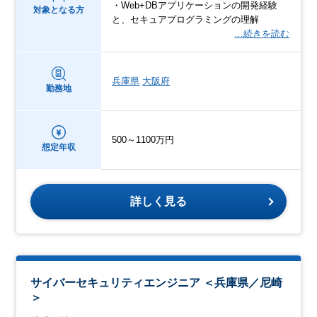
・Web+DBアプリケーションの開発経験
対象となる方
と、セキュアプログラミングの理解
…続きを読む
兵庫県
大阪府
勤務地
500～1100万円
想定年収
詳しく見る
サイバーセキュリティエンジニア ＜兵庫県／尼崎
＞