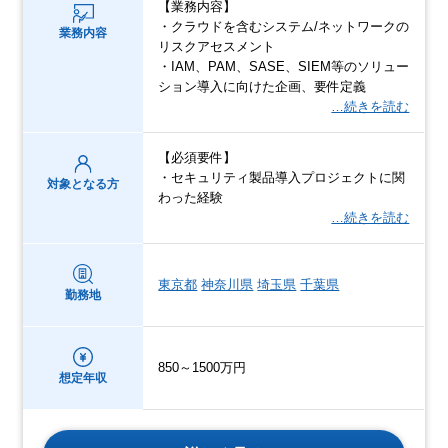
【業務内容】
・クラウドを含むシステム/ネットワークの
業務内容
リスクアセスメント
・IAM、PAM、SASE、SIEM等のソリュー
ション導入に向けた企画、要件定義
…続きを読む
【必須要件】
・セキュリティ製品導入プロジェクトに関
対象となる方
わった経験
…続きを読む
東京都
神奈川県
埼玉県
千葉県
勤務地
850～1500万円
想定年収