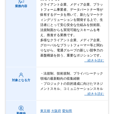
クライアント企業、メディア企業、プラッ
業務内容
トフォーム事業者、データパートナー等が
保有するデータを用いて、新たなマーケテ
ィングソリューションを開発する上で、生
活者にとって安心安全な仕組みを技術面、
法規制面からも実現可能なスキームを考
え、推進する業務です。
多様なクライアント企業、メディア企業、
グローバルなプラットフォーマー等と関わ
りながら、電通グループの新しい競争力の
基盤構築を担う、重要なポジションです。
…続きを読む
・法規制、技術規制、プライバシーテック
領域の最新動向の収集経験
対象となる方
・プロジェクトの目的達成に向けたマネジ
メントスキル、コミュニケーションスキル
…続きを読む
東京都
大阪府
愛知県
勤務地