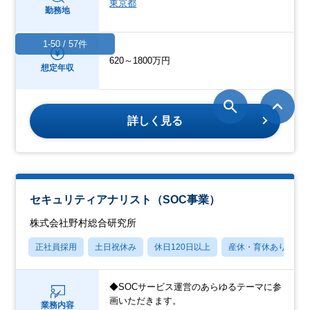
東京都
勤務地
1-50 / 57件
620～1800万円
想定年収
詳しく見る
セキュリティアナリスト（SOC事業）
株式会社野村総合研究所
正社員採用
土日祝休み
休日120日以上
産休・育休あり
◆SOCサービス運営のあらゆるテーマに参
画いただきます。
業務内容