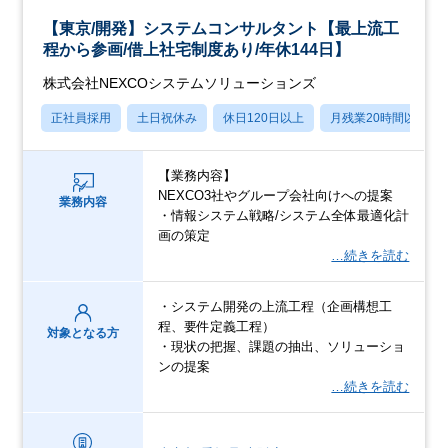
【東京/開発】システムコンサルタント【最上流工
程から参画/借上社宅制度あり/年休144日】
株式会社NEXCOシステムソリューションズ
正社員採用
土日祝休み
休日120日以上
月残業20時間以内
【業務内容】
NEXCO3社やグループ会社向けへの提案
業務内容
・情報システム戦略/システム全体最適化計
画の策定
…続きを読む
・システム開発の上流工程（企画構想工
程、要件定義工程）
対象となる方
・現状の把握、課題の抽出、ソリューショ
ンの提案
…続きを読む