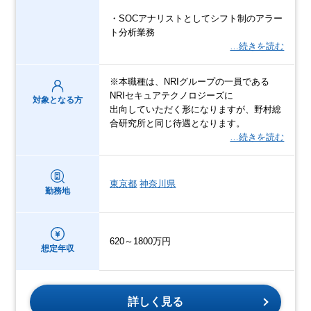
・SOCアナリストとしてシフト制のアラー
ト分析業務
…続きを読む
※本職種は、NRIグループの一員である
NRIセキュアテクノロジーズに
対象となる方
出向していただく形になりますが、野村総
合研究所と同じ待遇となります。
…続きを読む
東京都
神奈川県
勤務地
620～1800万円
想定年収
詳しく見る