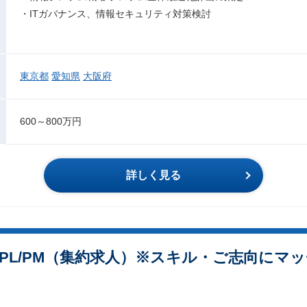
・ITガバナンス、情報セキュリティ対策検討
東京都
愛知県
大阪府
600～800万円
詳しく見る
PL/PM（集約求人）※スキル・ご志向にマ