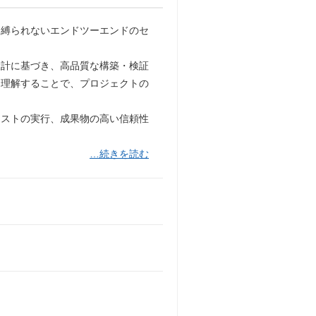
に縛られないエンドツーエンドのセ
設計に基づき、高品質な構築・検証
を理解することで、プロジェクトの
テストの実行、成果物の高い信頼性
…続きを読む