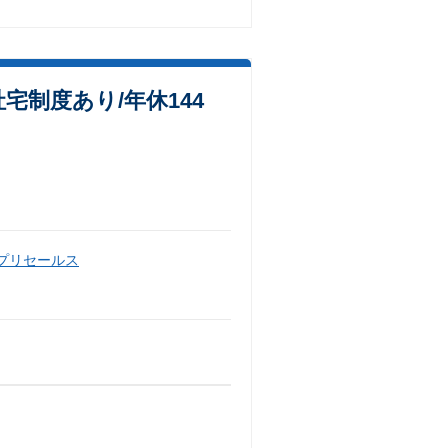
制度あり/年休144
・プリセールス