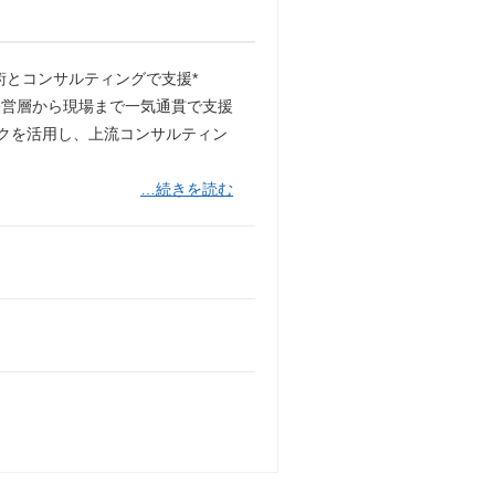
術とコンサルティングで支援*
経営層から現場まで一気通貫で支援
ークを活用し、上流コンサルティン
…続きを読む