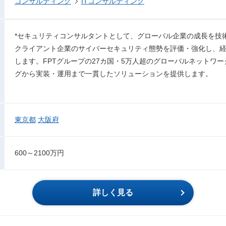
コンサルティング
ITコンサルティング
*セキュリティコンサルタントとして、グローバル企業の成長を技
クライアント企業のサイバーセキュリティ態勢を評価・強化し、
します。FPTグループの27カ国・5万人超のグローバルネットワ
グから実装・運用まで一貫したソリューションを提供します。​
東京都
大阪府
600～2100万円
詳しく見る