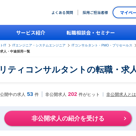
マイペ
よくある質問
採用ご担当者様
サービス紹介
転職相談会・セミナー
トIT
ITエンジニア・システムエンジニア
ITコンサルタント・PMO・プリセールス
求人・中途採用一覧
リティコンサルタントの転職・求
53
202
非公開求人とは
公開中の求人
件
非公開求人
件がヒット
非公開求人の紹介を受ける