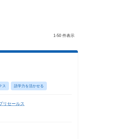
1-50 件表示
クス
語学力を活かせる
・プリセールス