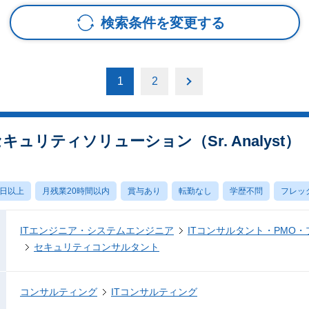
検索条件を変更する
1
2
ons／セキュリティソリューション（Sr. Analyst）
0日以上
月残業20時間以内
賞与あり
転勤なし
学歴不問
フレッ
ITエンジニア・システムエンジニア
ITコンサルタント・PMO
セキュリティコンサルタント
コンサルティング
ITコンサルティング