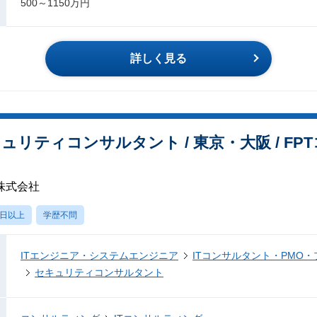
500～1150万円
詳しく見る
キュリティコンサルタント / 東京・大阪 / F
株式会社
0日以上
学歴不問
ITエンジニア・システムエンジニア
ITコンサルタント・PMO
セキュリティコンサルタント