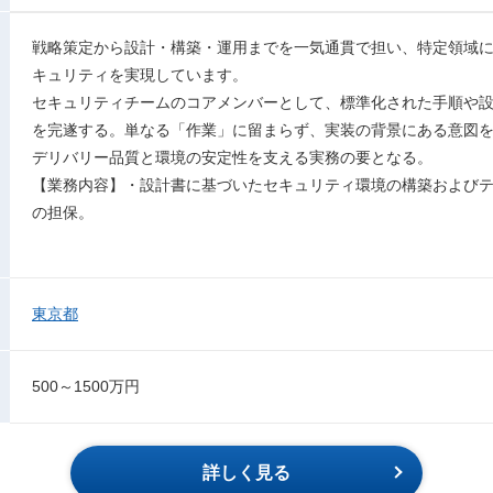
戦略策定から設計・構築・運用までを一気通貫で担い、特定領域
キュリティを実現しています。
セキュリティチームのコアメンバーとして、標準化された手順や
を完遂する。単なる「作業」に留まらず、実装の背景にある意図
デリバリー品質と環境の安定性を支える実務の要となる。
【業務内容】・設計書に基づいたセキュリティ環境の構築および
の担保。
東京都
500～1500万円
詳しく見る