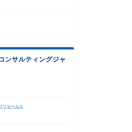
PTコンサルティングジャ
・プリセールス