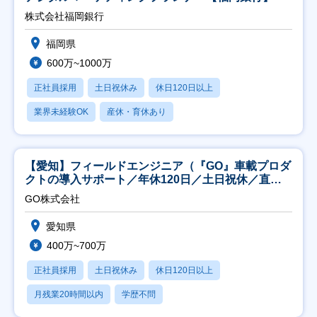
株式会社福岡銀行
福岡県
600万~1000万
正社員採用
土日祝休み
休日120日以上
業界未経験OK
産休・育休あり
【愛知】フィールドエンジニア（『GO』車載プロダ
クトの導入サポート／年休120日／土日祝休／直行
直帰
GO株式会社
愛知県
400万~700万
正社員採用
土日祝休み
休日120日以上
月残業20時間以内
学歴不問