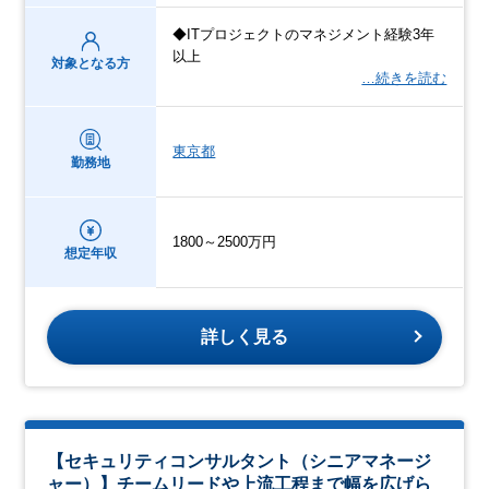
◆ITプロジェクトのマネジメント経験3年
以上
対象となる方
…続きを読む
東京都
勤務地
1800～2500万円
想定年収
詳しく見る
【セキュリティコンサルタント（シニアマネージ
ャー）】チームリードや上流工程まで幅を広げら