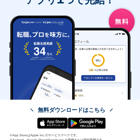
無料ダウンロードはこちら
※App StoreはApple Inc.のサービスマークです。
※Android、Google PlayはGoogle Inc.の商標または登録商標です。