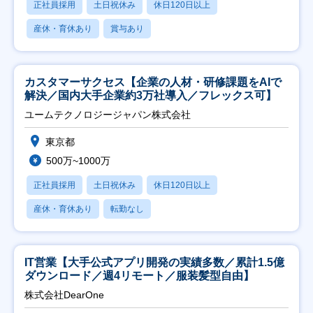
正社員採用
土日祝休み
休日120日以上
産休・育休あり
賞与あり
カスタマーサクセス【企業の人材・研修課題をAIで
解決／国内大手企業約3万社導入／フレックス可】
ユームテクノロジージャパン株式会社
東京都
500万~1000万
正社員採用
土日祝休み
休日120日以上
産休・育休あり
転勤なし
IT営業【大手公式アプリ開発の実績多数／累計1.5億
ダウンロード／週4リモート／服装髪型自由】
株式会社DearOne