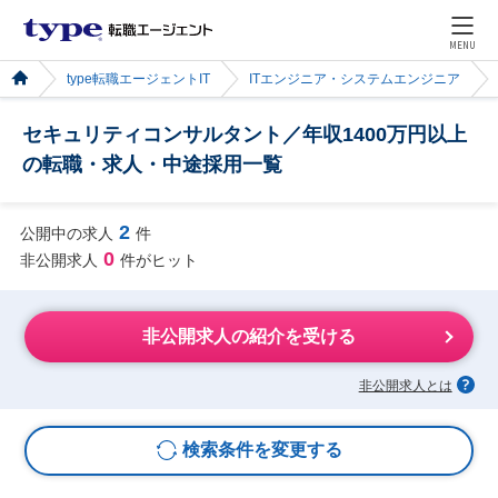
MENU
type転職エージェントIT
ITエンジニア・システムエンジニア
セキュリティコンサルタント／年収1400万円以上
の転職・求人・中途採用一覧
2
公開中の求人
件
0
非公開求人
件がヒット
非公開求人の紹介を受ける
非公開求人とは
検索条件を変更する