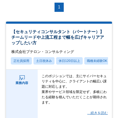
1
【セキュリティコンサルタント（パートナー）】
チームリードや上流工程まで幅を広げキャリアア
ップしたい方
株式会社プテロン・コンサルティング
正社員採用
土日祝休み
休日120日以上
職種未経験OK
産
このポジションでは、主にサイバーセキュ
リティを中心に、クライアントの幅広い課
業務内容
題に対応します。
業界やサービス領域を限定せず、多岐にわ
たる経験を積んでいただくことが期待され
ます。
…続きを読む