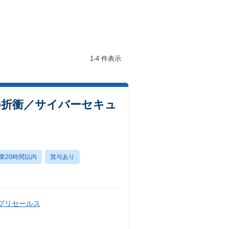
1-4 件表示
の折衝／サイバーセキュ
業20時間以内
賞与あり
・プリセールス