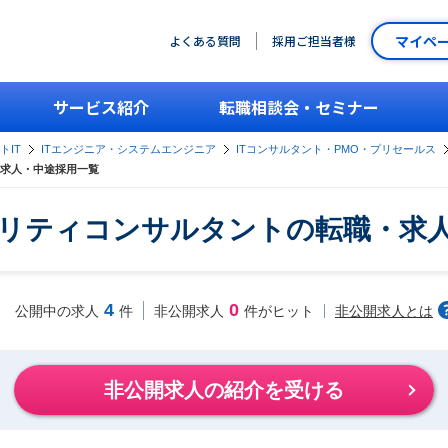
マイペ
よくある質問
採用ご担当者様
サービス紹介
転職相談会・セミナー
トIT
ITエンジニア・システムエンジニア
ITコンサルタント・PMO・プリセールス
求人・中途採用一覧
リティコンサルタントの転職・求
4
0
非公開求人とは
公開中の求人
件
非公開求人
件がヒット
非公開求人の紹介を受ける