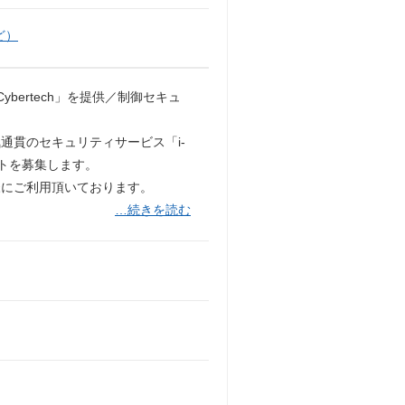
ど）
bertech」を提供／制御セキュ
通貫のセキュリティサービス「i-
ントを募集します。
様にご利用頂いております。
…続きを読む