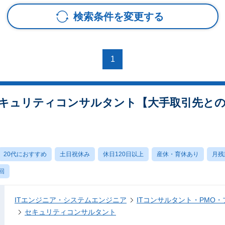
検索条件を変更する
1
セキュリティコンサルタント【大手取引先と
20代におすすめ
土日祝休み
休日120日以上
産休・育休あり
月残
回
ITエンジニア・システムエンジニア
ITコンサルタント・PMO
セキュリティコンサルタント