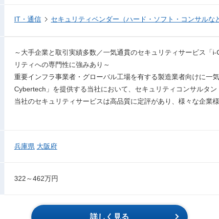
IT・通信
セキュリティベンダー（ハード・ソフト・コンサルな
～大手企業と取引実績多数／一気通貫のセキュリティサービス「i-Cy
リティへの専門性に強みあり～
重要インフラ事業者・グローバル工場を有する製造業者向けに一気
Cybertech」を提供する当社において、セキュリティコンサルタ
当社のセキュリティサービスは高品質に定評があり、様々な企業
兵庫県
大阪府
322～462万円
詳しく見る