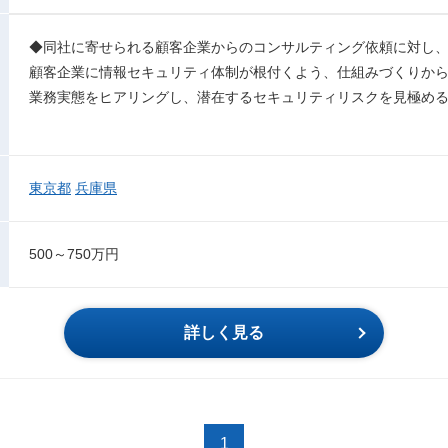
◆同社に寄せられる顧客企業からのコンサルティング依頼に対し
顧客企業に情報セキュリティ体制が根付くよう、仕組みづくりか
業務実態をヒアリングし、潜在するセキュリティリスクを見極め
東京都
兵庫県
500～750万円
詳しく見る
1