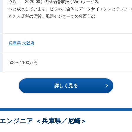
点以上（2020.09）の商品を取扱うWebサービス
へと成長しています。ビジネス全体にデータサイエンスとテクノロ
た無人店舗の運営、配送センターでの数百台の
兵庫県
大阪府
500～1100万円
詳しく見る
エンジニア ＜兵庫県／尼崎＞