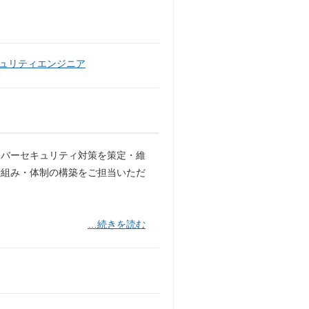
ュリティエンジニア
イバーセキュリティ対策を策定・維
仕組み・体制の構築をご担当いただ
…続きを読む