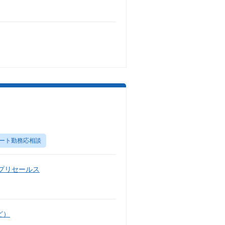
ート勤務応相談
・プリセールス
ど）