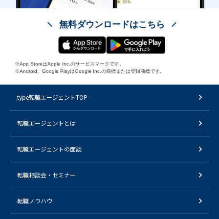
無料ダウンロードはこちら
※App StoreはApple Inc.のサービスマークです。
※Android、Google PlayはGoogle Inc.の商標または登録商標です。
type転職エージェントTOP
転職エージェントとは
転職エージェントの面談
転職相談会・セミナー
転職ノウハウ