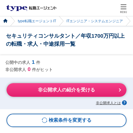
MENU
type転職エージェントIT
ITエンジニア・システムエンジニア
セキュリティコンサルタント／年収1700万円以上
の転職・求人・中途採用一覧
1
公開中の求人
件
0
非公開求人
件がヒット
非公開求人の紹介を受ける
非公開求人とは
検索条件を変更する