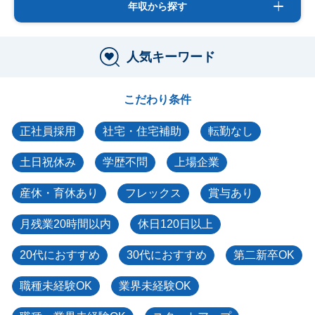
年収から探す
人気キーワード
こだわり条件
正社員採用
社宅・住宅補助
転勤なし
土日祝休み
学歴不問
上場企業
産休・育休あり
フレックス
賞与あり
月残業20時間以内
休日120日以上
20代におすすめ
30代におすすめ
第二新卒OK
職種未経験OK
業界未経験OK