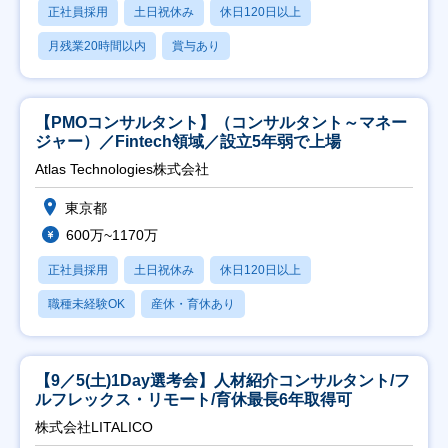
正社員採用
土日祝休み
休日120日以上
月残業20時間以内
賞与あり
【PMOコンサルタント】（コンサルタント～マネー
ジャー）／Fintech領域／設立5年弱で上場
Atlas Technologies株式会社
東京都
600万~1170万
正社員採用
土日祝休み
休日120日以上
職種未経験OK
産休・育休あり
【9／5(土)1Day選考会】人材紹介コンサルタント/フ
ルフレックス・リモート/育休最長6年取得可
株式会社LITALICO