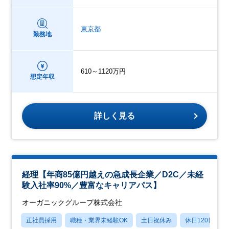
東京都
勤務地
610～1120万円
想定年収
詳しく見る
経理【年商85億円越えの急成長企業／D2C／未経
験入社率90%／豊富なキャリアパス】
オーガニックグループ株式会社
正社員採用
職種・業界未経験OK
土日祝休み
休日120日以上