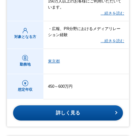
150万⼈以上のお客様にご利用いただいて
います。
…続きを読む
・広報、PR分野におけるメディアリレー
ション経験
対象となる方
…続きを読む
東京都
勤務地
450～600万円
想定年収
詳しく見る