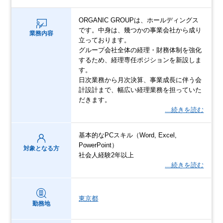
ORGANIC GROUPは、ホールディングス
です。中身は、幾つかの事業会社から成り
業務内容
立っております。
グループ会社全体の経理・財務体制を強化
するため、経理専任ポジションを新設しま
す。
日次業務から月次決算、事業成長に伴う会
計設計まで、幅広い経理業務を担っていた
だきます。
…続きを読む
基本的なPCスキル（Word, Excel,
PowerPoint）
対象となる方
社会人経験2年以上
…続きを読む
東京都
勤務地