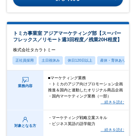
トミカ事業室 アジアマーケティング部【スーパー
フレックス／リモート週3回程度／残業20H程度】
株式会社タカラトミー
正社員採用
土日祝休み
休日120日以上
産休・育休あり
■マーケティング業務
・トミカのアジア向けプロモーション企画
業務内容
推進＆国内と連動したオリジナル商品企画
・国内マーケティング業務（一部）
…続きを読む
・マーケティング戦略立案スキル
・ビジネス英語の語学能力
対象となる方
…続きを読む