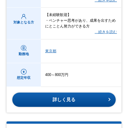
…続きを読む
【未経験歓迎】
・ベンチャー思考があり、成果を出すため
対象となる方
にとことん努力ができる方
…続きを読む
東京都
勤務地
400～800万円
想定年収
詳しく見る