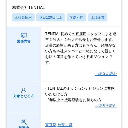
株式会社TENTIAL
正社員採用
休日120日以上
学歴不問
上場企業
TENTIAL初めての直雇用スタッフによる運
営１号店・２号店の店長をお任せします。
業務内容
店長の経験がある方はもちろん、経験がな
い方も本社メンバーと一緒になって新しく
お店の運営を作っていけるポジションで
す。
…続きを読む
- TENTIALのミッション / ビジョンに共感
いただける方
対象となる方
- 2年以上の接客経験をお持ちの方
…続きを読む
東京都
神奈川県
勤務地