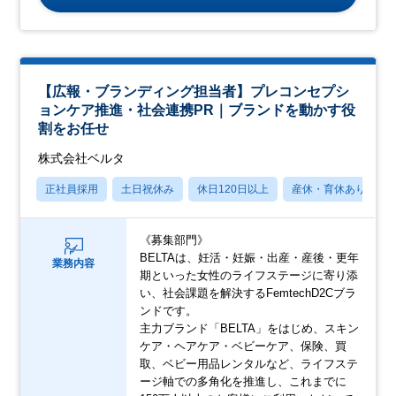
【広報・ブランディング担当者】プレコンセプシ
ョンケア推進・社会連携PR｜ブランドを動かす役
割をお任せ
株式会社ベルタ
正社員採用
土日祝休み
休日120日以上
産休・育休あり
《募集部門》
BELTAは、妊活・妊娠・出産・産後・更年
業務内容
期といった女性のライフステージに寄り添
い、社会課題を解決するFemtechD2Cブラ
ンドです。
主力ブランド「BELTA」をはじめ、スキン
ケア・ヘアケア・ベビーケア、保険、買
取、ベビー用品レンタルなど、ライフステ
ージ軸での多角化を推進し、これまでに