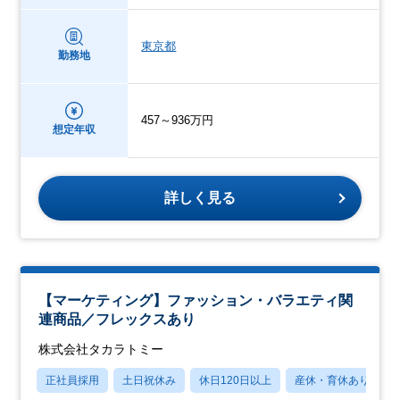
東京都
勤務地
457～936万円
想定年収
詳しく見る
【マーケティング】ファッション・バラエティ関
連商品／フレックスあり
株式会社タカラトミー
正社員採用
土日祝休み
休日120日以上
産休・育休あり