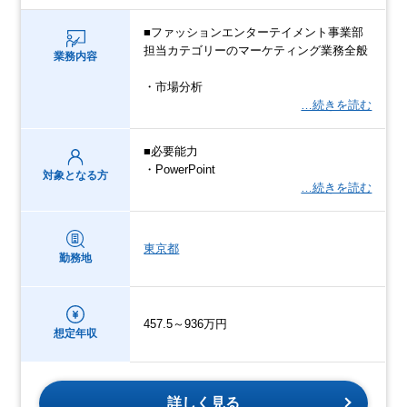
■ファッションエンターテイメント事業部
担当カテゴリーのマーケティング業務全般
業務内容
・市場分析
…続きを読む
■必要能力
・PowerPoint
対象となる方
…続きを読む
東京都
勤務地
457.5～936万円
想定年収
詳しく見る