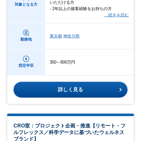
いただける方
対象となる方
- 2年以上の接客経験をお持ちの方
…続きを読む
東京都
神奈川県
勤務地
350～800万円
想定年収
詳しく見る
CRO室：プロジェクト企画・推進【リモート・フ
ルフレックス／科学データに基づいたウェルネス
ブランド】