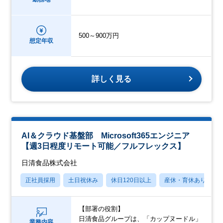
500～900万円
想定年収
詳しく見る
AI＆クラウド基盤部 Microsoft365エンジニア
【週3日程度リモート可能／フルフレックス】
日清食品株式会社
正社員採用
土日祝休み
休日120日以上
産休・育休あり
【部署の役割】
日清食品グループは、「カップヌードル」
業務内容