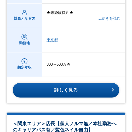
★未経験歓迎★
…続きを読む
対象となる方
東京都
勤務地
300～600万円
想定年収
詳しく見る
＜関東エリア＞店長【個人ノルマ無／本社勤務へ
のキャリアパス有／髪色ネイル自由】