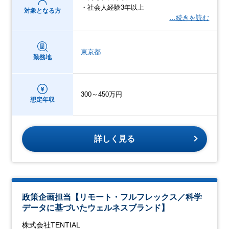
・社会人経験3年以上
対象となる方
…続きを読む
東京都
勤務地
300～450万円
想定年収
詳しく見る
政策企画担当【リモート・フルフレックス／科学
データに基づいたウェルネスブランド】
株式会社TENTIAL