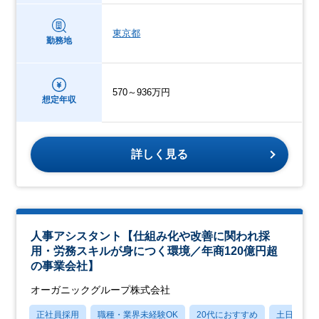
東京都
勤務地
570～936万円
想定年収
詳しく見る
人事アシスタント【仕組み化や改善に関われ採
用・労務スキルが身につく環境／年商120億円超
の事業会社】
オーガニックグループ株式会社
正社員採用
職種・業界未経験OK
20代におすすめ
土日祝休