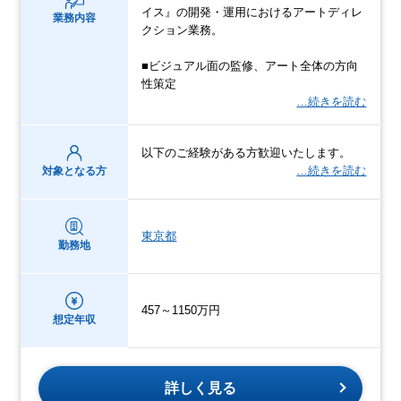
イス』の開発・運用におけるアートディレ
業務内容
クション業務。
■ビジュアル面の監修、アート全体の方向
性策定
…続きを読む
以下のご経験がある方歓迎いたします。
…続きを読む
対象となる方
東京都
勤務地
457～1150万円
想定年収
詳しく見る