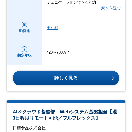
ミュニケーションできる能力
…続きを読む
東京都
勤務地
420～700万円
想定年収
詳しく見る
AI＆クラウド基盤部 Webシステム基盤担当【週
3日程度リモート可能／フルフレックス】
日清食品株式会社