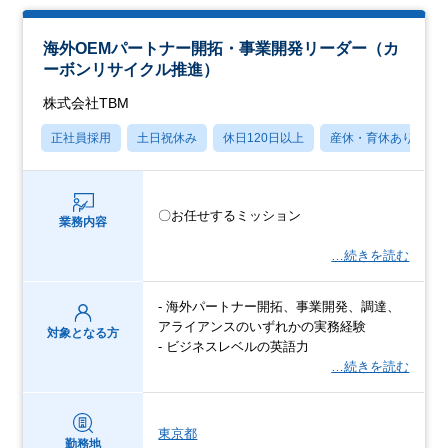
海外OEMパートナー開拓・事業開発リーダー（カ
ーボンリサイクル推進）
株式会社TBM
正社員採用
土日祝休み
休日120日以上
産休・育休あり
〇お任せするミッション
業務内容
…続きを読む
- 海外パートナー開拓、事業開発、調達、
アライアンスのいずれかの実務経験
対象となる方
- ビジネスレベルの英語力
…続きを読む
東京都
勤務地