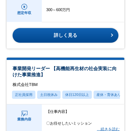
300～600万円
想定年収
詳しく見る
事業開発リーダー 【高機能再生材の社会実装に向
けた事業推進】
株式会社TBM
正社員採用
土日祝休み
休日120日以上
産休・育休あり
【仕事内容】
業務内容
〇お任せしたいミッション
…続きを読む