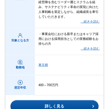
経営陣を含むリーダー層とスクラムを組
み、サステナビリティ革命の実現に向けた
人事戦略を策定しながら、組織成長を牽引
していただきます。
…続きを読む
・事業会社における新卒またはキャリア採
用における採用担当としての実務経験をお
対象となる方
持ちの方
…続きを読む
東京都
勤務地
400～700万円
想定年収
詳しく見る