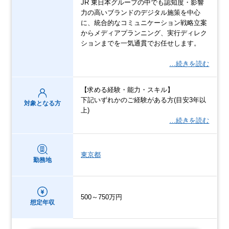
JR 東日本グループの中でも認知度・影響
力の高いブランドのデジタル施策を中心
に、統合的なコミュニケーション戦略立案
からメディアプランニング、実行ディレク
ションまでを一気通貫でお任せします。
…続きを読む
【求める経験・能力・スキル】
下記いずれかのご経験がある方(目安3年以
対象となる方
上)
…続きを読む
東京都
勤務地
500～750万円
想定年収