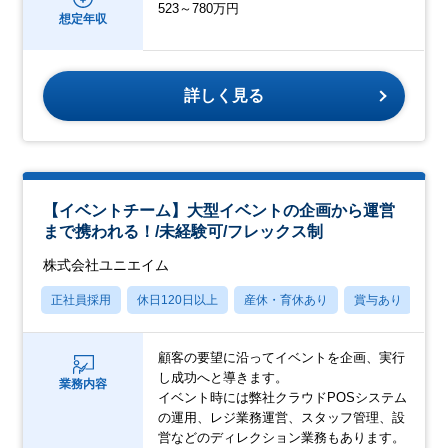
523～780万円
想定年収
詳しく見る
【イベントチーム】大型イベントの企画から運営
まで携われる！/未経験可/フレックス制
株式会社ユニエイム
正社員採用
休日120日以上
産休・育休あり
賞与あり
転
顧客の要望に沿ってイベントを企画、実行
し成功へと導きます。
業務内容
イベント時には弊社クラウドPOSシステム
の運用、レジ業務運営、スタッフ管理、設
営などのディレクション業務もあります。