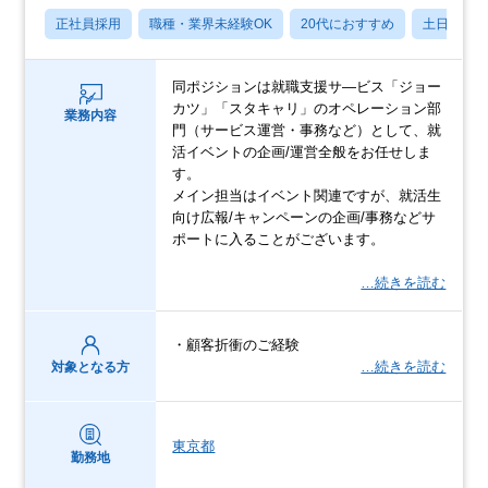
正社員採用
職種・業界未経験OK
20代におすすめ
土日祝休
同ポジションは就職支援サ―ビス「ジョー
カツ」「スタキャリ」のオペレーション部
業務内容
門（サービス運営・事務など）として、就
活イベントの企画/運営全般をお任せしま
す。
メイン担当はイベント関連ですが、就活生
向け広報/キャンペーンの企画/事務などサ
ポートに入ることがございます。
…続きを読む
・顧客折衝のご経験
…続きを読む
対象となる方
東京都
勤務地