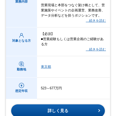
業務内容
営業現場と本部をつなぐ架け橋として、営
業施策やイベントの企画運営、業務改善、
データ分析などを担うポジションです。
…続きを読む
【必須】
■営業経験もしくは営業企画のご経験があ
対象となる方
る方
…続きを読む
東京都
勤務地
523～677万円
想定年収
詳しく見る