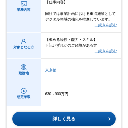
【仕事内容】
業務内容
同社では事業計画における重点施策として
デジタル領域の強化を推進しています。
…続きを読む
【求める経験・能力・スキル】
下記いずれかのご経験がある方
対象となる方
…続きを読む
東京都
勤務地
630～900万円
想定年収
詳しく見る