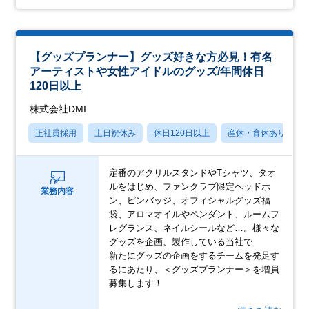
【グッズプランナー】グッズ好きな方必見！有名
アーティストや女性アイドルのグッズ/年間休日
120日以上
株式会社DMI
正社員採用
土日祝休み
休日120日以上
産休・育休あり
定番のアクリルスタンドやTシャツ、タオ
ルをはじめ、ファンクラブ限定ヘッドホ
業務内容
ン、ピンバッジ、オフィシャルグッズ福
袋、アロマオイルやペンダント、ルームフ
レグランス、ネイルシールなど…。様々な
グッズを企画、製作している当社で
新たにグッズの企画をするチームを発足す
るにあたり、＜グッズプランナー＞を増員
募集します！