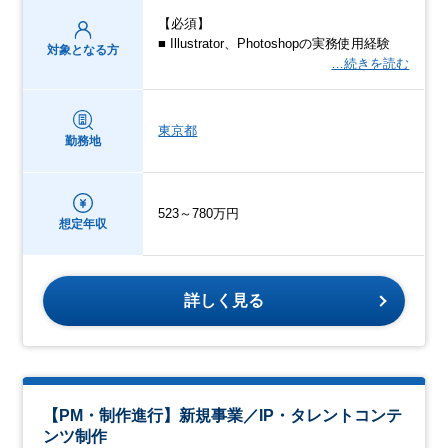
【必須】
■ Illustrator、Photoshopの実務使用経験
対象となる方
…続きを読む
東京都
勤務地
523～780万円
想定年収
詳しく見る
【PM・制作進行】新規事業／IP・タレントコンテ
ンツ制作