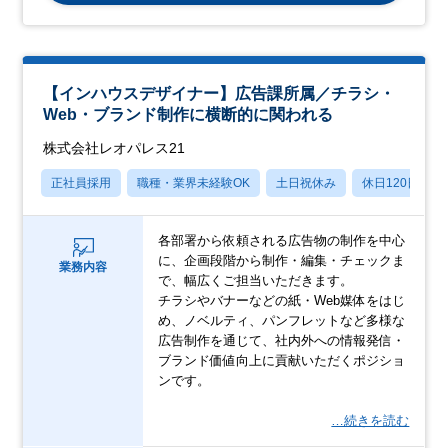
【インハウスデザイナー】広告課所属／チラシ・
Web・ブランド制作に横断的に関われる
株式会社レオパレス21
正社員採用
職種・業界未経験OK
土日祝休み
休日120日以上
各部署から依頼される広告物の制作を中心
に、企画段階から制作・編集・チェックま
業務内容
で、幅広くご担当いただきます。
チラシやバナーなどの紙・Web媒体をはじ
め、ノベルティ、パンフレットなど多様な
広告制作を通じて、社内外への情報発信・
ブランド価値向上に貢献いただくポジショ
ンです。
…続きを読む