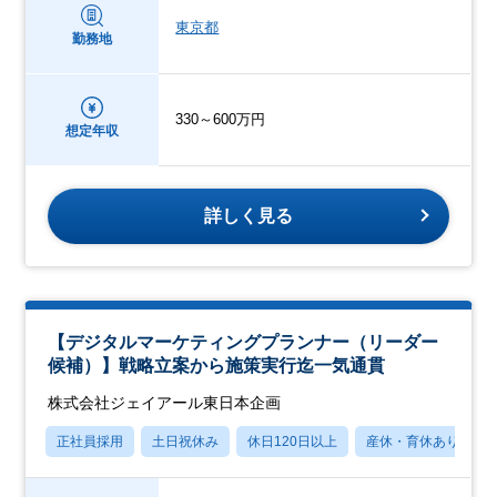
東京都
勤務地
330～600万円
想定年収
詳しく見る
【デジタルマーケティングプランナー（リーダー
候補）】戦略立案から施策実行迄一気通貫
株式会社ジェイアール東日本企画
正社員採用
土日祝休み
休日120日以上
産休・育休あり