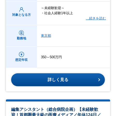
～未経験歓迎～
・社会人経験1年以上
対象となる方
…続きを読む
東京都
勤務地
350～500万円
想定年収
詳しく見る
編集アシスタント（総合病院企画）【未経験歓
迎！首都圏最大級の医療メディア／年休124日／