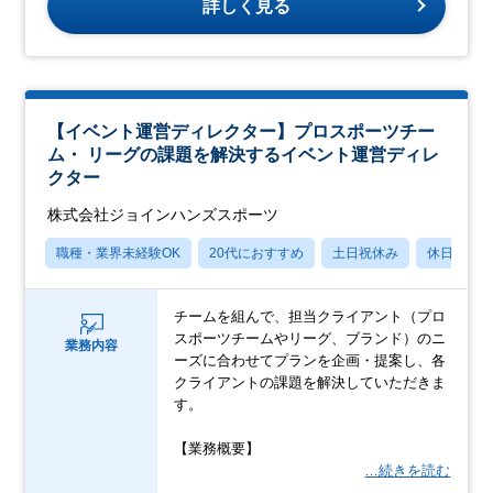
詳しく見る
【イベント運営ディレクター】プロスポーツチー
ム・ リーグの課題を解決するイベント運営ディレ
クター
株式会社ジョインハンズスポーツ
職種・業界未経験OK
20代におすすめ
土日祝休み
休日120
チームを組んで、担当クライアント（プロ
スポーツチームやリーグ、ブランド）のニ
業務内容
ーズに合わせてプランを企画・提案し、各
クライアントの課題を解決していただきま
す。
【業務概要】
…続きを読む