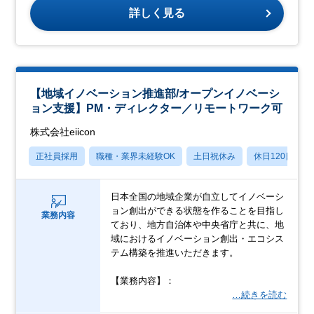
詳しく見る
【地域イノベーション推進部/オープンイノベーシ
ョン支援】PM・ディレクター／リモートワーク可
株式会社eiicon
正社員採用
職種・業界未経験OK
土日祝休み
休日120日以上
日本全国の地域企業が自立してイノベーシ
ョン創出ができる状態を作ることを目指し
業務内容
ており、地方自治体や中央省庁と共に、地
域におけるイノベーション創出・エコシス
テム構築を推進いただきます。
【業務内容】：
…続きを読む