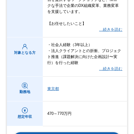
クな手法で企業のDX組織変革、業務変革
を支援しています。
【お任せしたいこと】
…続きを読む
・社会人経験（3年以上）
・法人クライアントとの折衝、プロジェク
対象となる方
ト推進（課題解決に向けた企画設計〜実
行）を行った経験
…続きを読む
東京都
勤務地
470～770万円
想定年収