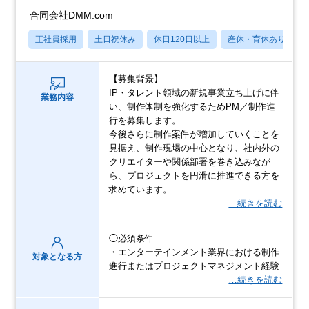
合同会社DMM.com
正社員採用
土日祝休み
休日120日以上
産休・育休あり
【募集背景】
IP・タレント領域の新規事業立ち上げに伴
業務内容
い、制作体制を強化するためPM／制作進
行を募集します。
今後さらに制作案件が増加していくことを
見据え、制作現場の中心となり、社内外の
クリエイターや関係部署を巻き込みなが
ら、プロジェクトを円滑に推進できる方を
求めています。
…続きを読む
◯必須条件
・エンターテインメント業界における制作
対象となる方
進行またはプロジェクトマネジメント経験
…続きを読む