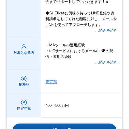
会までサポートしていただきます！♬
◆SHElikesに興味を持ってLINE登録や資
料請求をしてくれた顧客に対し、メールや
LINEを使ってアプローチします。
…続きを読む
・MAツールの運用経験
・toCサービスにおけるメール/LINEの配
対象となる方
信・運用の経験
…続きを読む
東京都
勤務地
400～800万円
想定年収