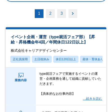
1
2
3
イベント企画・運営（type就活フェア部）【昇
給・昇格機会年4回／年間休日122日以上】
株式会社キャリアデザインセンター
正社員採用
土日祝休み
休日120日以上
産休・育休あり
type就活フェアで実施するイベントの運
営・企画業務を通して組織に貢献していた
業務内容
だきます。
【具体的なお仕事内容】
…続きを読む