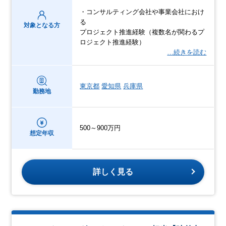
・コンサルティング会社や事業会社におけ
る
対象となる方
プロジェクト推進経験（複数名が関わるプ
ロジェクト推進経験）
…続きを読む
東京都
愛知県
兵庫県
勤務地
500～900万円
想定年収
詳しく見る