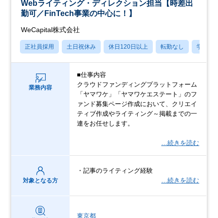
Webライティング・ディレクション担当【時差出
勤可／FinTech事業の中心に！】
WeCapital株式会社
正社員採用
土日祝休み
休日120日以上
転勤なし
学歴不
■仕事内容
クラウドファンディングプラットフォーム
業務内容
「ヤマワケ」「ヤマワケエステート」のフ
ァンド募集ページ作成において、クリエイ
ティブ作成やライティング～掲載までの一
連をお任せします。
…続きを読む
・記事のライティング経験
…続きを読む
対象となる方
東京都