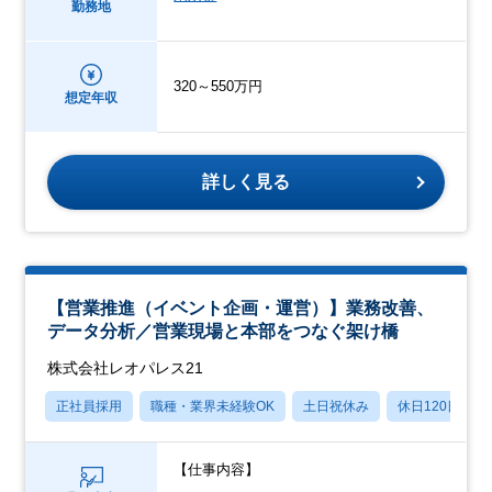
勤務地
320～550万円
想定年収
詳しく見る
【営業推進（イベント企画・運営）】業務改善、
データ分析／営業現場と本部をつなぐ架け橋
株式会社レオパレス21
正社員採用
職種・業界未経験OK
土日祝休み
休日120日以上
【仕事内容】