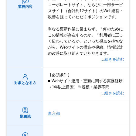
コーポレートサイト、ならびに一部サービ
業務内容
スサイト（合計約12サイト）のWeb運営・
改善を担っていただくポジションです。
単なる更新作業に留まらず、「何のために
この情報が存在するのか」「利用者に正し
く伝わっているか」といった視点を持ちな
がら、Webサイトの構造や導線、情報設計
の改善に取り組んでいただきます。
…続きを読む
【必須条件】
■ Webサイト運用・更新に関する実務経験
対象となる方
（1年以上目安）※規模・業界不問
…続きを読む
東京都
勤務地