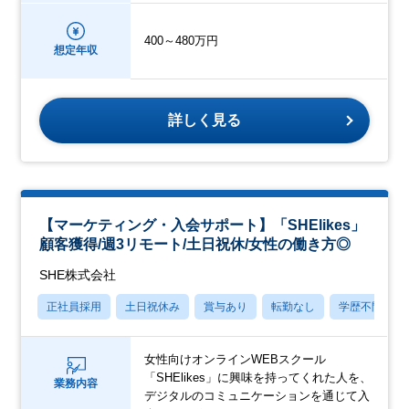
400～480万円
想定年収
詳しく見る
【マーケティング・入会サポート】「SHElikes」
顧客獲得/週3リモート/土日祝休/女性の働き方◎
SHE株式会社
正社員採用
土日祝休み
賞与あり
転勤なし
学歴不問
女性向けオンラインWEBスクール
「SHElikes」に興味を持ってくれた人を、
業務内容
デジタルのコミュニケーションを通じて入