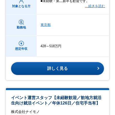
■未経験・第二新卒も歓迎です。
…続きを読む
対象となる方
東京都
勤務地
428～518万円
想定年収
詳しく見る
イベント運営スタッフ【未経験歓迎／歓地方就活
生向け就活イベント／年休126日／住宅手当有】
株式会社ナイモノ