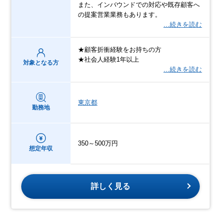
また、インバウンドでの対応や既存顧客へ
の提案営業業務もあります。
…続きを読む
★顧客折衝経験をお持ちの方
★社会人経験1年以上
対象となる方
…続きを読む
東京都
勤務地
350～500万円
想定年収
詳しく見る