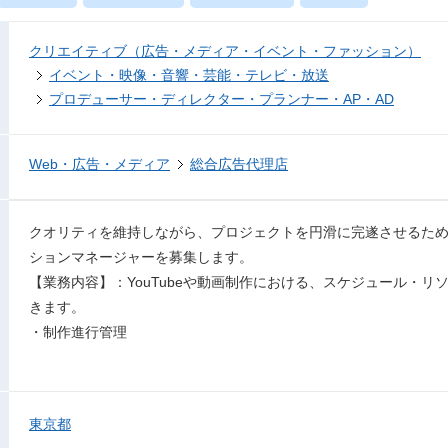
クリエイティブ（広告・メディア・イベント・ファッション）
イベント・映像・音響・芸能・テレビ・放送
プロデューサー・ディレクター・プランナー・AP・AD
Web・広告・メディア
総合広告代理店
クオリティを維持しながら、プロジェクトを円滑に完遂させるた
ションマネージャーを募集します。
【業務内容】：YouTubeや動画制作における、スケジュール・
きます。
・制作進行管理
東京都