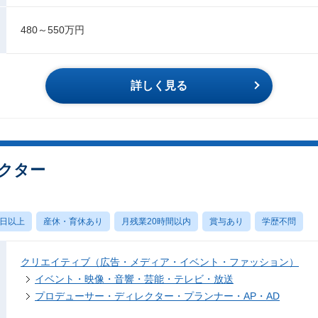
480～550万円
詳しく見る
クター
0日以上
産休・育休あり
月残業20時間以内
賞与あり
学歴不問
クリエイティブ（広告・メディア・イベント・ファッション）
イベント・映像・音響・芸能・テレビ・放送
プロデューサー・ディレクター・プランナー・AP・AD