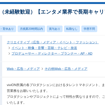
（未経験歓迎）【エンタメ業界で長期キャリ
・育休あり
月残業20時間以内
賞与あり
転勤なし
学歴不問
クリエイティブ（広告・メディア・イベント・ファッション）
イベント・映像・音響・芸能・テレビ・放送
プロデューサー・ディレクター・プランナー・AP・AD
Web・広告・メディア
その他Web・広告・メディア
viviON所属の各プロダクションにおけるタレントマネジメント
営業務をお願いいたします。
プロダクションやプロジェクトによって特性が異なりますので、
いたします。