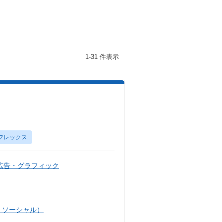
1-31 件表示
フレックス
広告・グラフィック
・ソーシャル）