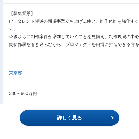
【募集背景】
IP・タレント領域の新規事業立ち上げに伴い、制作体制を強化する
す。
今後さらに制作案件が増加していくことを見据え、制作現場の中
関係部署を巻き込みながら、プロジェクトを円滑に推進できる方
東京都
330～600万円
詳しく見る