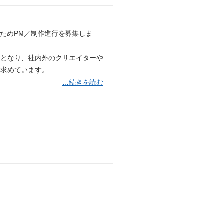
ためPM／制作進行を募集しま
心となり、社内外のクリエイターや
を求めています。
…続きを読む