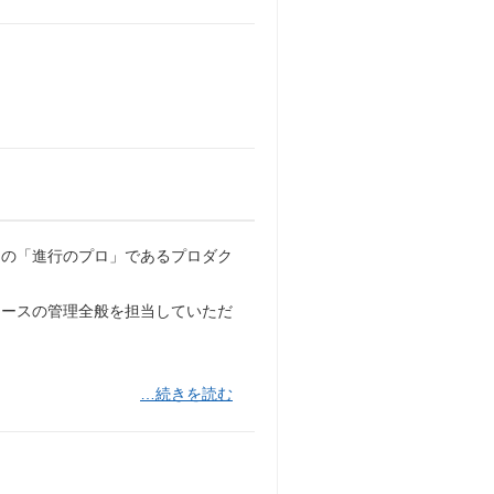
めの「進行のプロ」であるプロダク
リソースの管理全般を担当していただ
…続きを読む