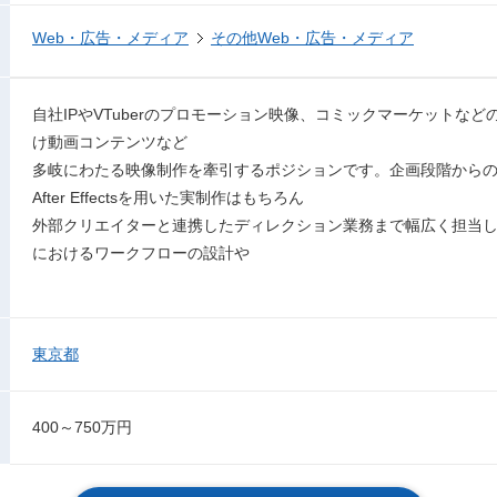
Web・広告・メディア
その他Web・広告・メディア
自社IPやVTuberのプロモーション映像、コミックマーケットなど
け動画コンテンツなど
多岐にわたる映像制作を牽引するポジションです。企画段階から
After Effectsを用いた実制作はもちろん
外部クリエイターと連携したディレクション業務まで幅広く担当
におけるワークフローの設計や
東京都
400～750万円