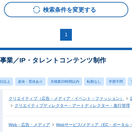
検索条件を変更する
1
規事業／IP・タレントコンテンツ制作
0日以上
産休・育休あり
月残業20時間以内
転勤なし
学歴不問
クリエイティブ（広告・メディア・イベント・ファッション）
クリエイティブディレクター・アートディレクター・進行管理
Web・広告・メディア
Webサービス/メディア（EC・ポータル