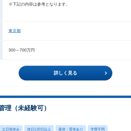
※下記の内容は参考となります。
東京都
300～700万円
詳しく見る
進行管理（未経験可）
土日祝休み
休日120日以上
産休・育休あり
学歴不問