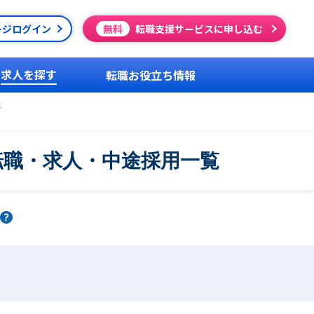
ージログイン
無料
転職支援サービスに申し込む
求人を探す
転職お役立ち情報
送
転職・求人・中途採用一覧