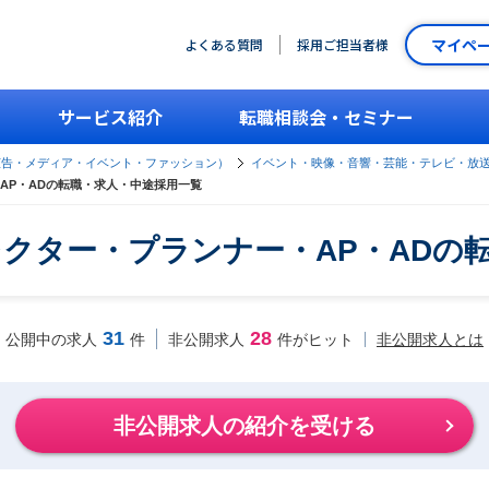
マイペ
よくある質問
採用ご担当者様
サービス紹介
転職相談会・セミナー
広告・メディア・イベント・ファッション）
イベント・映像・音響・芸能・テレビ・放
AP・ADの転職・求人・中途採用一覧
クター・プランナー・AP・ADの
31
28
非公開求人とは
公開中の求人
件
非公開求人
件がヒット
非公開求人の紹介を受ける